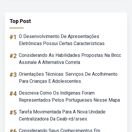
Top Post
#1
O Desenvolvimento De Apresentações
Eletrônicas Possui Certas Características
#2
Considerando As Habilidades Propostas Na Bncc
Assinale A Alternativa Correta
#3
Orientações Técnicas: Serviços De Acolhimento
Para Crianças E Adolescentes.
#4
Descreva Como Os Indígenas Foram
Representados Pelos Portugueses Nesse Mapa
#5
Tarefa Movimentada Para A Nova Unidade
Centralizadora Da Ceab-rd/srseii.
#6
Considerando Seus Conhecimentos Em