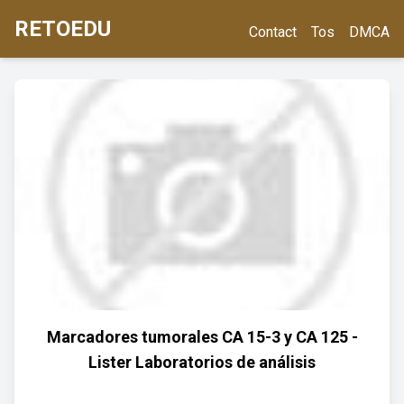
RETOEDU
Contact
Tos
DMCA
Marcadores tumorales CA 15-3 y CA 125 -
Lister Laboratorios de análisis