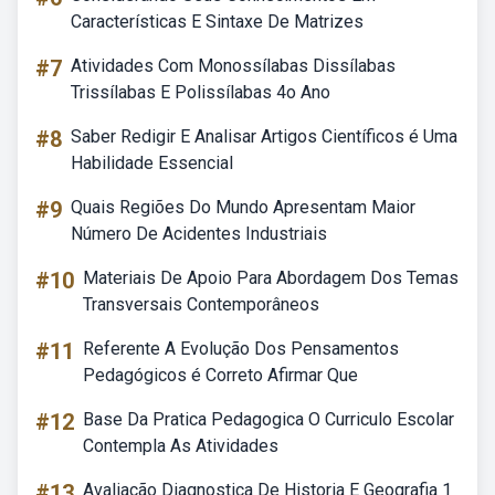
Características E Sintaxe De Matrizes
#7
Atividades Com Monossílabas Dissílabas
Trissílabas E Polissílabas 4o Ano
#8
Saber Redigir E Analisar Artigos Científicos é Uma
Habilidade Essencial
#9
Quais Regiões Do Mundo Apresentam Maior
Número De Acidentes Industriais
#10
Materiais De Apoio Para Abordagem Dos Temas
Transversais Contemporâneos
#11
Referente A Evolução Dos Pensamentos
Pedagógicos é Correto Afirmar Que
#12
Base Da Pratica Pedagogica O Curriculo Escolar
Contempla As Atividades
#13
Avaliação Diagnostica De Historia E Geografia 1