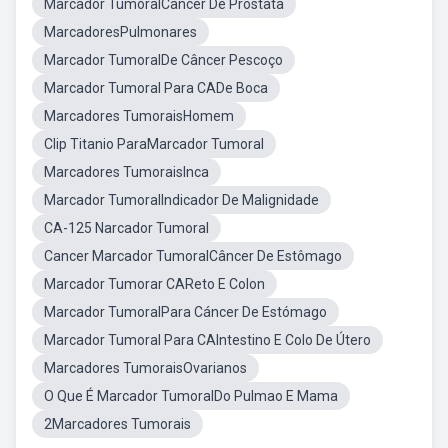
Marcador TumoralCancer De Prostata
MarcadoresPulmonares
Marcador TumoralDe Câncer Pescoço
Marcador Tumoral Para CADe Boca
Marcadores TumoraisHomem
Clip Titanio ParaMarcador Tumoral
Marcadores TumoraisInca
Marcador TumoralIndicador De Malignidade
CA-125 Narcador Tumoral
Cancer Marcador TumoralCâncer De Estômago
Marcador Tumorar CAReto E Colon
Marcador TumoralPara Cáncer De Estómago
Marcador Tumoral Para CAIntestino E Colo De Útero
Marcadores TumoraisOvarianos
O Que É Marcador TumoralDo Pulmao E Mama
2Marcadores Tumorais