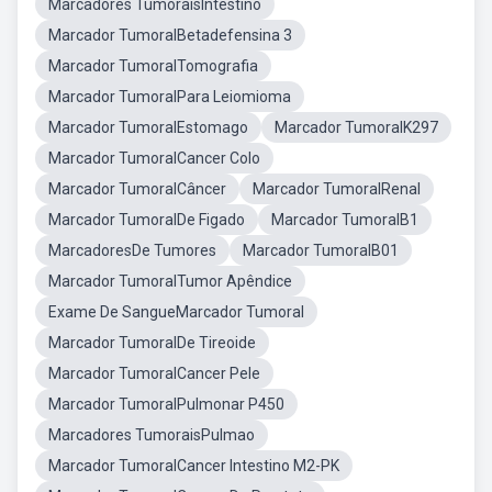
Marcadores TumoraisIntestino
Marcador TumoralBetadefensina 3
Marcador TumoralTomografia
Marcador TumoralPara Leiomioma
Marcador TumoralEstomago
Marcador TumoralK297
Marcador TumoralCancer Colo
Marcador TumoralCâncer
Marcador TumoralRenal
Marcador TumoralDe Figado
Marcador TumoralB1
MarcadoresDe Tumores
Marcador TumoralB01
Marcador TumoralTumor Apêndice
Exame De SangueMarcador Tumoral
Marcador TumoralDe Tireoide
Marcador TumoralCancer Pele
Marcador TumoralPulmonar P450
Marcadores TumoraisPulmao
Marcador TumoralCancer Intestino M2-PK