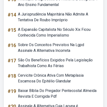
Ano Ensino Fundamental
#14
A Jurisprudência Majoritária Não Admite A
Tentativa De Roubo Impróprio
#15
A Expansão Capitalista No Século Xix Ficou
Conhecida Como Imperialismo
#16
Sobre Os Conceitos Previstos Na Lgpd
Assinale A Alternativa Incorreta
#17
São Os Benefícios Exigidos Pela Legislação
Trabalhista Como As Férias
#18
Cervicite Crônica Ativa Com Metaplasia
Escamosa Do Epitélio Glandular
#19
Baixar Bíblia Do Pregador Pentecostal Almeida
Revista E Corrigida Pdf
#20
Assinale A Alternativa Cuja Lacuna é