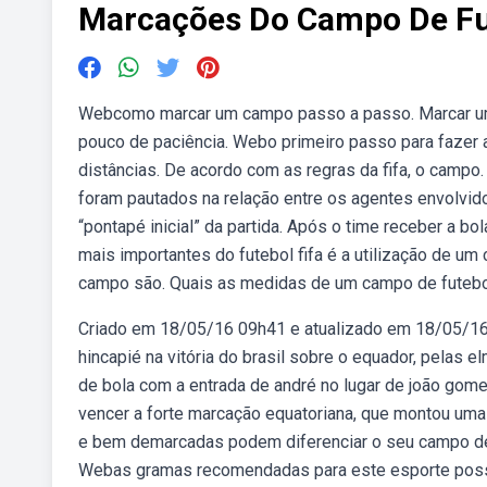
Marcações Do Campo De Fu
Webcomo marcar um campo passo a passo. Marcar um 
pouco de paciência. Webo primeiro passo para fazer 
distâncias. De acordo com as regras da fifa, o cam
foram pautados na relação entre os agentes envolvi
“pontapé inicial” da partida. Após o time receber a 
mais importantes do futebol fifa é a utilização de u
campo são. Quais as medidas de um campo de futeb
Criado em 18/05/16 09h41 e atualizado em 18/05/16
hincapié na vitória do brasil sobre o equador, pelas e
de bola com a entrada de andré no lugar de joão gome
vencer a forte marcação equatoriana, que montou uma 
e bem demarcadas podem diferenciar o seu campo de 
Webas gramas recomendadas para este esporte possu