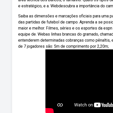
e estratégico, e a. Webdescubra a importância do ca
Saiba as dimensões e marcações oficiais para uma par
das partidas de futebol de campo. Aprenda a se posic
maior e melhor. Filmes, séries e os esportes da espn
equipe de. Webas linhas brancas do gramado, chamad
entenderem determinadas cobranças como pênaltis, e
de 7 jogadores são: 5m de comprimento por 2,20m;