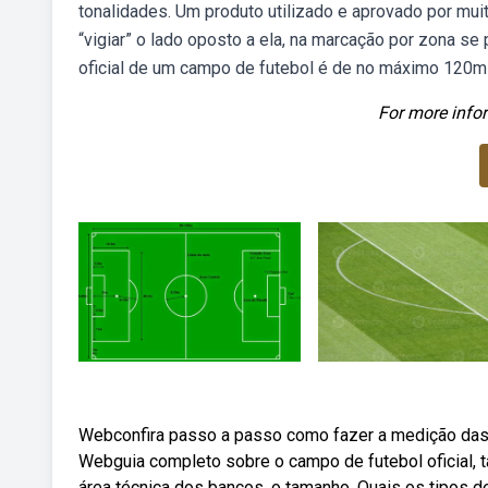
tonalidades. Um produto utilizado e aprovado por mui
“vigiar” o lado oposto a ela, na marcação por zona se
oficial de um campo de futebol é de no máximo 120m
For more infor
Webconfira passo a passo como fazer a medição das 
Webguia completo sobre o campo de futebol oficial, 
área técnica dos bancos, o tamanho. Quais os tipos d