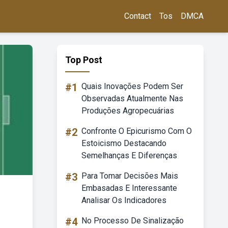
Contact
Tos
DMCA
Top Post
#1
Quais Inovações Podem Ser
Observadas Atualmente Nas
Produções Agropecuárias
#2
Confronte O Epicurismo Com O
Estoicismo Destacando
Semelhanças E Diferenças
#3
Para Tomar Decisões Mais
Embasadas E Interessante
Analisar Os Indicadores
#4
No Processo De Sinalização