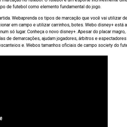
mpo de futebol como elemento fundamental do jogo.
tida. Webaprenda os tipos de marcação que você vai utilizar d
ionar em campo e utilizar carrinhos, botes. Webo disney+ está 
 num só lugar. Conheça o novo disney+. Apesar do placar magro, 
as de demarcações, ajudam jogadores, árbitros e espectadores
scanteios e. Webos tamanhos oficiais de campo society do fut