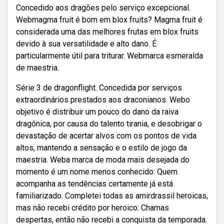
Concedido aos dragões pelo serviço excepcional.
Webmagma fruit é bom em blox fruits? Magma fruit é
considerada uma das melhores frutas em blox fruits
devido à sua versatilidade e alto dano. É
particularmente útil para triturar. Webmarca esmeralda
de maestria.
Série 3 de dragonflight. Concedida por serviços
extraordinários prestados aos draconianos. Webo
objetivo é distribuir um pouco do dano da raiva
dragônica, por causa do talento tirania, e desobrigar o
devastação de acertar alvos com os pontos de vida
altos, mantendo a sensação e o estilo de jogo da
maestria. Weba marca de moda mais desejada do
momento é um nome menos conhecido: Quem
acompanha as tendências certamente já está
familiarizado. Completei todas as amirdrassil heroicas,
mas não recebi crédito por heroico: Chamas
despertas, então não recebi a conquista da temporada.