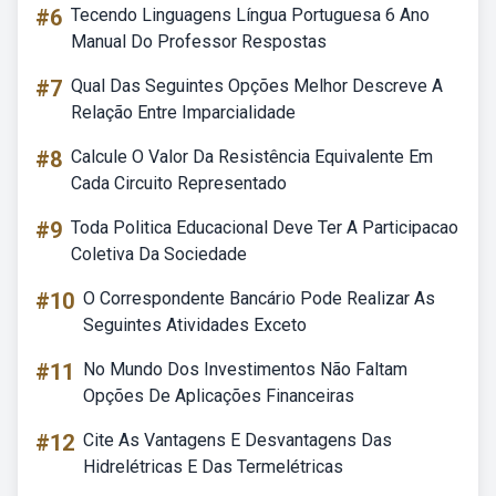
#6
Tecendo Linguagens Língua Portuguesa 6 Ano
Manual Do Professor Respostas
#7
Qual Das Seguintes Opções Melhor Descreve A
Relação Entre Imparcialidade
#8
Calcule O Valor Da Resistência Equivalente Em
Cada Circuito Representado
#9
Toda Politica Educacional Deve Ter A Participacao
Coletiva Da Sociedade
#10
O Correspondente Bancário Pode Realizar As
Seguintes Atividades Exceto
#11
No Mundo Dos Investimentos Não Faltam
Opções De Aplicações Financeiras
#12
Cite As Vantagens E Desvantagens Das
Hidrelétricas E Das Termelétricas