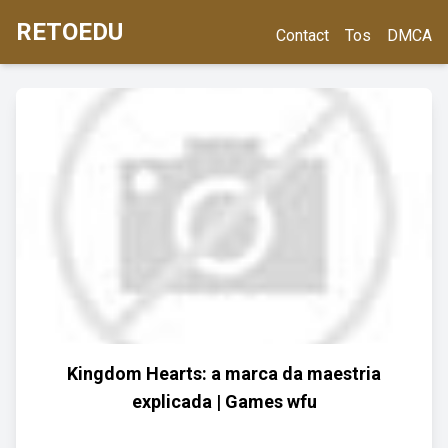
RETOEDU
Contact
Tos
DMCA
Kingdom Hearts: a marca da maestria
explicada | Games wfu