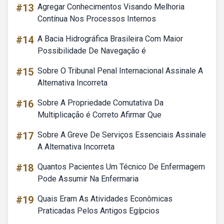
#13
Agregar Conhecimentos Visando Melhoria
Contínua Nos Processos Internos
#14
A Bacia Hidrográfica Brasileira Com Maior
Possibilidade De Navegação é
#15
Sobre O Tribunal Penal Internacional Assinale A
Alternativa Incorreta
#16
Sobre A Propriedade Comutativa Da
Multiplicação é Correto Afirmar Que
#17
Sobre A Greve De Serviços Essenciais Assinale
A Alternativa Incorreta
#18
Quantos Pacientes Um Técnico De Enfermagem
Pode Assumir Na Enfermaria
#19
Quais Eram As Atividades Econômicas
Praticadas Pelos Antigos Egípcios