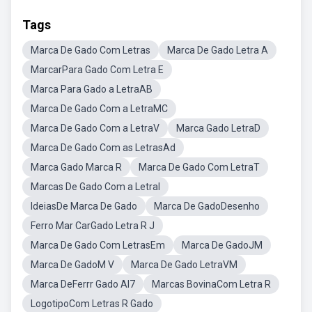
Tags
Marca De Gado Com Letras
Marca De Gado Letra A
MarcarPara Gado Com Letra E
Marca Para Gado a LetraAB
Marca De Gado Com a LetraMC
Marca De Gado Com a LetraV
Marca Gado LetraD
Marca De Gado Com as LetrasAd
Marca Gado Marca R
Marca De Gado Com LetraT
Marcas De Gado Com a LetraI
IdeiasDe Marca De Gado
Marca De GadoDesenho
Ferro Mar CarGado Letra R J
Marca De Gado Com LetrasEm
Marca De GadoJM
Marca De GadoM V
Marca De Gado LetraVM
Marca DeFerrr Gado Al7
Marcas BovinaCom Letra R
LogotipoCom Letras R Gado