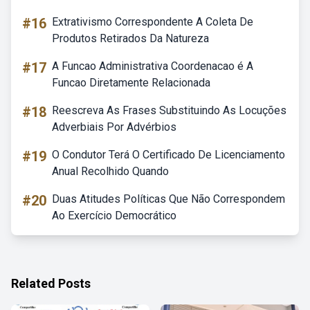
#16
Extrativismo Correspondente A Coleta De
Produtos Retirados Da Natureza
#17
A Funcao Administrativa Coordenacao é A
Funcao Diretamente Relacionada
#18
Reescreva As Frases Substituindo As Locuções
Adverbiais Por Advérbios
#19
O Condutor Terá O Certificado De Licenciamento
Anual Recolhido Quando
#20
Duas Atitudes Políticas Que Não Correspondem
Ao Exercício Democrático
Related Posts