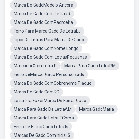
Marca De GadoModelo Ancora
Marca De Gado Com LetraRR
Marca De Gado ComPadroeira
Ferro Para Marca Gado De LetraLJ
TiposDe Letras Para Marca De Gado
Marca De Gado ComNome Longo
Marca De Gado Com LetrasPequenas
MarcadorCom Letra R
Marca Para Gado LetraRM
Ferro DeMarcar Gado Personalizado
Marca Do Gado ComSobrenome Plaque
Marca De Gado ComRC
Letra Pra FazerMarca De Ferrar Gado
Marca Para Gado De LetraAM
Marca GadoMaria
Marca Para Gado Letra ECoroa
Ferro De FerrarGado Letra Is
Marcas De Gado ComInicial S