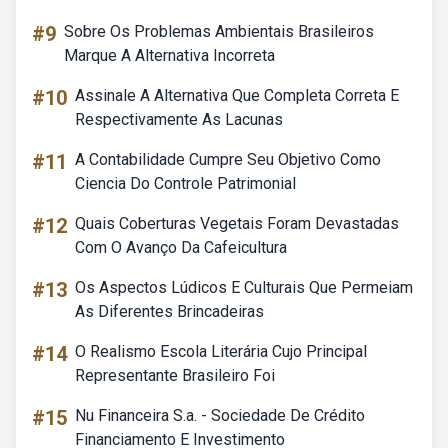
#9
Sobre Os Problemas Ambientais Brasileiros
Marque A Alternativa Incorreta
#10
Assinale A Alternativa Que Completa Correta E
Respectivamente As Lacunas
#11
A Contabilidade Cumpre Seu Objetivo Como
Ciencia Do Controle Patrimonial
#12
Quais Coberturas Vegetais Foram Devastadas
Com O Avanço Da Cafeicultura
#13
Os Aspectos Lúdicos E Culturais Que Permeiam
As Diferentes Brincadeiras
#14
O Realismo Escola Literária Cujo Principal
Representante Brasileiro Foi
#15
Nu Financeira S.a. - Sociedade De Crédito
Financiamento E Investimento