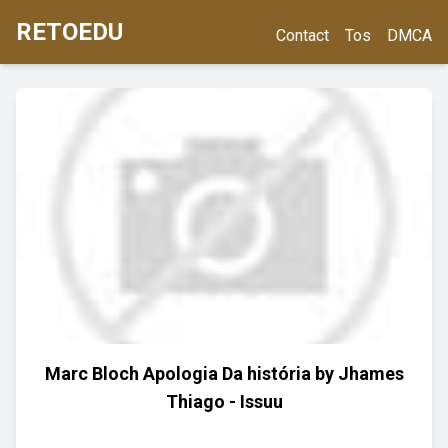
RETOEDU
Contact
Tos
DMCA
Marc Bloch Apologia Da história by Jhames
Thiago - Issuu