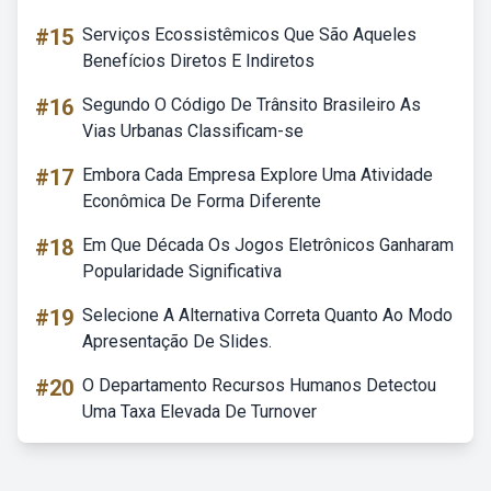
#15
Serviços Ecossistêmicos Que São Aqueles
Benefícios Diretos E Indiretos
#16
Segundo O Código De Trânsito Brasileiro As
Vias Urbanas Classificam-se
#17
Embora Cada Empresa Explore Uma Atividade
Econômica De Forma Diferente
#18
Em Que Década Os Jogos Eletrônicos Ganharam
Popularidade Significativa
#19
Selecione A Alternativa Correta Quanto Ao Modo
Apresentação De Slides.
#20
O Departamento Recursos Humanos Detectou
Uma Taxa Elevada De Turnover