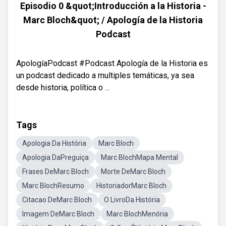
Episodio 0 &quot;Introducción a la Historia -
Marc Bloch&quot; / Apología de la Historia
Podcast
ApologíaPodcast #Podcast Apología de la Historia es
un podcast dedicado a multiples temáticas, ya sea
desde historia, política o ...
Tags
Apologia Da História
Marc Bloch
Apologia DaPreguiça
Marc BlochMapa Mental
Frases DeMarc Bloch
Morte DeMarc Bloch
Marc BlochResumo
HistoriadorMarc Bloch
Citacao DeMarc Bloch
O LivroDa História
Imagem DeMarc Bloch
Marc BlochMenória