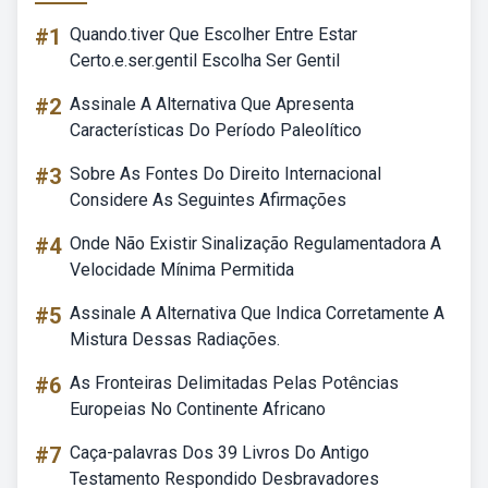
#1
Quando.tiver Que Escolher Entre Estar
Certo.e.ser.gentil Escolha Ser Gentil
#2
Assinale A Alternativa Que Apresenta
Características Do Período Paleolítico
#3
Sobre As Fontes Do Direito Internacional
Considere As Seguintes Afirmações
#4
Onde Não Existir Sinalização Regulamentadora A
Velocidade Mínima Permitida
#5
Assinale A Alternativa Que Indica Corretamente A
Mistura Dessas Radiações.
#6
As Fronteiras Delimitadas Pelas Potências
Europeias No Continente Africano
#7
Caça-palavras Dos 39 Livros Do Antigo
Testamento Respondido Desbravadores