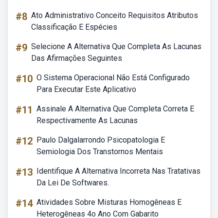
#8
Ato Administrativo Conceito Requisitos Atributos
Classificação E Espécies
#9
Selecione A Alternativa Que Completa As Lacunas
Das Afirmações Seguintes
#10
O Sistema Operacional Não Está Configurado
Para Executar Este Aplicativo
#11
Assinale A Alternativa Que Completa Correta E
Respectivamente As Lacunas
#12
Paulo Dalgalarrondo Psicopatologia E
Semiologia Dos Transtornos Mentais
#13
Identifique A Alternativa Incorreta Nas Tratativas
Da Lei De Softwares.
#14
Atividades Sobre Misturas Homogêneas E
Heterogêneas 4o Ano Com Gabarito