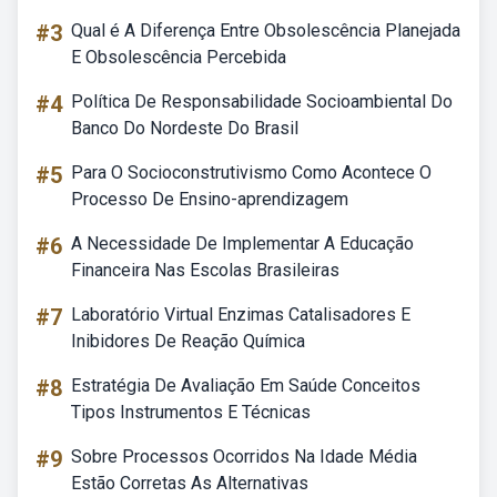
#3
Qual é A Diferença Entre Obsolescência Planejada
E Obsolescência Percebida
#4
Política De Responsabilidade Socioambiental Do
Banco Do Nordeste Do Brasil
#5
Para O Socioconstrutivismo Como Acontece O
Processo De Ensino-aprendizagem
#6
A Necessidade De Implementar A Educação
Financeira Nas Escolas Brasileiras
#7
Laboratório Virtual Enzimas Catalisadores E
Inibidores De Reação Química
#8
Estratégia De Avaliação Em Saúde Conceitos
Tipos Instrumentos E Técnicas
#9
Sobre Processos Ocorridos Na Idade Média
Estão Corretas As Alternativas