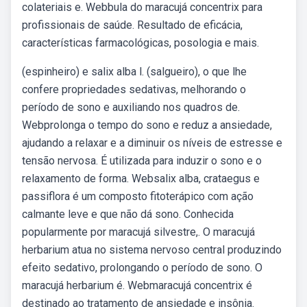
colateriais e. Webbula do maracujá concentrix para
profissionais de saúde. Resultado de eficácia,
características farmacológicas, posologia e mais.
(espinheiro) e salix alba l. (salgueiro), o que lhe
confere propriedades sedativas, melhorando o
período de sono e auxiliando nos quadros de.
Webprolonga o tempo do sono e reduz a ansiedade,
ajudando a relaxar e a diminuir os níveis de estresse e
tensão nervosa. É utilizada para induzir o sono e o
relaxamento de forma. Websalix alba, crataegus e
passiflora é um composto fitoterápico com ação
calmante leve e que não dá sono. Conhecida
popularmente por maracujá silvestre,. O maracujá
herbarium atua no sistema nervoso central produzindo
efeito sedativo, prolongando o período de sono. O
maracujá herbarium é. Webmaracujá concentrix é
destinado ao tratamento de ansiedade e insônia.