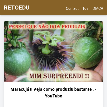
RETOEDU
Contact
Tos
DMCA
Maracujá !! Veja como produziu bastante . -
YouTube