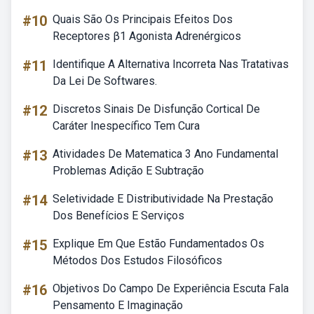
#10
Quais São Os Principais Efeitos Dos
Receptores β1 Agonista Adrenérgicos
#11
Identifique A Alternativa Incorreta Nas Tratativas
Da Lei De Softwares.
#12
Discretos Sinais De Disfunção Cortical De
Caráter Inespecífico Tem Cura
#13
Atividades De Matematica 3 Ano Fundamental
Problemas Adição E Subtração
#14
Seletividade E Distributividade Na Prestação
Dos Benefícios E Serviços
#15
Explique Em Que Estão Fundamentados Os
Métodos Dos Estudos Filosóficos
#16
Objetivos Do Campo De Experiência Escuta Fala
Pensamento E Imaginação