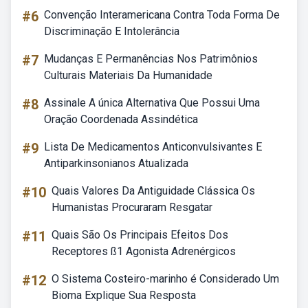
#6
Convenção Interamericana Contra Toda Forma De
Discriminação E Intolerância
#7
Mudanças E Permanências Nos Patrimônios
Culturais Materiais Da Humanidade
#8
Assinale A única Alternativa Que Possui Uma
Oração Coordenada Assindética
#9
Lista De Medicamentos Anticonvulsivantes E
Antiparkinsonianos Atualizada
#10
Quais Valores Da Antiguidade Clássica Os
Humanistas Procuraram Resgatar
#11
Quais São Os Principais Efeitos Dos
Receptores ß1 Agonista Adrenérgicos
#12
O Sistema Costeiro-marinho é Considerado Um
Bioma Explique Sua Resposta