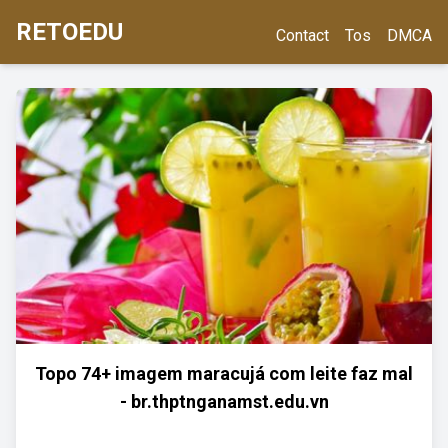
RETOEDU
Contact
Tos
DMCA
Topo 74+ imagem maracujá com leite faz mal
- br.thptnganamst.edu.vn