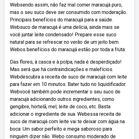
Websendo assim, não faz mal comer maracujá puro,
mas o seu suco deve ser consumido com moderação.
Principais benefícios do maracujá para a saúde.
Websuco de maracujá é uma delícia, ainda mais se
você juntar leite condensado! Prepare esse suco
natural para se refrescar no verão de um jeito bem.
Webos benefícios do maracujá estão por toda a fruta:
Das flores, à casca e à polpa, nada é desperdiçado!
Mas será que há contraindicações e malefícios.
Webdescubra a receita de suco de maracujá com leite
para fazer em 10 minutos. Bater tudo no liquidificador.
Webvocê também pode incrementar o seu suco de
maracujá adicionando outros ingredientes, como
gengibre, hortelã, mel, leite de coco, etc. Basta
adicionar o ingrediente de sua. Webessa receita de
suco de maracujá com leite vai te deixar com água na
boca: Um sabor perfeito e mega saboroso para
ninguém dizer não. Webo consumo moderado de