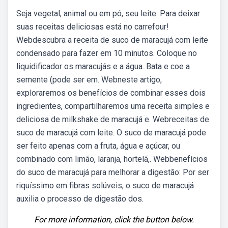
Seja vegetal, animal ou em pó, seu leite. Para deixar
suas receitas deliciosas está no carrefour!
Webdescubra a receita de suco de maracujá com leite
condensado para fazer em 10 minutos. Coloque no
liquidificador os maracujás e a água. Bata e coe a
semente (pode ser em. Webneste artigo,
exploraremos os benefícios de combinar esses dois
ingredientes, compartilharemos uma receita simples e
deliciosa de milkshake de maracujá e. Webreceitas de
suco de maracujá com leite. O suco de maracujá pode
ser feito apenas com a fruta, água e açúcar, ou
combinado com limão, laranja, hortelã,. Webbenefícios
do suco de maracujá para melhorar a digestão: Por ser
riquíssimo em fibras solúveis, o suco de maracujá
auxilia o processo de digestão dos.
For more information, click the button below.