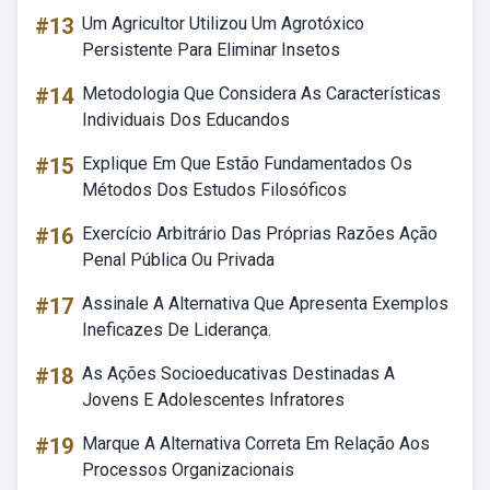
#13
Um Agricultor Utilizou Um Agrotóxico
Persistente Para Eliminar Insetos
#14
Metodologia Que Considera As Características
Individuais Dos Educandos
#15
Explique Em Que Estão Fundamentados Os
Métodos Dos Estudos Filosóficos
#16
Exercício Arbitrário Das Próprias Razões Ação
Penal Pública Ou Privada
#17
Assinale A Alternativa Que Apresenta Exemplos
Ineficazes De Liderança.
#18
As Ações Socioeducativas Destinadas A
Jovens E Adolescentes Infratores
#19
Marque A Alternativa Correta Em Relação Aos
Processos Organizacionais