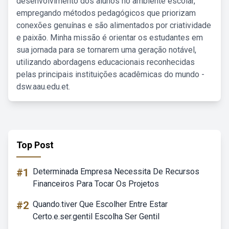
desenvolvimento dos alunos no ambiente escolar,
empregando métodos pedagógicos que priorizam
conexões genuínas e são alimentados por criatividade
e paixão. Minha missão é orientar os estudantes em
sua jornada para se tornarem uma geração notável,
utilizando abordagens educacionais reconhecidas
pelas principais instituições acadêmicas do mundo -
dsw.aau.edu.et.
Top Post
#1
Determinada Empresa Necessita De Recursos
Financeiros Para Tocar Os Projetos
#2
Quando.tiver Que Escolher Entre Estar
Certo.e.ser.gentil Escolha Ser Gentil