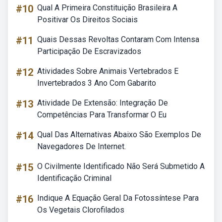
#10
Qual A Primeira Constituição Brasileira A
Positivar Os Direitos Sociais
#11
Quais Dessas Revoltas Contaram Com Intensa
Participação De Escravizados
#12
Atividades Sobre Animais Vertebrados E
Invertebrados 3 Ano Com Gabarito
#13
Atividade De Extensão: Integração De
Competências Para Transformar O Eu
#14
Qual Das Alternativas Abaixo São Exemplos De
Navegadores De Internet.
#15
O Civilmente Identificado Não Será Submetido A
Identificação Criminal
#16
Indique A Equação Geral Da Fotossíntese Para
Os Vegetais Clorofilados