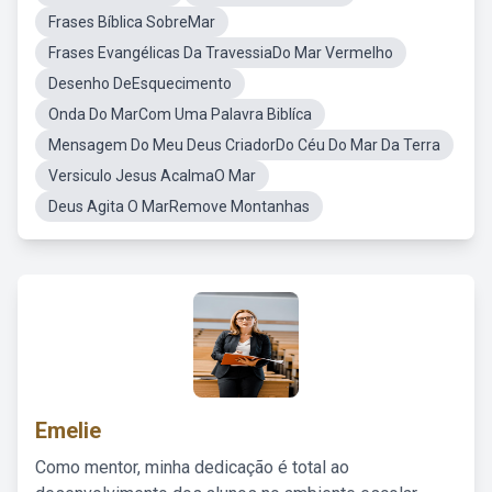
Frases Bíblica SobreMar
Frases Evangélicas Da TravessiaDo Mar Vermelho
Desenho DeEsquecimento
Onda Do MarCom Uma Palavra Biblíca
Mensagem Do Meu Deus CriadorDo Céu Do Mar Da Terra
Versiculo Jesus AcalmaO Mar
Deus Agita O MarRemove Montanhas
Emelie
Como mentor, minha dedicação é total ao