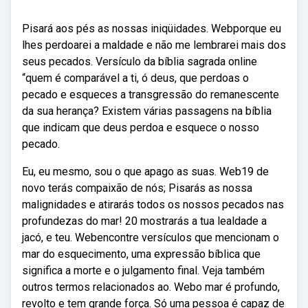
Pisará aos pés as nossas iniqüidades. Webporque eu
lhes perdoarei a maldade e não me lembrarei mais dos
seus pecados. Versículo da bíblia sagrada online
“quem é comparável a ti, ó deus, que perdoas o
pecado e esqueces a transgressão do remanescente
da sua herança? Existem várias passagens na bíblia
que indicam que deus perdoa e esquece o nosso
pecado.
Eu, eu mesmo, sou o que apago as suas. Web19 de
novo terás compaixão de nós; Pisarás as nossa
malignidades e atirarás todos os nossos pecados nas
profundezas do mar! 20 mostrarás a tua lealdade a
jacó, e teu. Webencontre versículos que mencionam o
mar do esquecimento, uma expressão bíblica que
significa a morte e o julgamento final. Veja também
outros termos relacionados ao. Webo mar é profundo,
revolto e tem grande força. Só uma pessoa é capaz de