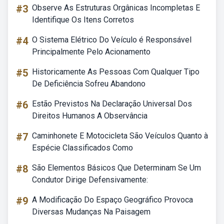
#3
Observe As Estruturas Orgânicas Incompletas E
Identifique Os Itens Corretos
#4
O Sistema Elétrico Do Veículo é Responsável
Principalmente Pelo Acionamento
#5
Historicamente As Pessoas Com Qualquer Tipo
De Deficiência Sofreu Abandono
#6
Estão Previstos Na Declaração Universal Dos
Direitos Humanos A Observância
#7
Caminhonete E Motocicleta São Veículos Quanto à
Espécie Classificados Como
#8
São Elementos Básicos Que Determinam Se Um
Condutor Dirige Defensivamente:
#9
A Modificação Do Espaço Geográfico Provoca
Diversas Mudanças Na Paisagem