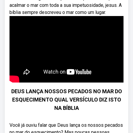
acalmar o mar com toda a sua impetuosidade, jesus. A
bíblia sempre descreveu o mar como um lugar.
DEUS LANÇA NOSSOS PECADOS NO MAR DO
ESQUECIMENTO QUAL VERSÍCULO DIZ ISTO
NA BÍBLIA
Você já ouviu falar que Deus lança os nossos pecados
no mar do esquecimento? Mas poucas pessoas