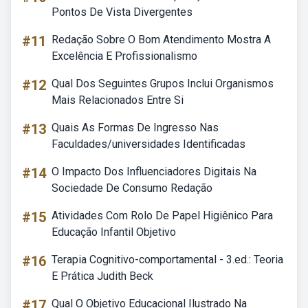
Pontos De Vista Divergentes
#11
Redação Sobre O Bom Atendimento Mostra A
Excelência E Profissionalismo
#12
Qual Dos Seguintes Grupos Inclui Organismos
Mais Relacionados Entre Si
#13
Quais As Formas De Ingresso Nas
Faculdades/universidades Identificadas
#14
O Impacto Dos Influenciadores Digitais Na
Sociedade De Consumo Redação
#15
Atividades Com Rolo De Papel Higiênico Para
Educação Infantil Objetivo
#16
Terapia Cognitivo-comportamental - 3.ed.: Teoria
E Prática Judith Beck
#17
Qual O Objetivo Educacional Ilustrado Na