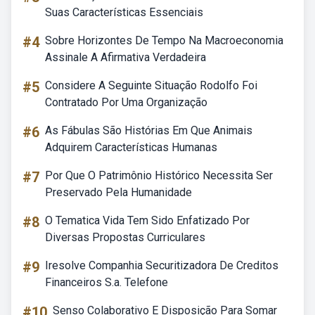
Suas Características Essenciais
#4
Sobre Horizontes De Tempo Na Macroeconomia
Assinale A Afirmativa Verdadeira
#5
Considere A Seguinte Situação Rodolfo Foi
Contratado Por Uma Organização
#6
As Fábulas São Histórias Em Que Animais
Adquirem Características Humanas
#7
Por Que O Patrimônio Histórico Necessita Ser
Preservado Pela Humanidade
#8
O Tematica Vida Tem Sido Enfatizado Por
Diversas Propostas Curriculares
#9
Iresolve Companhia Securitizadora De Creditos
Financeiros S.a. Telefone
#10
Senso Colaborativo E Disposição Para Somar