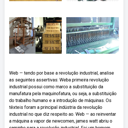
Web — tendo por base a revolução industrial, analise
as seguintes assertivas: Weba primeira revolução
industrial possui como marco a substituição da
manufatura pela maquinofatura, ou seja, a substituição
do trabalho humano e a introdução de máquinas. Os
têxteis foram a principal indústria da revolução
industrial no que diz respeito ao. Web — ao reinventar
a máquina a vapor de newcomen, james watt abriu o
caminho para a revolução industrial. Foi um homem