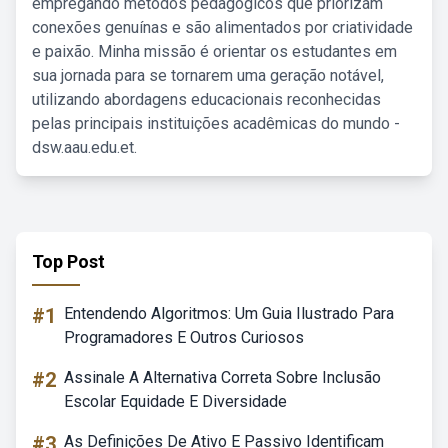
empregando métodos pedagógicos que priorizam
conexões genuínas e são alimentados por criatividade
e paixão. Minha missão é orientar os estudantes em
sua jornada para se tornarem uma geração notável,
utilizando abordagens educacionais reconhecidas
pelas principais instituições acadêmicas do mundo -
dsw.aau.edu.et.
Top Post
#1
Entendendo Algoritmos: Um Guia Ilustrado Para
Programadores E Outros Curiosos
#2
Assinale A Alternativa Correta Sobre Inclusão
Escolar Equidade E Diversidade
#3
As Definições De Ativo E Passivo Identificam