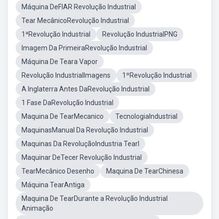
Máquina DeFIAR Revolução Industrial
Tear MecânicoRevolução Industrial
1ªRevolução Industrial
Revolução IndustrialPNG
Imagem Da PrimeiraRevolução Industrial
Máquina De Teara Vapor
Revolução IndustrialImagens
1ºRevolução Industrial
A Inglaterra Antes DaRevolução Industrial
1 Fase DaRevolução Industrial
Maquina De TearMecanico
TecnologiaIndustrial
MaquinasManual Da Revolução Industrial
Maquinas Da RevoluçãoIndustria Tearl
Maquinar DeTecer Revolução Industrial
TearMecânico Desenho
Maquina De TearChinesa
Máquina TearAntiga
Maquina De TearDurante a Revolução Industrial
Animação