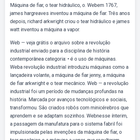
Máquina de fiar, o tear hidráulico, o. Webem 1767,
james hargreaves inventou a máquina de fiar. Três anos
depois, richard arkwright criou o tear hidráulico e james
watt inventou a máquina a vapor.
Web — veja grátis o arquivo sobre a revolução
industrial enviado para a disciplina de história
contemporânea categoria: • é o uso de máquinas.
Weba revolução industrial introduziu máquinas como a
lançadeira volante, a máquina de fiar jenny, a máquina
de fiar arkwright e o tear mecânico. Web — a revolução
industrial foi um período de mudanças profundas na
história. Marcada por avanços tecnológicos e sociais,
transformou. São criados robôs com minicérebros que
aprendem e se adaptam sozinhos. Webnesse ínterim,
a passagem da manufatura para o sistema fabril foi
impulsionada pelas invenções da máquina de fiar, o