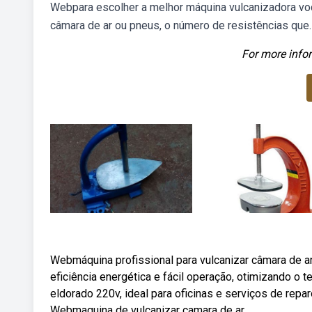
Webpara escolher a melhor máquina vulcanizadora você 
câmara de ar ou pneus, o número de resistências que.
For more infor
Webmáquina profissional para vulcanizar câmara de ar 
eficiência energética e fácil operação, otimizando o 
eldorado 220v, ideal para oficinas e serviços de repar
Webmaquina de vulcanizar camara de ar.