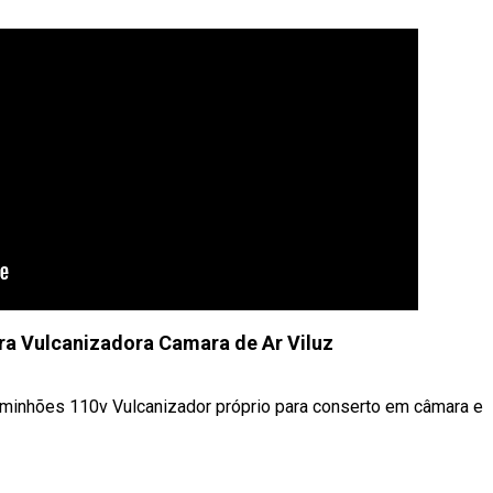
a Vulcanizadora Camara de Ar Viluz
minhões 110v Vulcanizador próprio para conserto em câmara e