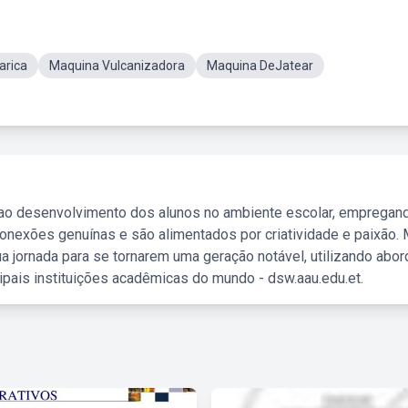
arica
Maquina Vulcanizadora
Maquina DeJatear
 ao desenvolvimento dos alunos no ambiente escolar, empregan
nexões genuínas e são alimentados por criatividade e paixão. 
a jornada para se tornarem uma geração notável, utilizando abo
ipais instituições acadêmicas do mundo - dsw.aau.edu.et.