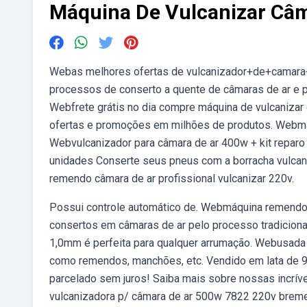
Máquina De Vulcanizar Câm
Webas melhores ofertas de vulcanizador+de+camara+
processos de conserto a quente de câmaras de ar e 
Webfrete grátis no dia compre máquina de vulcanizar 
ofertas e promoções em milhões de produtos. Webmáq
Webvulcanizador para câmara de ar 400w + kit repar
unidades Conserte seus pneus com a borracha vulcani
remendo câmara de ar profissional vulcanizar 220v.
Possui controle automático de. Webmáquina remendo c
consertos em câmaras de ar pelo processo tradiciona
1,0mm é perfeita para qualquer arrumação. Webusada
como remendos, manchões, etc. Vendido em lata de 90
parcelado sem juros! Saiba mais sobre nossas incrí
vulcanizadora p/ câmara de ar 500w 7822 220v breme