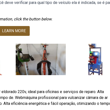
deve verificar para qual tipo de veículo ela é indicada, se é pa
mation, click the button below.
LEARN MORE
eldorado 220v, ideal para oficinas e serviços de reparo. Alta
tempo de. Webmáquina profissional para vulcanizar câmara de ar
o. Alta eficiência energética e fácil operação, otimizando o temp