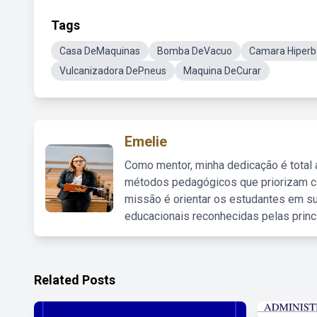
Tags
Casa DeMaquinas
Bomba DeVacuo
Camara Hiperb
Vulcanizadora DePneus
Maquina DeCurar
Emelie
Como mentor, minha dedicação é total
métodos pedagógicos que priorizam co
missão é orientar os estudantes em su
educacionais reconhecidas pelas princ
Related Posts