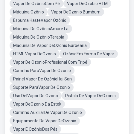
Vapor De OzônioCom Pé
Vapor DeOzobio HTM
Máquina Ozônio
Vapor DeOzonio Bumbum
Espuma HasteVapor Ozônio
Máquina De OzônioAmare La
Máquina De OzônioTerapia
Maquina De Vapor DeOzonio Barbearia
HTML Vapor DeOzonio
OzônioEm Forma De Vapor
Vapor De OzônioProfissional Com Tripé
Carrinho ParaVapor De Ozonio
Painel Vapor De OzônioHai San
Suporte ParaVapor De Ozonio
Uso DelVapor De Ozono
Pistola De Vapor DeOzonio
Vapor DeOzonio Da Estek
Carrinho AuxiliarDe Vapor De Ozonio
Equipamento De Vapor DeOzonio
Vapor E OzônioDos Pés