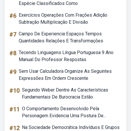
Espécie Classificados Como
#6
Exercícios Operações Com Frações Adição
Subtração Multiplicação E Divisão
#7
Campo De Experiencia Espaços Tempos
Quantidades Relações E Transformações
#8
Tecendo Linguagens Língua Portuguesa 9 Ano
Manual Do Professor Respostas
#9
Sem Usar Calculadora Organize As Seguintes
Expressões Em Ordem Crescente
#10
Segundo Weber Dentre As Características
Fundamentais De Burocracia Estão
#11
O Comportamento Desenvolvido Pela
Personagem Evidencia Uma Postura De...
#12
Na Sociedade Democrática Indivíduos E Grupos