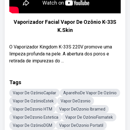
Vaporizador Facial Vapor De Ozônio K-33S
K.Skin
O Vaporizador Kingdom K-33S 220V promove uma
limpeza profunda na pele. A abertura dos poros e
retirada de impurezas do ...
Tags
Vapor De OzônioCapilar
AparelhoDe Vapor De Ozônio
Vapor De OzônioEstek
Vapor DeOzonio
Vapor DeOzonio HTM
Vapor DeOzonio Ibramed
Vapor DeOzonio Estetica
Vapor De OzônioFismatek
Vapor De OzônioDGM
Vapor DeOzonio Portatil