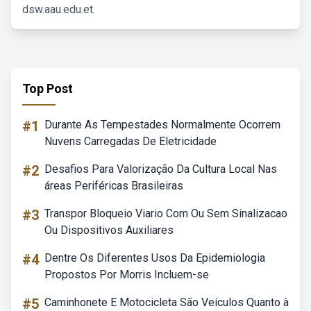
dsw.aau.edu.et.
Top Post
#1
Durante As Tempestades Normalmente Ocorrem
Nuvens Carregadas De Eletricidade
#2
Desafios Para Valorização Da Cultura Local Nas
áreas Periféricas Brasileiras
#3
Transpor Bloqueio Viario Com Ou Sem Sinalizacao
Ou Dispositivos Auxiliares
#4
Dentre Os Diferentes Usos Da Epidemiologia
Propostos Por Morris Incluem-se
#5
Caminhonete E Motocicleta São Veículos Quanto à