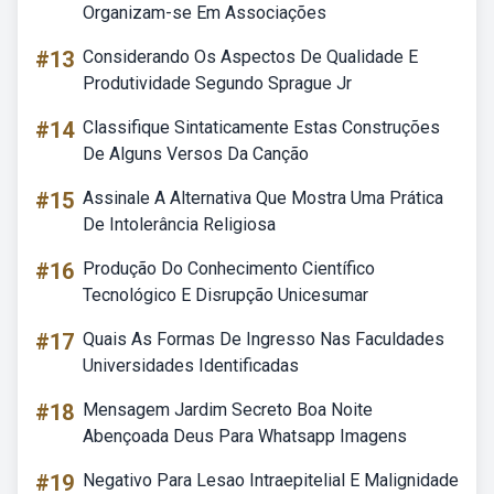
Organizam-se Em Associações
#13
Considerando Os Aspectos De Qualidade E
Produtividade Segundo Sprague Jr
#14
Classifique Sintaticamente Estas Construções
De Alguns Versos Da Canção
#15
Assinale A Alternativa Que Mostra Uma Prática
De Intolerância Religiosa
#16
Produção Do Conhecimento Científico
Tecnológico E Disrupção Unicesumar
#17
Quais As Formas De Ingresso Nas Faculdades
Universidades Identificadas
#18
Mensagem Jardim Secreto Boa Noite
Abençoada Deus Para Whatsapp Imagens
#19
Negativo Para Lesao Intraepitelial E Malignidade