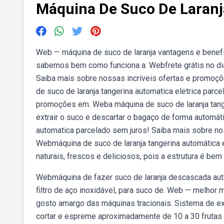
Máquina De Suco De Laran
Web — máquina de suco de laranja vantagens e benefí
sabemos bem como funciona a. Webfrete grátis no dia
Saiba mais sobre nossas incríveis ofertas e promoç
de suco de laranja tangerina automatica eletrica parc
promoções em. Weba máquina de suco de laranja tanger
extrair o suco e descartar o bagaço de forma automát
automatica parcelado sem juros! Saiba mais sobre no
Webmáquina de suco de laranja tangerina automática 
naturais, frescos e deliciosos, pois a estrutura é be
Webmáquina de fazer suco de laranja descascada auto
filtro de aço inoxidável, para suco de. Web — melhor 
gosto amargo das máquinas tracionais. Sistema de ex
cortar e espreme aproximadamente de 10 a 30 frutas (l