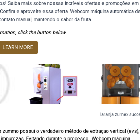
ros! Saiba mais sobre nossas incríveis ofertas e promoções em
. Confira e aproveite essa oferta. Webcom máquina automática d
ontato manual, mantendo o sabor da fruta.
mation, click the button below.
LEARN MORE
laranja zumex suco
 a zummo possui o verdadeiro método de extraçao vertical (evs)
em impurezas. Evitando durante o processo,. Webcom máquina