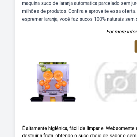
maquina suco de laranja automatica parcelado sem ju
milhões de produtos. Confira e aproveite essa oferta
espremer laranja, você faz sucos 100% naturais sem c
For more infor
É altamente higiênica, fácil de limpar e. Websomente
destruir a fruta, obtendo o suco cheio de sabor e s