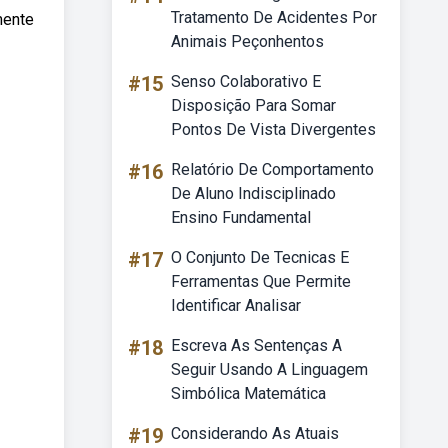
Tratamento De Acidentes Por
mente
Animais Peçonhentos
#15
Senso Colaborativo E
Disposição Para Somar
Pontos De Vista Divergentes
#16
Relatório De Comportamento
De Aluno Indisciplinado
Ensino Fundamental
#17
O Conjunto De Tecnicas E
Ferramentas Que Permite
Identificar Analisar
#18
Escreva As Sentenças A
Seguir Usando A Linguagem
Simbólica Matemática
#19
Considerando As Atuais