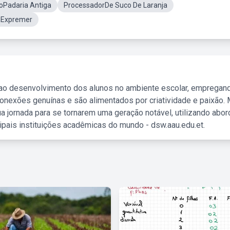
oPadaria Antiga
ProcessadorDe Suco De Laranja
aExpremer
 ao desenvolvimento dos alunos no ambiente escolar, empregan
nexões genuínas e são alimentados por criatividade e paixão. 
a jornada para se tornarem uma geração notável, utilizando abo
ipais instituições acadêmicas do mundo - dsw.aau.edu.et.