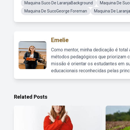
Maquina Suco De LaranjaBackground
Maquina De Suc
Maquina De SucoGeorge Foreman
Maquina De Laranj
Emelie
Como mentor, minha dedicação é total
métodos pedagógicos que priorizam co
missão é orientar os estudantes em su
educacionais reconhecidas pelas princ
Related Posts