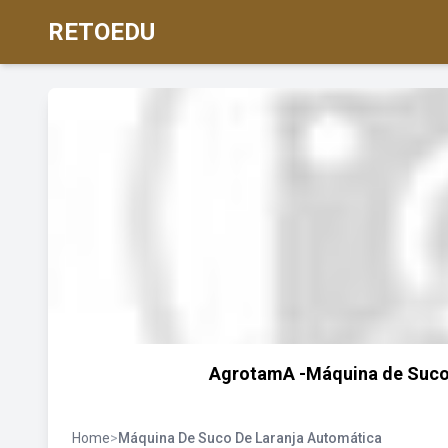
RETOEDU
AgrotamA -Máquina de Suco 
Home
>
Máquina De Suco De Laranja Automática