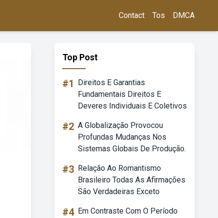
Contact
Tos
DMCA
Top Post
#1
Direitos E Garantias
Fundamentais Direitos E
Deveres Individuais E Coletivos
#2
A Globalização Provocou
Profundas Mudanças Nos
Sistemas Globais De Produção.
#3
Relação Ao Romantismo
Brasileiro Todas As Afirmações
São Verdadeiras Exceto
#4
Em Contraste Com O Período