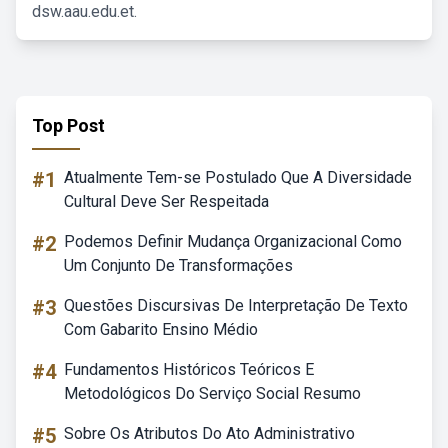
dsw.aau.edu.et.
Top Post
#1
Atualmente Tem-se Postulado Que A Diversidade
Cultural Deve Ser Respeitada
#2
Podemos Definir Mudança Organizacional Como
Um Conjunto De Transformações
#3
Questões Discursivas De Interpretação De Texto
Com Gabarito Ensino Médio
#4
Fundamentos Históricos Teóricos E
Metodológicos Do Serviço Social Resumo
#5
Sobre Os Atributos Do Ato Administrativo