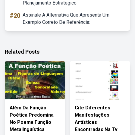
Planejamento Estrategico
#20
Assinale A Alternativa Que Apresenta Um
Exemplo Correto De Referência:
Related Posts
Além Da Função
Cite Diferentes
Poética Predomina
Manifestações
No Poema Função
Artísticas
Metalinguística
Encontradas Na Tv