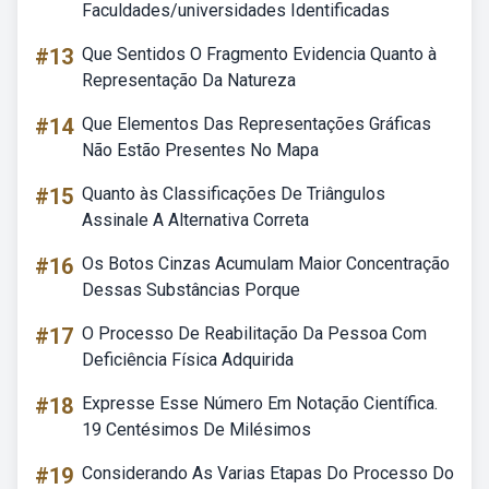
Faculdades/universidades Identificadas
#13
Que Sentidos O Fragmento Evidencia Quanto à
Representação Da Natureza
#14
Que Elementos Das Representações Gráficas
Não Estão Presentes No Mapa
#15
Quanto às Classificações De Triângulos
Assinale A Alternativa Correta
#16
Os Botos Cinzas Acumulam Maior Concentração
Dessas Substâncias Porque
#17
O Processo De Reabilitação Da Pessoa Com
Deficiência Física Adquirida
#18
Expresse Esse Número Em Notação Científica.
19 Centésimos De Milésimos
#19
Considerando As Varias Etapas Do Processo Do