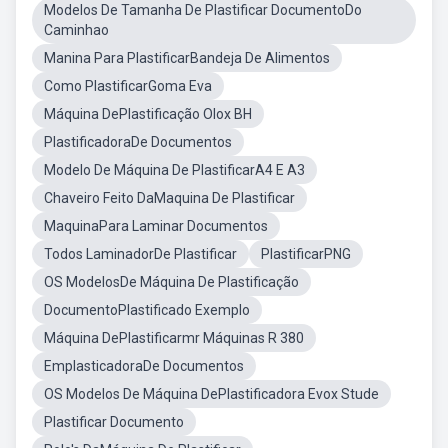
Modelos De Tamanha De Plastificar DocumentoDo
Caminhao
Manina Para PlastificarBandeja De Alimentos
Como PlastificarGoma Eva
Máquina DePlastificação Olox BH
PlastificadoraDe Documentos
Modelo De Máquina De PlastificarA4 E A3
Chaveiro Feito DaMaquina De Plastificar
MaquinaPara Laminar Documentos
Todos LaminadorDe Plastificar
PlastificarPNG
OS ModelosDe Máquina De Plastificação
DocumentoPlastificado Exemplo
Máquina DePlastificarmr Máquinas R 380
EmplasticadoraDe Documentos
OS Modelos De Máquina DePlastificadora Evox Stude
Plastificar Documento