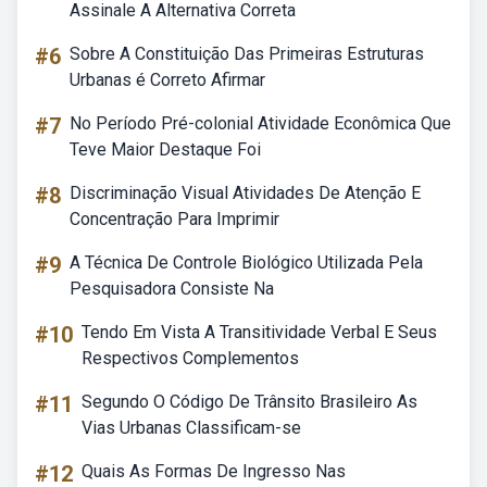
Assinale A Alternativa Correta
#6
Sobre A Constituição Das Primeiras Estruturas
Urbanas é Correto Afirmar
#7
No Período Pré-colonial Atividade Econômica Que
Teve Maior Destaque Foi
#8
Discriminação Visual Atividades De Atenção E
Concentração Para Imprimir
#9
A Técnica De Controle Biológico Utilizada Pela
Pesquisadora Consiste Na
#10
Tendo Em Vista A Transitividade Verbal E Seus
Respectivos Complementos
#11
Segundo O Código De Trânsito Brasileiro As
Vias Urbanas Classificam-se
#12
Quais As Formas De Ingresso Nas