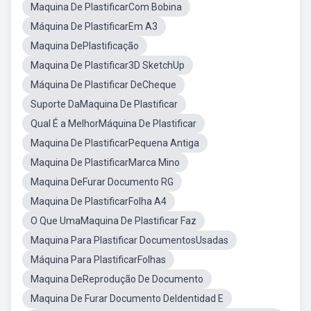
Maquina De PlastificarCom Bobina
Máquina De PlastificarEm A3
Maquina DePlastificação
Maquina De Plastificar3D SketchUp
Máquina De Plastificar DeCheque
Suporte DaMaquina De Plastificar
Qual É a MelhorMáquina De Plastificar
Maquina De PlastificarPequena Antiga
Maquina De PlastificarMarca Mino
Maquina DeFurar Documento RG
Maquina De PlastificarFolha A4
O Que UmaMaquina De Plastificar Faz
Maquina Para Plastificar DocumentosUsadas
Máquina Para PlastificarFolhas
Maquina DeReprodução De Documento
Maquina De Furar Documento DeIdentidad E