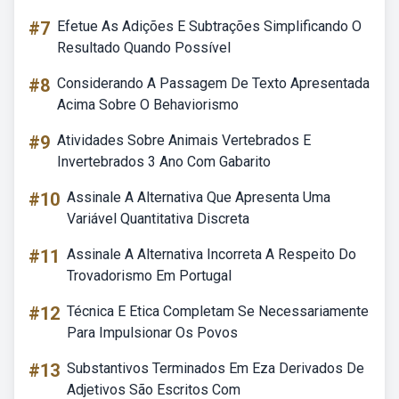
#7
Efetue As Adições E Subtrações Simplificando O
Resultado Quando Possível
#8
Considerando A Passagem De Texto Apresentada
Acima Sobre O Behaviorismo
#9
Atividades Sobre Animais Vertebrados E
Invertebrados 3 Ano Com Gabarito
#10
Assinale A Alternativa Que Apresenta Uma
Variável Quantitativa Discreta
#11
Assinale A Alternativa Incorreta A Respeito Do
Trovadorismo Em Portugal
#12
Técnica E Etica Completam Se Necessariamente
Para Impulsionar Os Povos
#13
Substantivos Terminados Em Eza Derivados De
Adjetivos São Escritos Com