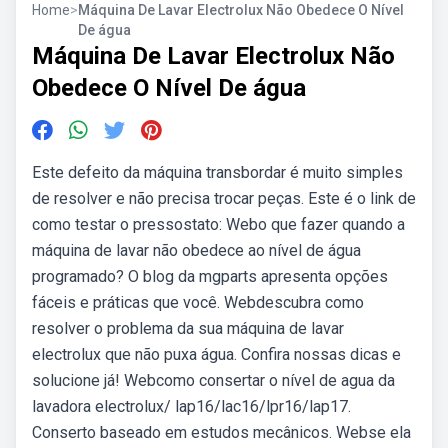
Home
>
Máquina De Lavar Electrolux Não Obedece O Nível
De água
Máquina De Lavar Electrolux Não
Obedece O Nível De água
Este defeito da máquina transbordar é muito simples
de resolver e não precisa trocar peças. Este é o link de
como testar o pressostato: Webo que fazer quando a
máquina de lavar não obedece ao nível de água
programado? O blog da mgparts apresenta opções
fáceis e práticas que você. Webdescubra como
resolver o problema da sua máquina de lavar
electrolux que não puxa água. Confira nossas dicas e
solucione já! Webcomo consertar o nível de agua da
lavadora electrolux/ lap16/lac16/lpr16/lap17.
Conserto baseado em estudos mecânicos. Webse ela