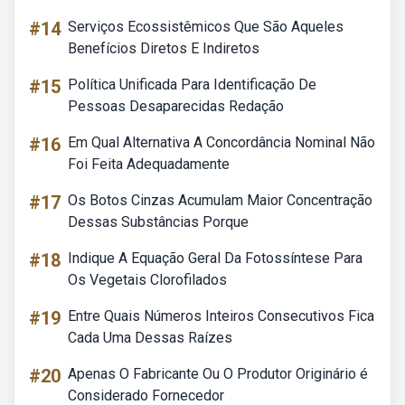
#14
Serviços Ecossistêmicos Que São Aqueles
Benefícios Diretos E Indiretos
#15
Política Unificada Para Identificação De
Pessoas Desaparecidas Redação
#16
Em Qual Alternativa A Concordância Nominal Não
Foi Feita Adequadamente
#17
Os Botos Cinzas Acumulam Maior Concentração
Dessas Substâncias Porque
#18
Indique A Equação Geral Da Fotossíntese Para
Os Vegetais Clorofilados
#19
Entre Quais Números Inteiros Consecutivos Fica
Cada Uma Dessas Raízes
#20
Apenas O Fabricante Ou O Produtor Originário é
Considerado Fornecedor