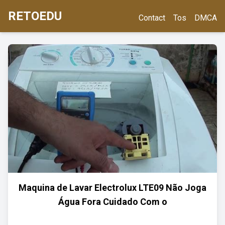
RETOEDU
Contact
Tos
DMCA
Maquina de Lavar Electrolux LTE09 Não Joga
Água Fora Cuidado Com o