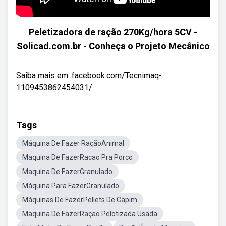
Peletizadora de ração 270Kg/hora 5CV -
Solicad.com.br - Conheça o Projeto Mecânico
Saiba mais em: facebook.com/Tecnimaq-
1109453862454031/
Tags
Máquina De Fazer RaçãoAnimal
Maquina De FazerRacao Pra Porco
Maquina De FazerGranulado
Máquina Para FazerGranulado
Máquinas De FazerPellets De Capim
Maquina De FazerRaçao Pelotizada Usada