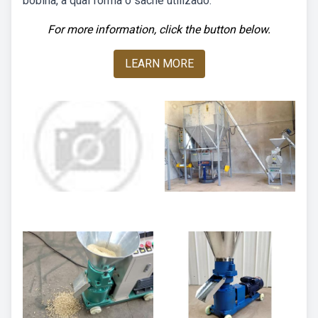
bobina, a qual forma o sachê utilizado.
For more information, click the button below.
LEARN MORE