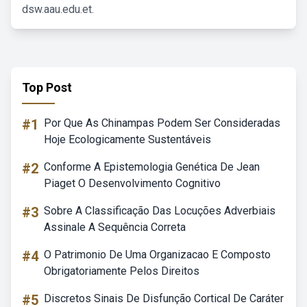
dsw.aau.edu.et.
Top Post
#1
Por Que As Chinampas Podem Ser Consideradas
Hoje Ecologicamente Sustentáveis
#2
Conforme A Epistemologia Genética De Jean
Piaget O Desenvolvimento Cognitivo
#3
Sobre A Classificação Das Locuções Adverbiais
Assinale A Sequência Correta
#4
O Patrimonio De Uma Organizacao E Composto
Obrigatoriamente Pelos Direitos
#5
Discretos Sinais De Disfunção Cortical De Caráter