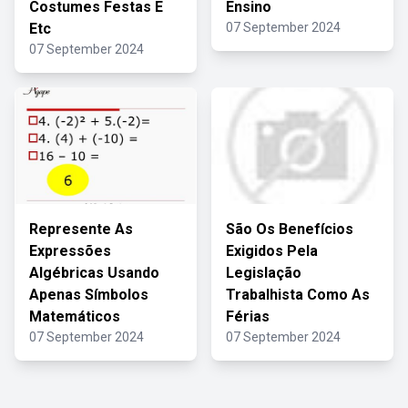
Costumes Festas E
Ensino
Etc
07 September 2024
07 September 2024
Represente As
São Os Benefícios
Expressões
Exigidos Pela
Algébricas Usando
Legislação
Apenas Símbolos
Trabalhista Como As
Matemáticos
Férias
07 September 2024
07 September 2024