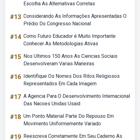
Escolha As Alternativas Corretas
#13
Considerando As Informações Apresentadas O
Prédio Do Congresso Nacional
#14
Como Futuro Educador é Muito Importante
Conhecer As Metodologias Ativas
#15
Nos Ultimos 150 Anos As Ciencias Sociais
Desenvolveram Varias Maneiras
#16
Identifique Os Nomes Dos Ritos Religiosos
Representados Em Cada Imagem
#17
A Agencia Para O Desenvolvimento Internacional
Das Nacoes Unidas Usaid
#18
Um Ponto Material Parte Do Repouso Em
Movimento Uniformemente Variado
#19
Reescreva Corretamente Em Seu Caderno As