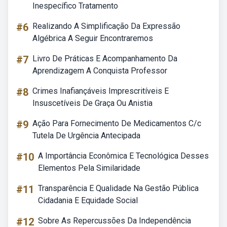
Inespecífico Tratamento
#6
Realizando A Simplificação Da Expressão
Algébrica A Seguir Encontraremos
#7
Livro De Práticas E Acompanhamento Da
Aprendizagem A Conquista Professor
#8
Crimes Inafiançáveis Imprescritíveis E
Insuscetíveis De Graça Ou Anistia
#9
Ação Para Fornecimento De Medicamentos C/c
Tutela De Urgência Antecipada
#10
A Importância Econômica E Tecnológica Desses
Elementos Pela Similaridade
#11
Transparência E Qualidade Na Gestão Pública
Cidadania E Equidade Social
#12
Sobre As Repercussões Da Independência