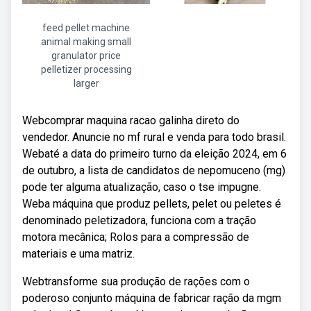
feed pellet machine
animal making small
granulator price
pelletizer processing
larger
Webcomprar maquina racao galinha direto do
vendedor. Anuncie no mf rural e venda para todo brasil.
Webaté a data do primeiro turno da eleição 2024, em 6
de outubro, a lista de candidatos de nepomuceno (mg)
pode ter alguma atualização, caso o tse impugne.
Weba máquina que produz pellets, pelet ou peletes é
denominado peletizadora, funciona com a tração
motora mecânica; Rolos para a compressão de
materiais e uma matriz.
Webtransforme sua produção de rações com o
poderoso conjunto máquina de fabricar ração da mgm