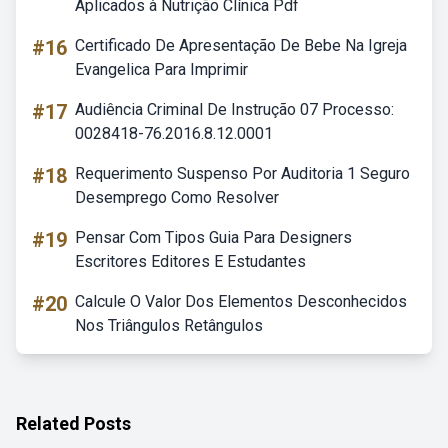
Aplicados à Nutrição Clínica Pdf
#16
Certificado De Apresentação De Bebe Na Igreja
Evangelica Para Imprimir
#17
Audiência Criminal De Instrução 07 Processo:
0028418-76.2016.8.12.0001
#18
Requerimento Suspenso Por Auditoria 1 Seguro
Desemprego Como Resolver
#19
Pensar Com Tipos Guia Para Designers
Escritores Editores E Estudantes
#20
Calcule O Valor Dos Elementos Desconhecidos
Nos Triângulos Retângulos
Related Posts