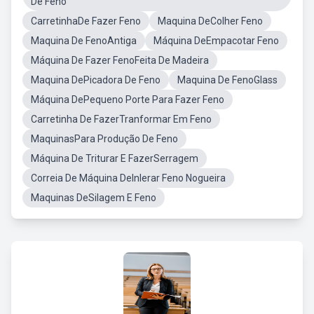
De Feno
CarretinhaDe Fazer Feno
Maquina DeColher Feno
Maquina De FenoAntiga
Máquina DeEmpacotar Feno
Máquina De Fazer FenoFeita De Madeira
Maquina DePicadora De Feno
Maquina De FenoGlass
Máquina DePequeno Porte Para Fazer Feno
Carretinha De FazerTranformar Em Feno
MaquinasPara Produção De Feno
Máquina De Triturar E FazerSerragem
Correia De Máquina DeInlerar Feno Nogueira
Maquinas DeSilagem E Feno