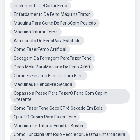
Implemento DeCortar Feno
Enfardamento De Feno MáquinaTrator
Máquina Para Corte De FenoCom Posição
MaquinaTriturar Femo
Artesanato De FenoPara Estabulo
Como FazerFemo Artificial
Secagem Da Forragem ParaFazer Feno
Dedo Mola ParaMaquina De Feno Af60
Como FazerUma Feneira Para Feno
Maquinas E FenosPre Secada
Copasso a Passo Para FazerO Feno Com Capim
Efefante
Como Fazer Feno Seco EPré Secado Em Bola
Qual EO Capim Para Fazer Feno
Maquina De Triturar FenoRai Buster
Como Funciona Um Rolo RecoledorDe Uma Enfardadeira