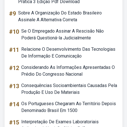
Prática 3 Edição Pdf Download
#9
Sobre A Organização Do Estado Brasileiro
Assinale A Alternativa Correta
#10
Se O Empregado Assinar A Rescisão Não
Poderá Questioná-la Judicialmente
#11
Relacione O Desenvolvimento Das Tecnologias
De Informação E Comunicação
#12
Considerando As Informações Apresentadas O
Prédio Do Congresso Nacional
#13
Consequências Socioambientais Causadas Pela
Produção E Uso De Materiais
#14
Os Portugueses Chegaram Ao Território Depois
Denominado Brasil Em 1500
#15
Interpretação De Exames Laboratoriais