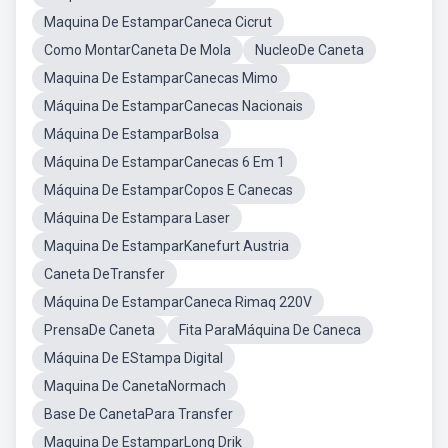
Maquina De EstamparCaneca Cicrut
Como MontarCaneta De Mola
NucleoDe Caneta
Maquina De EstamparCanecas Mimo
Máquina De EstamparCanecas Nacionais
Máquina De EstamparBolsa
Máquina De EstamparCanecas 6 Em 1
Máquina De EstamparCopos E Canecas
Máquina De Estampara Laser
Maquina De EstamparKanefurt Austria
Caneta DeTransfer
Máquina De EstamparCaneca Rimaq 220V
PrensaDe Caneta
Fita ParaMáquina De Caneca
Máquina De EStampa Digital
Maquina De CanetaNormach
Base De CanetaPara Transfer
Maquina De EstamparLong Drik