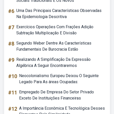
Sociais Tradicionais E Os Novos
#6
Uma Das Principais Características Observadas
Na Epidemiologia Descritiva
#7
Exercícios Operações Com Frações Adição
Subtração Multiplicação E Divisão
#8
Segundo Weber Dentre As Características
Fundamentais De Burocracia Estão
#9
Realizando A Simplificação Da Expressão
Algébrica A Seguir Encontraremos
#10
Neocolonialismo Europeu Deixou O Seguinte
Legado Para As áreas Ocupadas:
#11
Empregado De Empresa Do Setor Privado
Exceto De Instituições Financeiras
#12
A Importância Econômica E Tecnológica Desses