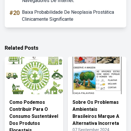
Navegadores De Internet.
#20
Baixa Probabilidade De Neoplasia Prostática
Clinicamente Significante
Related Posts
Como Podemos
Sobre Os Problemas
Contribuir Para O
Ambientais
Consumo Sustentável
Brasileiros Marque A
Dos Produtos
Alternativa Incorreta
Florestais
07 September 2024