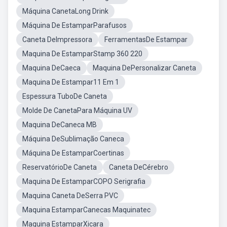
Máquina CanetaLong Drink
Máquina De EstamparParafusos
Caneta DeImpressora
FerramentasDe Estampar
Maquina De EstamparStamp 360 220
Maquina DeCaeca
Maquina DePersonalizar Caneta
Maquina De Estampar11 Em 1
Espessura TuboDe Caneta
Molde De CanetaPara Máquina UV
Maquina DeCaneca MB
Máquina DeSublimação Caneca
Máquina De EstamparCoertinas
ReservatórioDe Caneta
Caneta DeCérebro
Maquina De EstamparCOPO Serigrafia
Maquina Caneta DeSerra PVC
Maquina EstamparCanecas Maquinatec
Maquina EstamparXicara