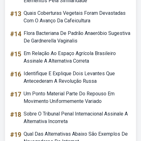
Elementos Pela Similaridade
#13
Quais Coberturas Vegetais Foram Devastadas
Com O Avanço Da Cafeicultura
#14
Flora Bacteriana De Padrão Anaeróbio Sugestiva
De Gardnerella Vaginalis
#15
Em Relação Ao Espaço Agrícola Brasileiro
Assinale A Alternativa Correta
#16
Identifique E Explique Dois Levantes Que
Antecederam A Revolução Russa
#17
Um Ponto Material Parte Do Repouso Em
Movimento Uniformemente Variado
#18
Sobre O Tribunal Penal Internacional Assinale A
Alternativa Incorreta
#19
Qual Das Alternativas Abaixo São Exemplos De