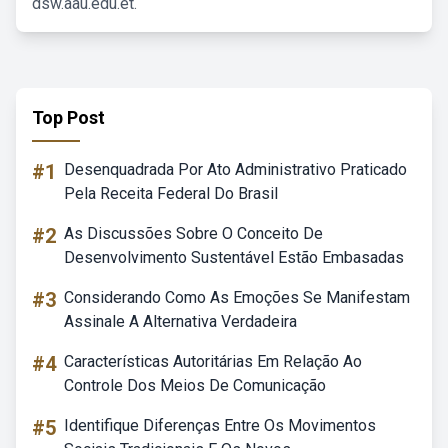
dsw.aau.edu.et.
Top Post
#1
Desenquadrada Por Ato Administrativo Praticado
Pela Receita Federal Do Brasil
#2
As Discussões Sobre O Conceito De
Desenvolvimento Sustentável Estão Embasadas
#3
Considerando Como As Emoções Se Manifestam
Assinale A Alternativa Verdadeira
#4
Características Autoritárias Em Relação Ao
Controle Dos Meios De Comunicação
#5
Identifique Diferenças Entre Os Movimentos