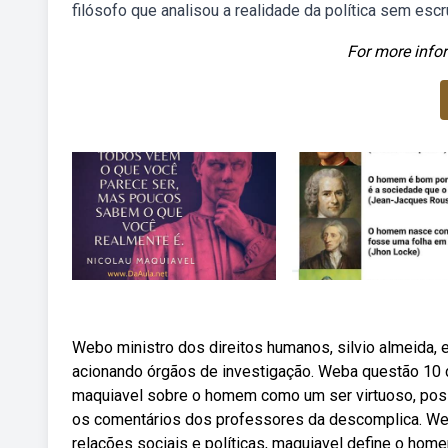
filósofo que analisou a realidade da política sem es
For more infor
Webo ministro dos direitos humanos, silvio almeida,
acionando órgãos de investigação. Weba questão 10 d
maquiavel sobre o homem como um ser virtuoso, possui
os comentários dos professores da descomplica. Web
relações sociais e políticas, maquiavel define o hom