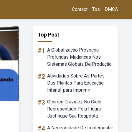
Contact
Tos
DMCA
Top Post
#1
A Globalização Provocou
Profundas Mudanças Nos
Sistemas Globais De Produção.
#2
Atividades Sobre As Partes
Das Plantas Para Educação
Infantil-para Imprimir
#3
Ocorreu Gravidez No Ciclo
Representado Pela Figura
Justifique Sua Resposta
#4
A Necessidade De Implementar