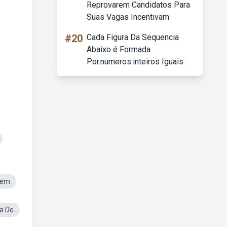
Reprovarem Candidatos Para
Suas Vagas Incentivam
#20
Cada Figura Da Sequencia
Abaixo é Formada
Por.numeros.inteiros Iguais
mem
ia De