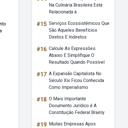
Na Culinária Brasileira Está
Relacionada à
#15
Serviços Ecossistêmicos Que
nto
São Aqueles Benefícios
a
Diretos E Indiretos
m
#16
Calcule As Expressões
Abaixo E Simplifique O
Resultado Quando Possível
#17
A Expansão Capitalista No
Século Xix Ficou Conhecida
Como Imperialismo
#18
O Mais Importante
Documento Jurídico é A
Constituição Federal Brainly
#19
Muitas Empresas Apos