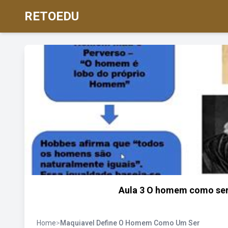
RETOEDU
Aula 3 O homem como ser 
Home
>
Maquiavel Define O Homem Como Um Ser