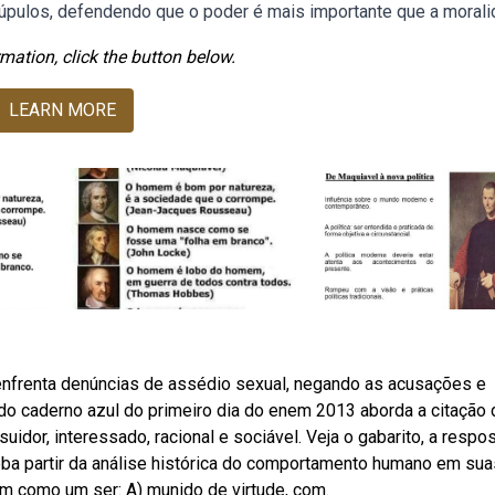
crúpulos, defendendo que o poder é mais importante que a morali
mation, click the button below.
LEARN MORE
 enfrenta denúncias de assédio sexual, negando as acusações e
o caderno azul do primeiro dia do enem 2013 aborda a citação 
dor, interessado, racional e sociável. Veja o gabarito, a respos
a partir da análise histórica do comportamento humano em sua
em como um ser: A) munido de virtude, com.