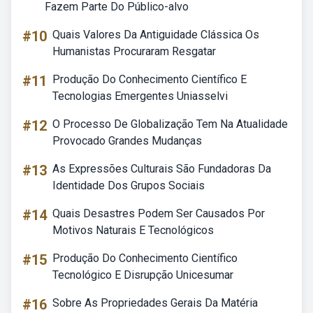
Fazem Parte Do Público-alvo
#10
Quais Valores Da Antiguidade Clássica Os
Humanistas Procuraram Resgatar
#11
Produção Do Conhecimento Científico E
Tecnologias Emergentes Uniasselvi
#12
O Processo De Globalização Tem Na Atualidade
Provocado Grandes Mudanças
#13
As Expressões Culturais São Fundadoras Da
Identidade Dos Grupos Sociais
#14
Quais Desastres Podem Ser Causados Por
Motivos Naturais E Tecnológicos
#15
Produção Do Conhecimento Científico
Tecnológico E Disrupção Unicesumar
#16
Sobre As Propriedades Gerais Da Matéria