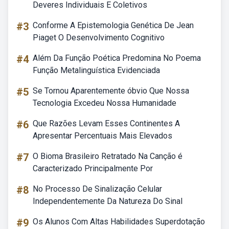
Deveres Individuais E Coletivos
#3
Conforme A Epistemologia Genética De Jean
Piaget O Desenvolvimento Cognitivo
#4
Além Da Função Poética Predomina No Poema
Função Metalinguística Evidenciada
#5
Se Tornou Aparentemente óbvio Que Nossa
Tecnologia Excedeu Nossa Humanidade
#6
Que Razões Levam Esses Continentes A
Apresentar Percentuais Mais Elevados
#7
O Bioma Brasileiro Retratado Na Canção é
Caracterizado Principalmente Por
#8
No Processo De Sinalização Celular
Independentemente Da Natureza Do Sinal
#9
Os Alunos Com Altas Habilidades Superdotação