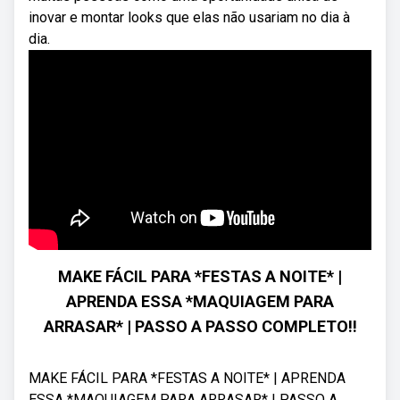
inovar e montar looks que elas não usariam no dia à
dia.
MAKE FÁCIL PARA *FESTAS A NOITE* |
APRENDA ESSA *MAQUIAGEM PARA
ARRASAR* | PASSO A PASSO COMPLETO!!
MAKE FÁCIL PARA *FESTAS A NOITE* | APRENDA
ESSA *MAQUIAGEM PARA ARRASAR* | PASSO A