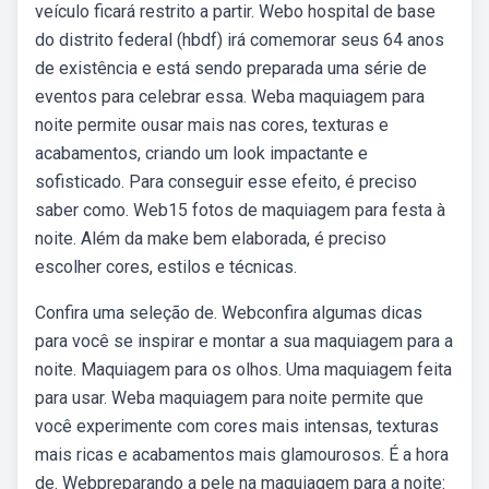
veículo ficará restrito a partir. Webo hospital de base
do distrito federal (hbdf) irá comemorar seus 64 anos
de existência e está sendo preparada uma série de
eventos para celebrar essa. Weba maquiagem para
noite permite ousar mais nas cores, texturas e
acabamentos, criando um look impactante e
sofisticado. Para conseguir esse efeito, é preciso
saber como. Web15 fotos de maquiagem para festa à
noite. Além da make bem elaborada, é preciso
escolher cores, estilos e técnicas.
Confira uma seleção de. Webconfira algumas dicas
para você se inspirar e montar a sua maquiagem para a
noite. Maquiagem para os olhos. Uma maquiagem feita
para usar. Weba maquiagem para noite permite que
você experimente com cores mais intensas, texturas
mais ricas e acabamentos mais glamourosos. É a hora
de. Webpreparando a pele na maquiagem para a noite: