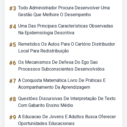
#3
Todo Administrador Procura Desenvolver Uma
Gestão Que Melhore O Desempenho
#4
Uma Das Principais Características Observadas
Na Epidemiologia Descritiva
#5
Remetidos Os Autos Para O Cartório Distribuidor
Local Para Redistribuição
#6
Os Mecanismos De Defesa Do Ego Sao
Processos Subconscientes Desenvolvidos
#7
A Conquista Matemática Livro De Práticas E
Acompanhamento Da Aprendizagem
#8
Questões Discursivas De Interpretação De Texto
Com Gabarito Ensino Médio
#9
A Educacao De Jovens E Adultos Busca Oferecer
Oportunidades Educacionais