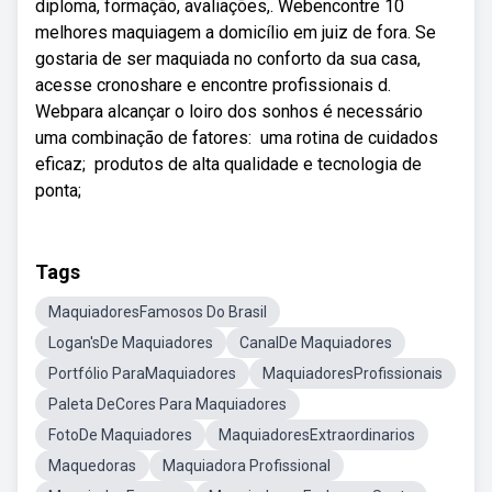
diploma, formação, avaliações,. Webencontre 10
melhores maquiagem a domicílio em juiz de fora. Se
gostaria de ser maquiada no conforto da sua casa,
acesse cronoshare e encontre profissionais d.
Webpara alcançar o loiro dos sonhos é necessário
uma combinação de fatores: ️ uma rotina de cuidados
eficaz; ️ produtos de alta qualidade e tecnologia de
ponta;
Tags
MaquiadoresFamosos Do Brasil
Logan'sDe Maquiadores
CanalDe Maquiadores
Portfólio ParaMaquiadores
MaquiadoresProfissionais
Paleta DeCores Para Maquiadores
FotoDe Maquiadores
MaquiadoresExtraordinarios
Maquedoras
Maquiadora Profissional