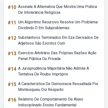
#10
Assinale A Alternativa Que Mostra Uma Prática
De Intolerância Religiosa
#11
Um Algoritmo Recursivo Resolve Um Problema
Dividindo O Em Subproblemas
#12
Substantivos Terminados Em Eza Derivados De
Adjetivos São Escritos Com
#13
Exercício Arbitrário Das Próprias Razões Ação
Penal Pública Ou Privada
#14
A Jurisprudência Majoritária Não Admite A
Tentativa De Roubo Impróprio
#15
A Característica De Democracia Ressaltada Por
Montesquieu Diz Respeito:
#16
Relatório De Comportamento De Aluno
Indisciplinado Ensino Fundamental