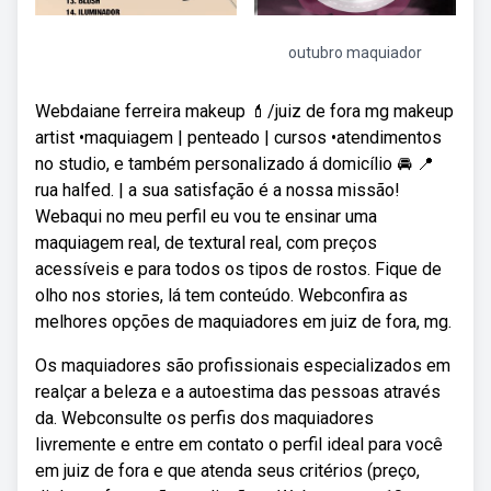
outubro maquiador
Webdaiane ferreira makeup 💄/juiz de fora mg makeup
artist •maquiagem | penteado | cursos •atendimentos
no studio, e também personalizado á domicílio 🚘 📍
rua halfed. | a sua satisfação é a nossa missão!
Webaqui no meu perfil eu vou te ensinar uma
maquiagem real, de textural real, com preços
acessíveis e para todos os tipos de rostos. Fique de
olho nos stories, lá tem conteúdo. Webconfira as
melhores opções de maquiadores em juiz de fora, mg.
Os maquiadores são profissionais especializados em
realçar a beleza e a autoestima das pessoas através
da. Webconsulte os perfis dos maquiadores
livremente e entre em contato o perfil ideal para você
em juiz de fora e que atenda seus critérios (preço,