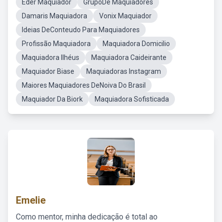
Eder Maquiador
GrupoDe Maquiadores
Damaris Maquiadora
Vonix Maquiador
Ideias DeConteudo Para Maquiadores
Profissão Maquiadora
Maquiadora Domicilio
Maquiadora Ilhéus
Maquiadora Caideirante
Maquiador Biase
Maquiadoras Instagram
Maiores Maquiadores DeNoiva Do Brasil
Maquiador Da Biork
Maquiadora Sofisticada
Emelie
Como mentor, minha dedicação é total ao