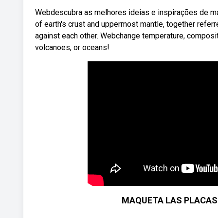
Webdescubra as melhores ideias e inspirações de maq
of earth's crust and uppermost mantle, together referre
against each other. Webchange temperature, compositi
volcanoes, or oceans!
MAQUETA LAS PLACAS T