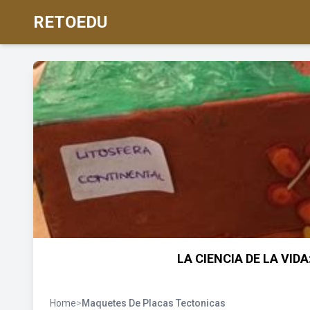
RETOEDU
LA CIENCIA DE LA VIDA
Home
>
Maquetes De Placas Tectonicas