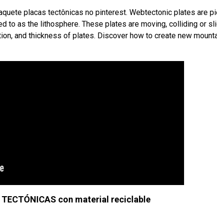
uete placas tectônicas no pinterest. Webtectonic plates are p
d to as the lithosphere. These plates are moving, colliding or sl
on, and thickness of plates. Discover how to create new mounta
ECTÓNICAS con material reciclable