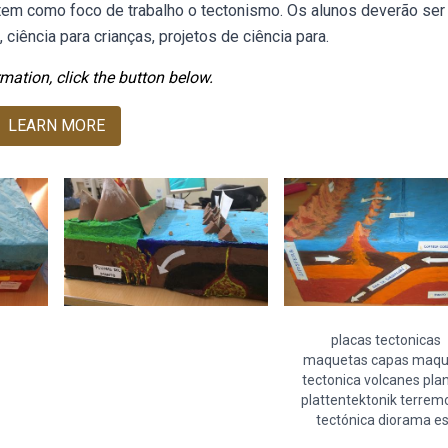
tem como foco de trabalho o tectonismo. Os alunos deverão ser
ciência para crianças, projetos de ciência para.
mation, click the button below.
LEARN MORE
placas tectonicas
maquetas capas maqu
tectonica volcanes pla
plattentektonik terrem
tectónica diorama e