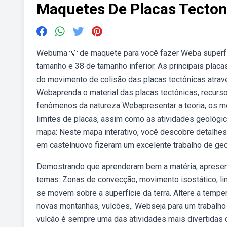
Maquetes De Placas Tecton
Webuma 💡 de maquete para você fazer Weba superfíc
tamanho e 38 de tamanho inferior. As principais plac
do movimento de colisão das placas tectônicas atra
Webaprenda o material das placas tectônicas, recurs
fenômenos da natureza Webapresentar a teoria, os m
limites de placas, assim como as atividades geológi
mapa: Neste mapa interativo, você descobre detalhe
em castelnuovo fizeram um excelente trabalho de geo
Demostrando que aprenderam bem a matéria, apresent
temas: Zonas de convecção, movimento isostático, li
se movem sobre a superfície da terra. Altere a temp
novas montanhas, vulcões,. Webseja para um trabalho 
vulcão é sempre uma das atividades mais divertidas q