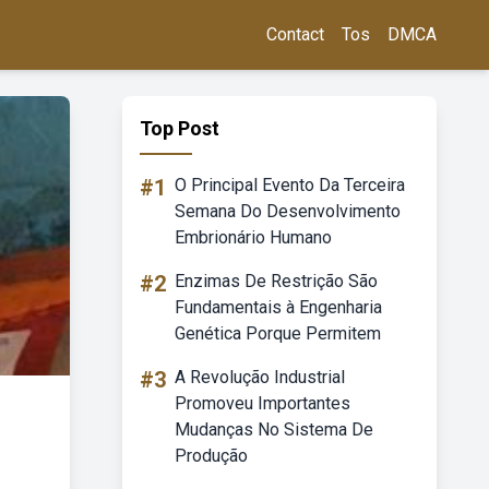
Contact
Tos
DMCA
Top Post
#1
O Principal Evento Da Terceira
Semana Do Desenvolvimento
Embrionário Humano
#2
Enzimas De Restrição São
Fundamentais à Engenharia
Genética Porque Permitem
#3
A Revolução Industrial
Promoveu Importantes
Mudanças No Sistema De
Produção