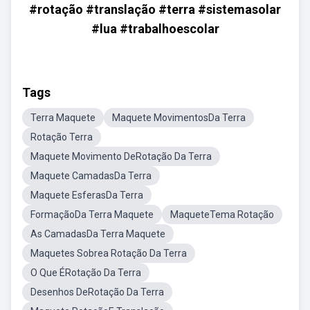
#rotação #translação #terra #sistemasolar
#lua #trabalhoescolar
Tags
Terra Maquete
Maquete MovimentosDa Terra
Rotação Terra
Maquete Movimento DeRotação Da Terra
Maquete CamadasDa Terra
Maquete EsferasDa Terra
FormaçãoDa Terra Maquete
MaqueteTema Rotação
As CamadasDa Terra Maquete
Maquetes Sobrea Rotação Da Terra
O Que ÉRotação Da Terra
Desenhos DeRotação Da Terra