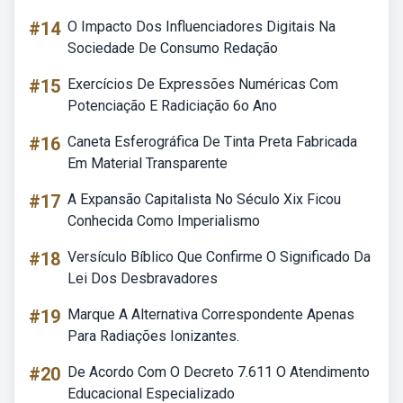
#14
O Impacto Dos Influenciadores Digitais Na
Sociedade De Consumo Redação
#15
Exercícios De Expressões Numéricas Com
Potenciação E Radiciação 6o Ano
#16
Caneta Esferográfica De Tinta Preta Fabricada
Em Material Transparente
#17
A Expansão Capitalista No Século Xix Ficou
Conhecida Como Imperialismo
#18
Versículo Bíblico Que Confirme O Significado Da
Lei Dos Desbravadores
#19
Marque A Alternativa Correspondente Apenas
Para Radiações Ionizantes.
#20
De Acordo Com O Decreto 7.611 O Atendimento
Educacional Especializado