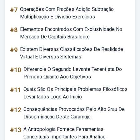
#7
Operações Com Frações Adição Subtração
Multiplicação E Divisão Exercícios
#8
Elementos Encontrados Com Exclusividade No
Mercado De Capitais Brasileiro:
#9
Existem Diversas Classificações De Realidade
Virtual E Diversos Sistemas
#10
Diferencie O Segundo Levante Tenentista Do
Primeiro Quanto Aos Objetivos
#11
Quais São Os Principais Problemas Filosóficos
Levantados Logo Ao Início
#12
Consequências Provocadas Pelo Alto Grau De
Disseminação Deste Caramujo.
#13
A Antropologia Fornece Ferramentas
Conceituais Importantes Para Análise