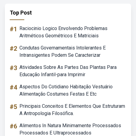
Top Post
#1
Raciocinio Logico Envolvendo Problemas
Aritméticos Geométricos E Matriciais
#2
Condutas Governamentais Intolerantes E
Intransigentes Podem Se Caracterizar
#3
Atividades Sobre As Partes Das Plantas Para
Educação Infantil-para Imprimir
#4
Aspectos Do Cotidiano Habitação Vestuário
Alimentação Costumes Festas E Etc
#5
Principais Conceitos E Elementos Que Estruturam
A Antropologia Filosófica.
#6
Alimentos In Natura Minimamente Processados
Processados E Ultraprocessados