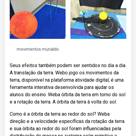
movimentos murialdo
Seus efeitos também podem ser sentidos no dia a dia.
A translação da terra. Webo jogo os movimentos da
terra, disponível na plataforma atividade digital, é uma
ferramenta interativa desenvolvida para ajudar os
alunos do ensino. Weba órbita da terra em torno do sol
e a rotação da terra. A órbita da terra à volta do sol.
Como é a órbita da terra ao redor do sol? Weba
direção e a velocidade específicas da rotação da terra
e sua órbita ao redor do sol foram influenciadas pela
distribuição de massa no sistema solar primitivo e