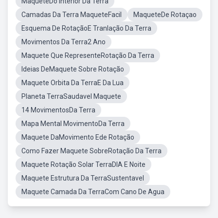
MaqueteDo Interior Da Terra
Camadas Da Terra MaqueteFacil
MaqueteDe Rotaçao
Esquema De RotaçãoE Tranlação Da Terra
Movimentos Da Terra2 Ano
Maquete Que RepresenteRotação Da Terra
Ideias DeMaquete Sobre Rotação
Maquete Orbita Da TerraE Da Lua
Planeta TerraSaudavel Maquete
14 MovimentosDa Terra
Mapa Mental MovimentoDa Terra
Maquete DaMovimento Ede Rotação
Como Fazer Maquete SobreRotação Da Terra
Maquete Rotação Solar TerraDIA E Noite
Maquete Estrutura Da TerraSustentavel
Maquete Camada Da TerraCom Cano De Agua