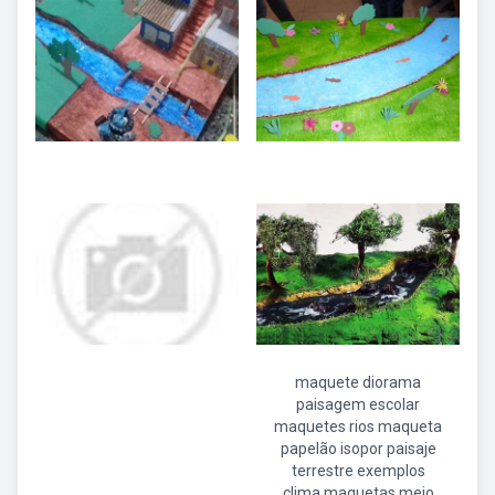
maquete diorama
paisagem escolar
maquetes rios maqueta
papelão isopor paisaje
terrestre exemplos
clima maquetas meio