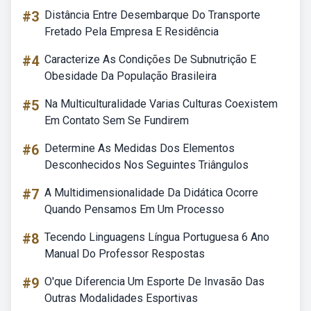
#3
Distância Entre Desembarque Do Transporte
Fretado Pela Empresa E Residência
#4
Caracterize As Condições De Subnutrição E
Obesidade Da População Brasileira
#5
Na Multiculturalidade Varias Culturas Coexistem
Em Contato Sem Se Fundirem
#6
Determine As Medidas Dos Elementos
Desconhecidos Nos Seguintes Triângulos
#7
A Multidimensionalidade Da Didática Ocorre
Quando Pensamos Em Um Processo
#8
Tecendo Linguagens Língua Portuguesa 6 Ano
Manual Do Professor Respostas
#9
O'que Diferencia Um Esporte De Invasão Das
Outras Modalidades Esportivas