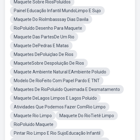
Maquete Sobre RiosPoluídos
Painel Educação Infantil MundoLimpo E Sujo
Maquete Do RioImbasssay Dias Davila
RioPoluído Desenho Para Maquete
Maquete Das PartesDe Um Rio
Maquete DePedras E Matas
Maquetes DePoluiçlao De Rios
MaqueteSobre Despoluição De Rios
Maquete Ambiente Natural EAmbiente Poluido
Modelo De RioFeito Com Papel Pardo E TNT
Maquetes De RioPoluiido Queimada E Desmatamento
Maquete DeLagos Limpos E Lagos Poluido
Atividades Que Podemos Fazer ComRio Limpo
Maquete Rio Limpo
Maquete Do RioTietê Limpo
RioPoluido Maquete
Pintar Rio Limpo E Rio SujoEducação Infantil