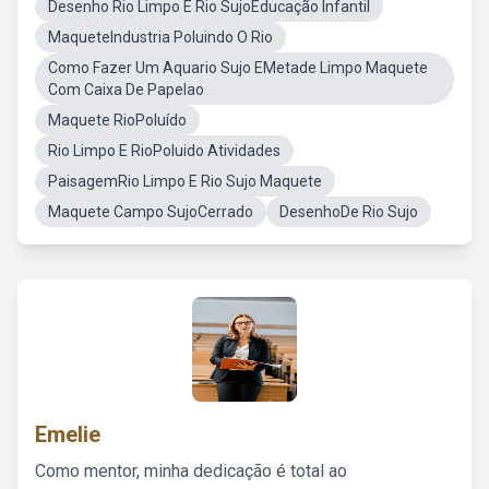
Desenho Rio Limpo E Rio SujoEducação Infantil
MaqueteIndustria Poluindo O Rio
Como Fazer Um Aquario Sujo EMetade Limpo Maquete
Com Caixa De Papelao
Maquete RioPoluído
Rio Limpo E RioPoluido Atividades
PaisagemRio Limpo E Rio Sujo Maquete
Maquete Campo SujoCerrado
DesenhoDe Rio Sujo
Emelie
Como mentor, minha dedicação é total ao