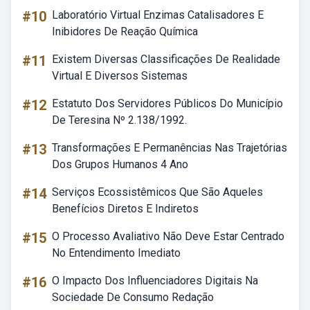
#10
Laboratório Virtual Enzimas Catalisadores E
Inibidores De Reação Química
#11
Existem Diversas Classificações De Realidade
Virtual E Diversos Sistemas
#12
Estatuto Dos Servidores Públicos Do Município
De Teresina Nº 2.138/1992.
#13
Transformações E Permanências Nas Trajetórias
Dos Grupos Humanos 4 Ano
#14
Serviços Ecossistêmicos Que São Aqueles
Benefícios Diretos E Indiretos
#15
O Processo Avaliativo Não Deve Estar Centrado
No Entendimento Imediato
#16
O Impacto Dos Influenciadores Digitais Na
Sociedade De Consumo Redação