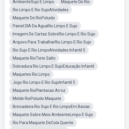
AmbienteSujo E Limpo
Maquete De Rio
Rio Limpo E Rio SujoAtividades
Maquete De RioPoluido
Painel DIA Da AguaRio Limpo E Sujo
Imagem De Cartaz SobreRio Limpo E Rio Sujo
Arquivo Para TrabalharRio Limpo E Rio Sujo
Rio Sujo E Rio LimpoAtividades Infantil 5
Maquete RioTiete Salto
Dobradura Rio Limpo E SujoEducação Infantil
Maquetes Rio Limpo
Jogo Rio Limpo E Rio SujoInfantil 5
Maquete RioPlantacao Arroz
Molde RioPoluido Maquete
Brincadeira Rio Sujo E Rio LimpoEm Bacias
Maquete Sobre Meio AmbienteLimpo E Sujo
Rio Para Maquete DeCola Quente