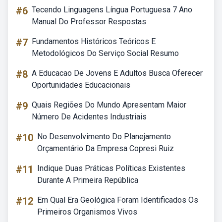
#6
Tecendo Linguagens Língua Portuguesa 7 Ano
Manual Do Professor Respostas
#7
Fundamentos Históricos Teóricos E
Metodológicos Do Serviço Social Resumo
#8
A Educacao De Jovens E Adultos Busca Oferecer
Oportunidades Educacionais
#9
Quais Regiões Do Mundo Apresentam Maior
Número De Acidentes Industriais
#10
No Desenvolvimento Do Planejamento
Orçamentário Da Empresa Copresi Ruiz
#11
Indique Duas Práticas Políticas Existentes
Durante A Primeira República
#12
Em Qual Era Geológica Foram Identificados Os
Primeiros Organismos Vivos