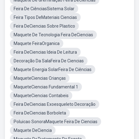
Maquete De Greminaçao Feira DeCiencias
Feira De CiênciasSistema Solar
Feira Tipos DeMateriais Ciencias
Feira DeCiencias Sobre Plastico
Maquete De Tecnologia Feira DeCiencias
Maquete FeiraOrganica
Feira DeCiencias Ideia De Leitura
Decoração Da SalaFeira De Ciencias
Maquete Energia SolarFeira De Ciências
MaqueteCiencias Crianças
MaqueteCiencias Fundamental 1
MaqueteCiencias Contabeis
Feira DeCiencias Exoesqueleto Decoração
Feira DeCiencias Borboleta
Poluicao SonoraMaquete Feira De Ciencias
Maquete DeCiencia