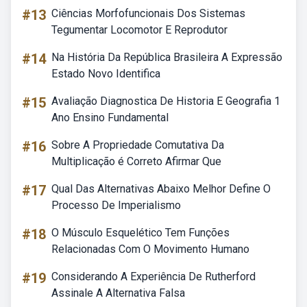
#13
Ciências Morfofuncionais Dos Sistemas
Tegumentar Locomotor E Reprodutor
#14
Na História Da República Brasileira A Expressão
Estado Novo Identifica
#15
Avaliação Diagnostica De Historia E Geografia 1
Ano Ensino Fundamental
#16
Sobre A Propriedade Comutativa Da
Multiplicação é Correto Afirmar Que
#17
Qual Das Alternativas Abaixo Melhor Define O
Processo De Imperialismo
#18
O Músculo Esquelético Tem Funções
Relacionadas Com O Movimento Humano
#19
Considerando A Experiência De Rutherford
Assinale A Alternativa Falsa