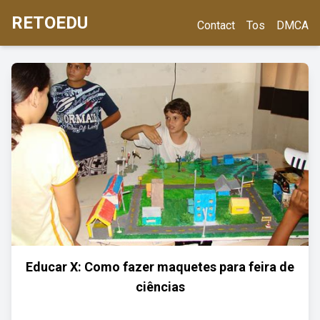
RETOEDU
Contact
Tos
DMCA
Educar X: Como fazer maquetes para feira de
ciências