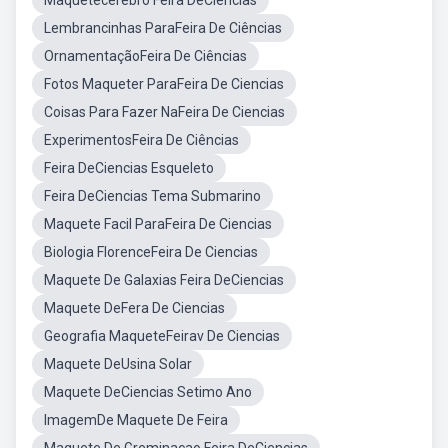
Maquetecerebro Feira DeCiencias
Lembrancinhas ParaFeira De Ciências
OrnamentaçãoFeira De Ciências
Fotos Maqueter ParaFeira De Ciencias
Coisas Para Fazer NaFeira De Ciencias
ExperimentosFeira De Ciências
Feira DeCiencias Esqueleto
Feira DeCiencias Tema Submarino
Maquete Facil ParaFeira De Ciencias
Biologia FlorenceFeira De Ciencias
Maquete De Galaxias Feira DeCiencias
Maquete DeFera De Ciencias
Geografia MaqueteFeirav De Ciencias
Maquete DeUsina Solar
Maquete DeCiencias Setimo Ano
ImagemDe Maquete De Feira