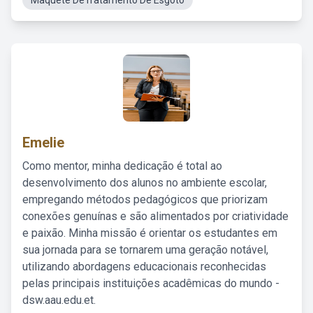
Maquete DeTratamento De Esgoto
Emelie
Como mentor, minha dedicação é total ao
desenvolvimento dos alunos no ambiente escolar,
empregando métodos pedagógicos que priorizam
conexões genuínas e são alimentados por criatividade
e paixão. Minha missão é orientar os estudantes em
sua jornada para se tornarem uma geração notável,
utilizando abordagens educacionais reconhecidas
pelas principais instituições acadêmicas do mundo -
dsw.aau.edu.et.