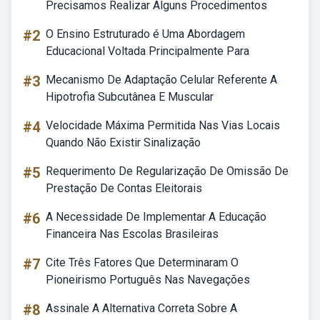
Precisamos Realizar Alguns Procedimentos
#2
O Ensino Estruturado é Uma Abordagem
Educacional Voltada Principalmente Para
#3
Mecanismo De Adaptação Celular Referente A
Hipotrofia Subcutânea E Muscular
#4
Velocidade Máxima Permitida Nas Vias Locais
Quando Não Existir Sinalização
#5
Requerimento De Regularização De Omissão De
Prestação De Contas Eleitorais
#6
A Necessidade De Implementar A Educação
Financeira Nas Escolas Brasileiras
#7
Cite Três Fatores Que Determinaram O
Pioneirismo Português Nas Navegações
#8
Assinale A Alternativa Correta Sobre A