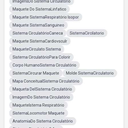
ImagensDo Sistema Circulatório
Maquete Do SistemaLinfatico
Maquete SistemaRespiratório Isopor
Maquete SistemaSanguineo
Sistema CirculatórioCaneca
SistemaCircilatorio
Maquete SistemaCardiovsculr
MaqueteCirculato Sistema
Sistema CirculatórioPara Colorir
Corpo HumanoSistema Circulatório
SistemaCircurar Maquete
Molde SistemaCirculatorio
Mapa ConceitualSistema Circulatório
Maqueta DelSistema Circulatório
ImagemDo Sistema Circulatório
MaqueteIstema Respiratório
SistemaLocomotor Maquete
AnatomiaDo Sistema Circulatório