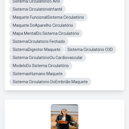
Sistema Circulatório5 Ano
Sistema CirculatórioInfantil
Maquete FuncionalSistema Circulatório
Maquete DoAparelho Circulatório
Mapa MentalDo Sistema Circulatório
SistemaCirculatorio Fechado
SistemaDigestor Maquete
Sistema Circulatório O3D
Sistema CirculatórioOu Cardiovascular
ModeloDo Sistema Circulatório
SistemasHumano Maquete
Sistema Circulatorio DoEmbrião Maquete