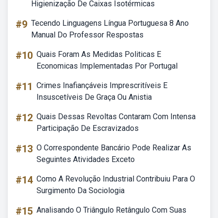
Higienização De Caixas Isotérmicas
#9
Tecendo Linguagens Língua Portuguesa 8 Ano
Manual Do Professor Respostas
#10
Quais Foram As Medidas Politicas E
Economicas Implementadas Por Portugal
#11
Crimes Inafiançáveis Imprescritíveis E
Insuscetíveis De Graça Ou Anistia
#12
Quais Dessas Revoltas Contaram Com Intensa
Participação De Escravizados
#13
O Correspondente Bancário Pode Realizar As
Seguintes Atividades Exceto
#14
Como A Revolução Industrial Contribuiu Para O
Surgimento Da Sociologia
#15
Analisando O Triângulo Retângulo Com Suas