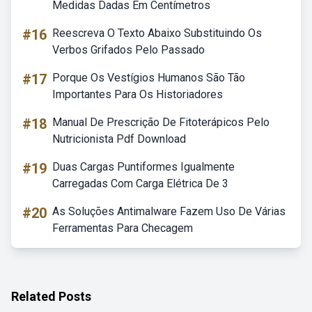
Medidas Dadas Em Centímetros
#16
Reescreva O Texto Abaixo Substituindo Os
Verbos Grifados Pelo Passado
#17
Porque Os Vestígios Humanos São Tão
Importantes Para Os Historiadores
#18
Manual De Prescrição De Fitoterápicos Pelo
Nutricionista Pdf Download
#19
Duas Cargas Puntiformes Igualmente
Carregadas Com Carga Elétrica De 3
#20
As Soluções Antimalware Fazem Uso De Várias
Ferramentas Para Checagem
Related Posts