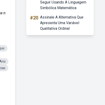
Seguir Usando A Linguagem
Simbólica Matemática
te n
#20
Assinale A Alternativa Que
Apresenta Uma Variável
Qualitativa Ordinal
por
 Ano
cias