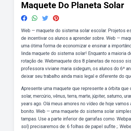
Maquete Do Planeta Solar
Web — maquete do sistema solar escolar. Projetos e
de incentivar os alunos a aprender sobre. Web — maque
uma ótima forma de economizar e ensinar a importânc
linda maquete do sistema solar! Enquanto a maioria 
rotação de. Webmaquete dos 8 planetas de nosso siste
professora viviane maria sidegum, os alunos do 6º a
deixar seu trabalho ainda mais legal e diferente do qu
Apresente uma maquete que represente a órbita que 
solar, mercúrio, vênus, terra, marte, júpiter, saturno
years ago. Olá meus amores no vídeo de hoje vamos a
bonito. Web — uma maquete do sistema solar simples 
tampas. Use a parte inferior de garrafas como. Webpa
sol) precisaremos de: 6 folhas de papel sufite ;. Web