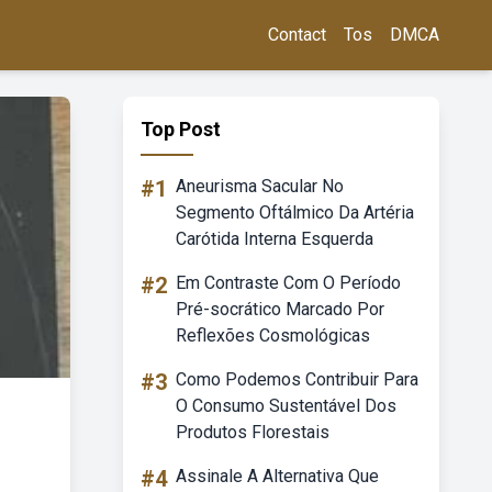
Contact
Tos
DMCA
Top Post
#1
Aneurisma Sacular No
Segmento Oftálmico Da Artéria
Carótida Interna Esquerda
#2
Em Contraste Com O Período
Pré-socrático Marcado Por
Reflexões Cosmológicas
#3
Como Podemos Contribuir Para
O Consumo Sustentável Dos
Produtos Florestais
#4
Assinale A Alternativa Que