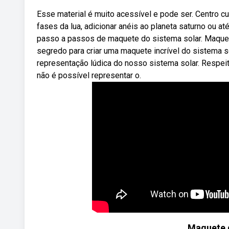
Esse material é muito acessível e pode ser. Centro c
fases da lua, adicionar anéis ao planeta saturno ou a
passo a passos de maquete do sistema solar. Maquet
segredo para criar uma maquete incrível do sistema 
representação lúdica do nosso sistema solar. Respe
não é possível representar o.
Maquete d