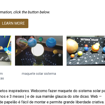
mation, click the button below.
LEARN MORE
em
maquete solar sistema
tas
ojetos inspiradores. Webcomo fazer maquete do sistema solar 
nhos e 3 meses ) e de sua mamãe glaucia do site dicas. Web —
papelão é fácil de montar e permite grande liberdade criativa.