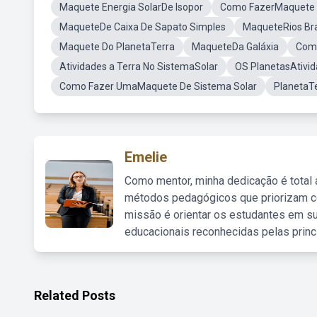
Maquete Energia SolarDe Isopor
Como FazerMaquete 
MaqueteDe Caixa De Sapato Simples
MaqueteRios Bra
Maquete Do PlanetaTerra
MaqueteDa Galáxia
Como
Atividades a Terra No SistemaSolar
OS PlanetasAtivi
Como Fazer UmaMaquete De Sistema Solar
PlanetaT
Emelie
Como mentor, minha dedicação é total
métodos pedagógicos que priorizam co
missão é orientar os estudantes em su
educacionais reconhecidas pelas princ
Related Posts