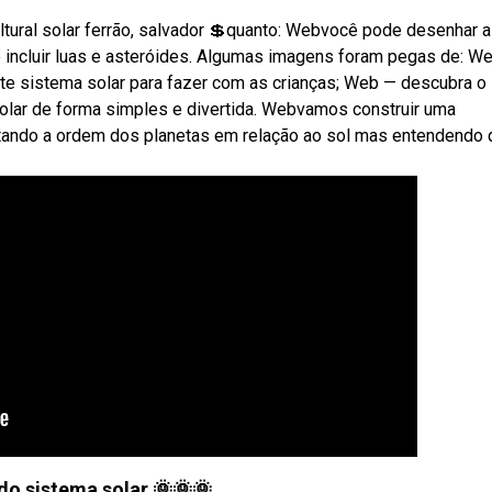
ultural solar ferrão, salvador 💲quanto: Webvocê pode desenhar 
té incluir luas e asteróides. Algumas imagens foram pegas de: W
e sistema solar para fazer com as crianças; Web — descubra o
solar de forma simples e divertida. Webvamos construir uma
itando a ordem dos planetas em relação ao sol mas entendendo 
o sistema solar 🌞🌞🌞