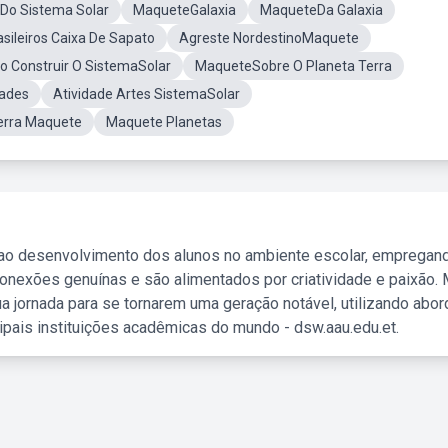
Do Sistema Solar
MaqueteGalaxia
MaqueteDa Galaxia
sileiros Caixa De Sapato
Agreste NordestinoMaquete
 Construir O SistemaSolar
MaqueteSobre O Planeta Terra
dades
Atividade Artes SistemaSolar
erra Maquete
Maquete Planetas
 ao desenvolvimento dos alunos no ambiente escolar, empregan
nexões genuínas e são alimentados por criatividade e paixão. 
a jornada para se tornarem uma geração notável, utilizando abo
ipais instituições acadêmicas do mundo - dsw.aau.edu.et.