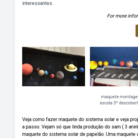
interessantes.
For more infor
maquete montag
escola 3º descober
Veja como fazer maquete do sistema solar e veja pr
a passo. Vejam só que linda produção do sam ( 3 ani
maquete do sistema solar de papelão. Uma maquete de 