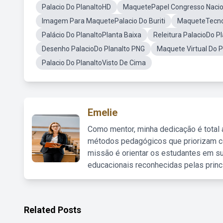
Palacio Do PlanaltoHD
MaquetePapel Congresso Nacio
Imagem Para MaquetePalacio Do Buriti
MaqueteTecnol
Palácio Do PlanaltoPlanta Baixa
Releitura PalacioDo Pl
Desenho PalacioDo Planalto PNG
Maquete Virtual Do P
Palacio Do PlanaltoVisto De Cima
Emelie
Como mentor, minha dedicação é total
métodos pedagógicos que priorizam co
missão é orientar os estudantes em su
educacionais reconhecidas pelas princ
Related Posts