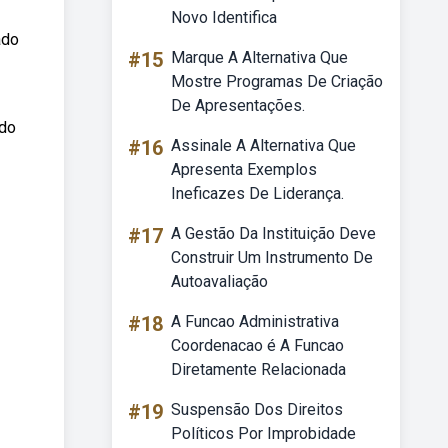
Novo Identifica
ado
#15
Marque A Alternativa Que
Mostre Programas De Criação
De Apresentações.
ido
#16
Assinale A Alternativa Que
Apresenta Exemplos
Ineficazes De Liderança.
#17
A Gestão Da Instituição Deve
Construir Um Instrumento De
Autoavaliação
#18
A Funcao Administrativa
Coordenacao é A Funcao
Diretamente Relacionada
#19
Suspensão Dos Direitos
Políticos Por Improbidade