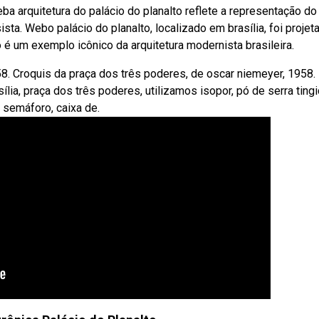
ba arquitetura do palácio do planalto reflete a representação do
ta. Webo palácio do planalto, localizado em brasília, foi projet
 é um exemplo icônico da arquitetura modernista brasileira.
58. Croquis da praça dos três poderes, de oscar niemeyer, 1958.
lia, praça dos três poderes, utilizamos isopor, pó de serra ting
o semáforo, caixa de.