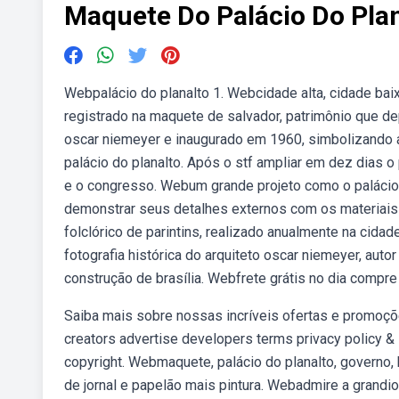
Maquete Do Palácio Do Pla
Webpalácio do planalto 1. Webcidade alta, cidade baix
registrado na maquete de salvador, patrimônio que de
oscar niemeyer e inaugurado em 1960, simbolizando a 
palácio do planalto. Após o stf ampliar em dez dias
e o congresso. Webum grande projeto como o palácio
demonstrar seus detalhes externos com os materiais c
folclórico de parintins, realizado anualmente na cid
fotografia histórica do arquiteto oscar niemeyer, auto
construção de brasília. Webfrete grátis no dia compr
Saiba mais sobre nossas incríveis ofertas e promoç
creators advertise developers terms privacy policy &
copyright. Webmaquete, palácio do planalto, governo,
de jornal e papelão mais pintura. Webadmire a grandio