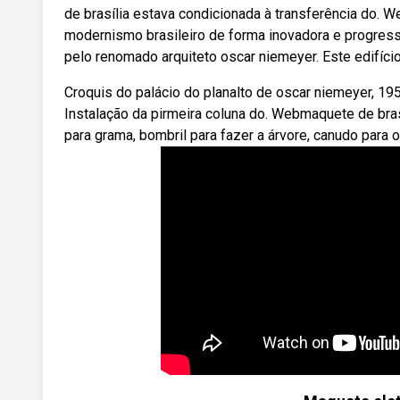
de brasília estava condicionada à transferência do. We
modernismo brasileiro de forma inovadora e progressis
pelo renomado arquiteto oscar niemeyer. Este edifício
Croquis do palácio do planalto de oscar niemeyer, 19
Instalação da pirmeira coluna do. Webmaquete de brasí
para grama, bombril para fazer a árvore, canudo para 