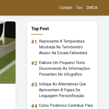
Contact
Tos
DMCA
Top Post
#1
Represente A Temperatura
Mostrada No Termômetro
Abaixo Na Escala Fahrenheit.
#2
Elabore Um Pequeno Texto
Descrevendo As Informações
Presentes No Infográfico
#3
Indique As Alternativas Que
Apresentam A Figura De
Linguagem Personificação
#4
Como Podemos Contribuir Para