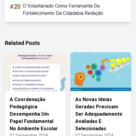
#20
O Voluntariado Como Ferramenta De
Fortalecimento Da Cidadania Redação
Related Posts
A Coordenação
As Novas Ideias
Pedagógica
Geradas Precisam
Desempenha Um
Ser Adequadamente
Papel Fundamental
Avaliadas E
No Ambiente Escolar
Selecionadas
07 September 2024
07 September 2024