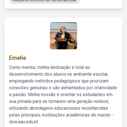
Maquete DoSistema Cardiovascular
Emelie
Como mentor, minha dedicação é total ao
desenvolvimento dos alunos no ambiente escolar,
empregando métodos pedagógicos que priorizam
conexões genuínas e são alimentados por criatividade
e paixão. Minha missão é orientar os estudantes em
sua jornada para se tornarem uma geração notável,
utilizando abordagens educacionais reconhecidas
pelas principais instituições acadêmicas do mundo -
dsw.aau.edu.et.