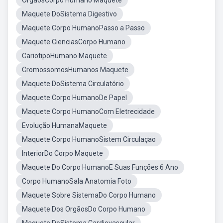
OrgaosCorpo Humano Maquete
Maquete DoSistema Digestivo
Maquete Corpo HumanoPasso a Passo
Maquete CienciasCorpo Humano
CariotipoHumano Maquete
CromossomosHumanos Maquete
Maquete DoSistema Circulatório
Maquete Corpo HumanoDe Papel
Maquete Corpo HumanoCom Eletrecidade
Evolução HumanaMaquete
Maquete Corpo HumanoSistem Circulaçao
InteriorDo Corpo Maquete
Maquete Do Corpo HumanoE Suas Funções 6 Ano
Corpo HumanoSala Anatomia Foto
Maquete Sobre SistemaDo Corpo Humano
Maquete Dos OrgãosDo Corpo Humano