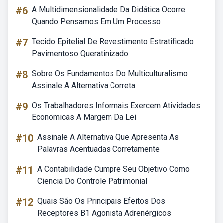
#6
A Multidimensionalidade Da Didática Ocorre
Quando Pensamos Em Um Processo
#7
Tecido Epitelial De Revestimento Estratificado
Pavimentoso Queratinizado
#8
Sobre Os Fundamentos Do Multiculturalismo
Assinale A Alternativa Correta
#9
Os Trabalhadores Informais Exercem Atividades
Economicas A Margem Da Lei
#10
Assinale A Alternativa Que Apresenta As
Palavras Acentuadas Corretamente
#11
A Contabilidade Cumpre Seu Objetivo Como
Ciencia Do Controle Patrimonial
#12
Quais São Os Principais Efeitos Dos
Receptores B1 Agonista Adrenérgicos