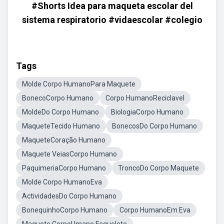
#Shorts Idea para maqueta escolar del
sistema respiratorio #vidaescolar #colegio
Tags
Molde Corpo HumanoPara Maquete
BonecoCorpo Humano
Corpo HumanoReciclavel
MoldeDo Corpo Humano
BiologiaCorpo Humano
MaqueteTecido Humano
BonecosDo Corpo Humano
MaqueteCoração Humano
Maquete VeiasCorpo Humano
PaquimeriaCorpo Humano
TroncoDo Corpo Maquete
Molde Corpo HumanoEva
ActividadesDo Corpo Humano
BonequinhoCorpo Humano
Corpo HumanoEm Eva