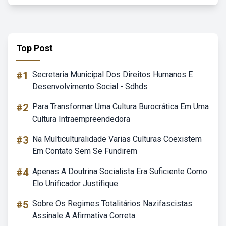
Top Post
#1
Secretaria Municipal Dos Direitos Humanos E
Desenvolvimento Social - Sdhds
#2
Para Transformar Uma Cultura Burocrática Em Uma
Cultura Intraempreendedora
#3
Na Multiculturalidade Varias Culturas Coexistem
Em Contato Sem Se Fundirem
#4
Apenas A Doutrina Socialista Era Suficiente Como
Elo Unificador Justifique
#5
Sobre Os Regimes Totalitários Nazifascistas
Assinale A Afirmativa Correta