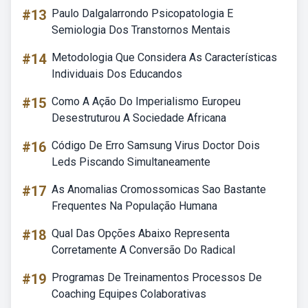
#13
Paulo Dalgalarrondo Psicopatologia E
Semiologia Dos Transtornos Mentais
#14
Metodologia Que Considera As Características
Individuais Dos Educandos
#15
Como A Ação Do Imperialismo Europeu
Desestruturou A Sociedade Africana
#16
Código De Erro Samsung Virus Doctor Dois
Leds Piscando Simultaneamente
#17
As Anomalias Cromossomicas Sao Bastante
Frequentes Na População Humana
#18
Qual Das Opções Abaixo Representa
Corretamente A Conversão Do Radical
#19
Programas De Treinamentos Processos De
Coaching Equipes Colaborativas