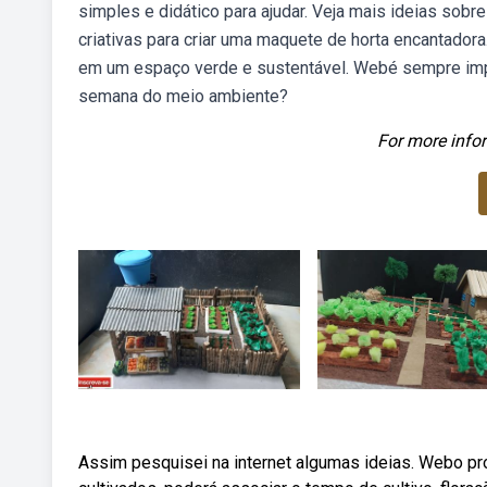
simples e didático para ajudar. Veja mais ideias so
criativas para criar uma maquete de horta encantador
em um espaço verde e sustentável. Webé sempre impor
semana do meio ambiente?
For more infor
Assim pesquisei na internet algumas ideias. Webo pr