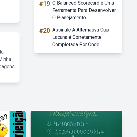
#19
O Balanced Scorecard é Uma
Ferramenta Para Desenvolver
O Planejamento
#20
Assinale A Alternativa Cuja
Lacuna é Corretamente
Completada Por Onde
do
Minha
rdagens