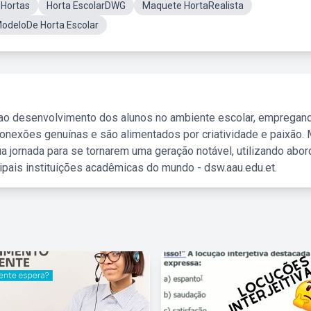
Hortas
Horta EscolarDWG
Maquete HortaRealista
odeloDe Horta Escolar
 ao desenvolvimento dos alunos no ambiente escolar, empregan
nexões genuínas e são alimentados por criatividade e paixão. 
a jornada para se tornarem uma geração notável, utilizando abo
ipais instituições acadêmicas do mundo - dsw.aau.edu.et.