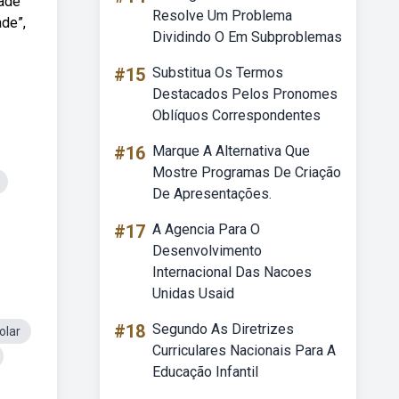
dade
Resolve Um Problema
ade”,
Dividindo O Em Subproblemas
#15
Substitua Os Termos
Destacados Pelos Pronomes
Oblíquos Correspondentes
#16
Marque A Alternativa Que
Mostre Programas De Criação
De Apresentações.
#17
A Agencia Para O
Desenvolvimento
Internacional Das Nacoes
Unidas Usaid
#18
Segundo As Diretrizes
olar
Curriculares Nacionais Para A
Educação Infantil