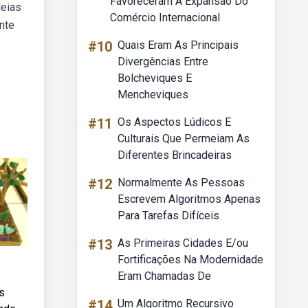
Favoreceram A Expansão Do
deias
Comércio Internacional
nte
#10
Quais Eram As Principais
Divergências Entre
Bolcheviques E
Mencheviques
#11
Os Aspectos Lúdicos E
Culturais Que Permeiam As
Diferentes Brincadeiras
#12
Normalmente As Pessoas
Escrevem Algoritmos Apenas
Para Tarefas Difíceis
#13
As Primeiras Cidades E/ou
Fortificações Na Modernidade
Eram Chamadas De
s
#14
Um Algoritmo Recursivo