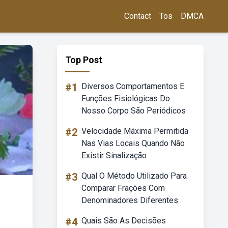
Contact
Tos
DMCA
Top Post
#1
Diversos Comportamentos E
Funções Fisiológicas Do
Nosso Corpo São Periódicos
#2
Velocidade Máxima Permitida
Nas Vias Locais Quando Não
Existir Sinalização
#3
Qual O Método Utilizado Para
Comparar Frações Com
Denominadores Diferentes
#4
Quais São As Decisões