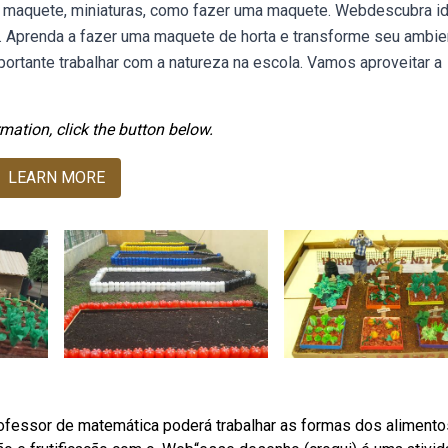
bre maquete, miniaturas, como fazer uma maquete. Webdescubra i
a. Aprenda a fazer uma maquete de horta e transforme seu ambie
tante trabalhar com a natureza na escola. Vamos aproveitar a
mation, click the button below.
LEARN MORE
ofessor de matemática poderá trabalhar as formas dos alimento