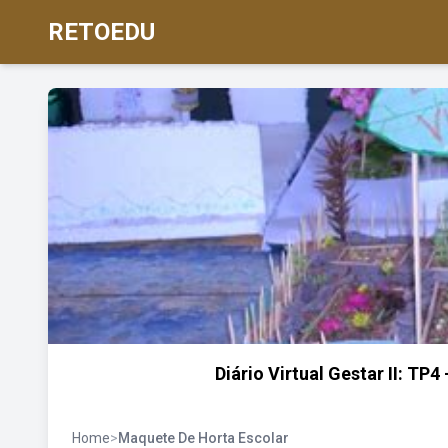
RETOEDU
Diário Virtual Gestar II: TP
Home
>
Maquete De Horta Escolar