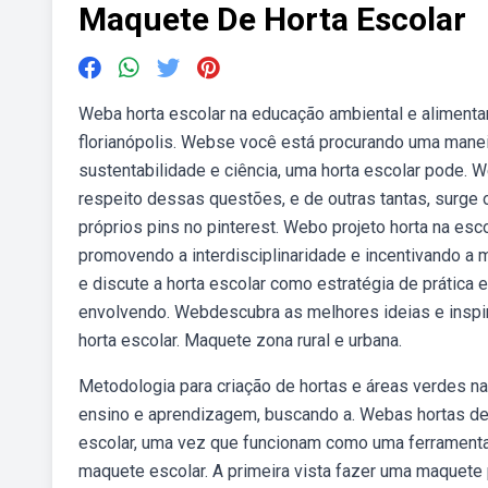
Maquete De Horta Escolar
Weba horta escolar na educação ambiental e alimentar
florianópolis. Webse você está procurando uma manei
sustentabilidade e ciência, uma horta escolar pode.
respeito dessas questões, e de outras tantas, surge 
próprios pins no pinterest. Webo projeto horta na es
promovendo a interdisciplinaridade e incentivando a 
e discute a horta escolar como estratégia de prática
envolvendo. Webdescubra as melhores ideias e inspi
horta escolar. Maquete zona rural e urbana.
Metodologia para criação de hortas e áreas verdes n
ensino e aprendizagem, buscando a. Webas hortas 
escolar, uma vez que funcionam como uma ferramenta
maquete escolar. A primeira vista fazer uma maquet