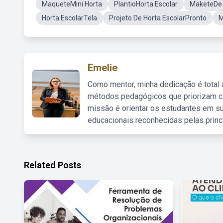
MaqueteMini Horta
PlantioHorta Escolar
MaketeDe 
Horta EscolarTela
Projeto De Horta EscolarPronto
M
Emelie
Como mentor, minha dedicação é total
métodos pedagógicos que priorizam co
missão é orientar os estudantes em su
educacionais reconhecidas pelas princ
Related Posts