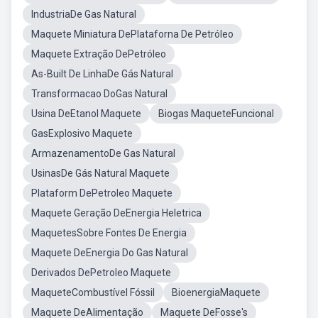
IndustriaDe Gas Natural
Maquete Miniatura DePlataforna De Petróleo
Maquete Extração DePetróleo
As-Built De LinhaDe Gás Natural
Transformacao DoGas Natural
Usina DeEtanol Maquete
Biogas MaqueteFuncional
GasExplosivo Maquete
ArmazenamentoDe Gas Natural
UsinasDe Gás Natural Maquete
Plataform DePetroleo Maquete
Maquete Geração DeEnergia Heletrica
MaquetesSobre Fontes De Energia
Maquete DeEnergia Do Gas Natural
Derivados DePetroleo Maquete
MaqueteCombustível Fóssil
BioenergiaMaquete
Maquete DeAlimentação
Maquete DeFosse's