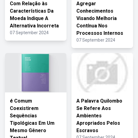
Com Relação às
Agregar
Características Da
Conhecimentos
Moeda Indique A
Visando Melhoria
Alternativa Incorreta
Contínua Nos
07 September 2024
Processos Internos
07 September 2024
é Comum
A Palavra Quilombo
Coexistirem
Se Refere Aos
Sequências
Ambientes
Tipológicas Em Um
Apropriados Pelos
Mesmo Gênero
Escravos
Textual
07 September 2024