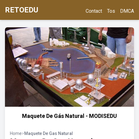
RETOEDU
Contact
Tos
DMCA
Maquete De Gás Natural - MODISEDU
Home
>
Maquete De Gas Natural