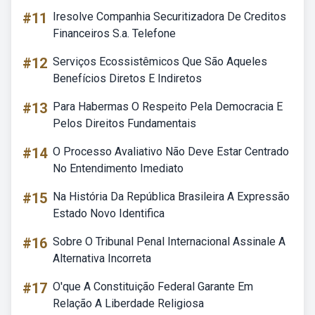
#11
Iresolve Companhia Securitizadora De Creditos
Financeiros S.a. Telefone
#12
Serviços Ecossistêmicos Que São Aqueles
Benefícios Diretos E Indiretos
#13
Para Habermas O Respeito Pela Democracia E
Pelos Direitos Fundamentais
#14
O Processo Avaliativo Não Deve Estar Centrado
No Entendimento Imediato
#15
Na História Da República Brasileira A Expressão
Estado Novo Identifica
#16
Sobre O Tribunal Penal Internacional Assinale A
Alternativa Incorreta
#17
O'que A Constituição Federal Garante Em
Relação A Liberdade Religiosa