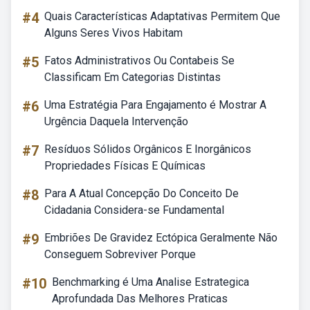
#4
Quais Características Adaptativas Permitem Que
Alguns Seres Vivos Habitam
#5
Fatos Administrativos Ou Contabeis Se
Classificam Em Categorias Distintas
#6
Uma Estratégia Para Engajamento é Mostrar A
Urgência Daquela Intervenção
#7
Resíduos Sólidos Orgânicos E Inorgânicos
Propriedades Físicas E Químicas
#8
Para A Atual Concepção Do Conceito De
Cidadania Considera-se Fundamental
#9
Embriões De Gravidez Ectópica Geralmente Não
Conseguem Sobreviver Porque
#10
Benchmarking é Uma Analise Estrategica
Aprofundada Das Melhores Praticas