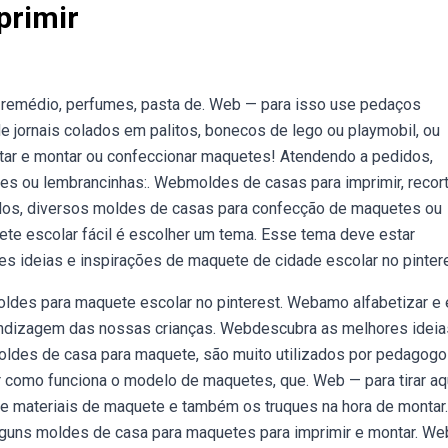
primir
remédio, perfumes, pasta de. Web — para isso use pedaços
 jornais colados em palitos, bonecos de lego ou playmobil, ou
tar e montar ou confeccionar maquetes! Atendendo a pedidos,
s ou lembrancinhas:. Webmoldes de casas para imprimir, recort
dos, diversos moldes de casas para confecção de maquetes ou
ete escolar fácil é escolher um tema. Esse tema deve estar
 ideias e inspirações de maquete de cidade escolar no pintere
ldes para maquete escolar no pinterest. Webamo alfabetizar e 
prendizagem das nossas crianças. Webdescubra as melhores ideia
oldes de casa para maquete, são muito utilizados por pedagog
icar como funciona o modelo de maquetes, que. Web — para tirar a
e materiais de maquete e também os truques na hora de montar.
lguns moldes de casa para maquetes para imprimir e montar. We