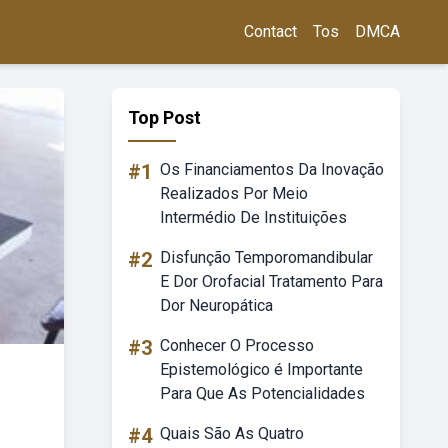
Contact
Tos
DMCA
Top Post
#1
Os Financiamentos Da Inovação
Realizados Por Meio
Intermédio De Instituições
#2
Disfunção Temporomandibular
E Dor Orofacial Tratamento Para
Dor Neuropática
#3
Conhecer O Processo
Epistemológico é Importante
Para Que As Potencialidades
#4
Quais São As Quatro