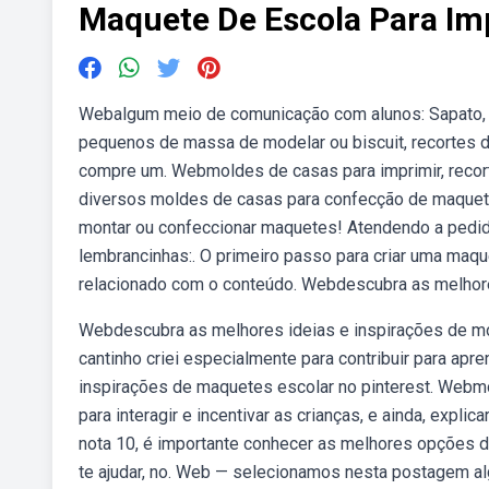
Maquete De Escola Para Im
Webalgum meio de comunicação com alunos: Sapato, 
pequenos de massa de modelar ou biscuit, recortes de
compre um. Webmoldes de casas para imprimir, recor
diversos moldes de casas para confecção de maquete
montar ou confeccionar maquetes! Atendendo a pedi
lembrancinhas:. O primeiro passo para criar uma maqu
relacionado com o conteúdo. Webdescubra as melhores
Webdescubra as melhores ideias e inspirações de mo
cantinho criei especialmente para contribuir para a
inspirações de maquetes escolar no pinterest. Webm
para interagir e incentivar as crianças, e ainda, expl
nota 10, é importante conhecer as melhores opções d
te ajudar, no. Web — selecionamos nesta postagem a