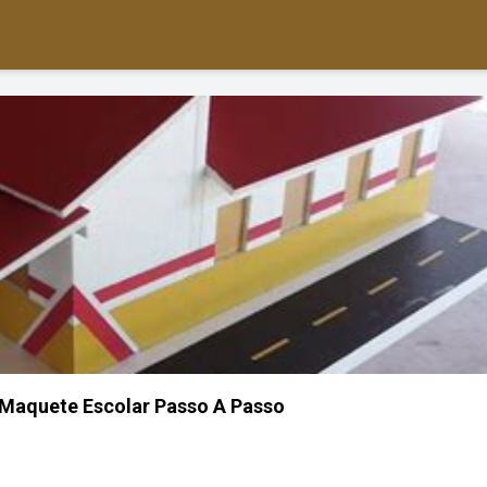
aquete Escolar Passo A Passo