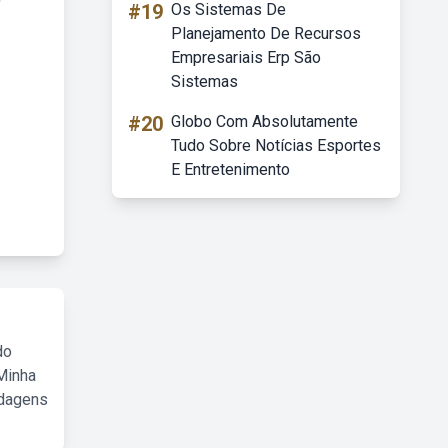
#19
Os Sistemas De
Planejamento De Recursos
Empresariais Erp São
Sistemas
#20
Globo Com Absolutamente
Tudo Sobre Notícias Esportes
E Entretenimento
do
Minha
rdagens