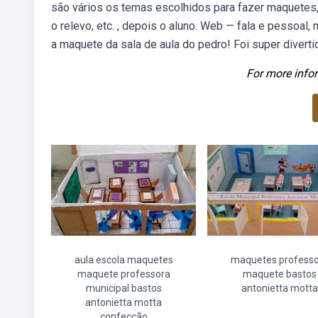
são vários os temas escolhidos para fazer maquetes,
o relevo, etc. , depois o aluno. Web — fala e pessoa
a maquete da sala de aula do pedro! Foi super divertid
For more infor
aula escola maquetes
maquetes profess
maquete professora
maquete bastos
municipal bastos
antonietta motta
antonietta motta
confecção