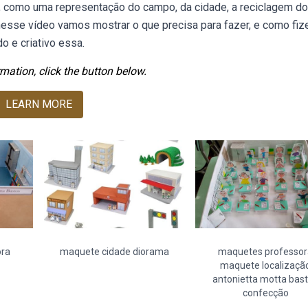
 como uma representação do campo, da cidade, a reciclagem do 
l, nesse vídeo vamos mostrar o que precisa para fazer, e como fi
o e criativo essa.
mation, click the button below.
LEARN MORE
ora
maquete cidade diorama
maquetes professor
maquete localizaçã
antonietta motta bas
confecção