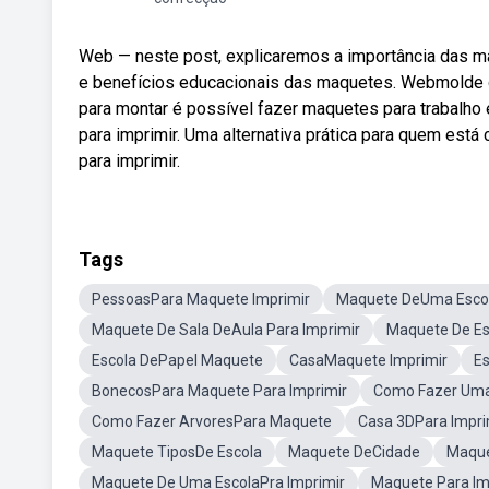
Web — neste post, explicaremos a importância das ma
e benefícios educacionais das maquetes. Webmolde 
para montar é possível fazer maquetes para trabalh
para imprimir. Uma alternativa prática para quem est
para imprimir.
Tags
PessoasPara Maquete Imprimir
Maquete DeUma Esco
Maquete De Sala DeAula Para Imprimir
Maquete De Es
Escola DePapel Maquete
CasaMaquete Imprimir
Es
BonecosPara Maquete Para Imprimir
Como Fazer Uma
Como Fazer ArvoresPara Maquete
Casa 3DPara Impri
Maquete TiposDe Escola
Maquete DeCidade
Maque
Maquete De Uma EscolaPra Imprimir
Maquete Para Imp