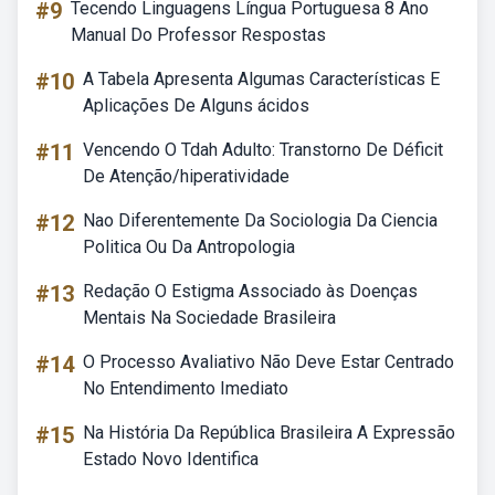
#9
Tecendo Linguagens Língua Portuguesa 8 Ano
Manual Do Professor Respostas
#10
A Tabela Apresenta Algumas Características E
Aplicações De Alguns ácidos
#11
Vencendo O Tdah Adulto: Transtorno De Déficit
De Atenção/hiperatividade
#12
Nao Diferentemente Da Sociologia Da Ciencia
Politica Ou Da Antropologia
#13
Redação O Estigma Associado às Doenças
Mentais Na Sociedade Brasileira
#14
O Processo Avaliativo Não Deve Estar Centrado
No Entendimento Imediato
#15
Na História Da República Brasileira A Expressão
Estado Novo Identifica