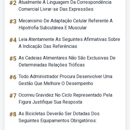
#2
Atualmente A Linguagem Da Correspondência
Comercial Livrar-se Das Expressões
#3
Mecanismo De Adaptação Celular Referente A
Hipotrofia Subcutânea E Muscular
#4
Leia Atentamente As Seguintes Afirmativas Sobre
A Indicação Das Referências
#5
As Cadeias Alimentares Não São Exclusivas De
Determinadas Relações Tróficas
#6
Todo Administrador Procura Desenvolver Uma
Gestão Que Melhore O Desempenho
#7
Ocorreu Gravidez No Ciclo Representado Pela
Figura Justifique Sua Resposta
#8
As Bicicletas Deverão Ser Dotadas Dos
Seguintes Equipamentos Obrigatórios: