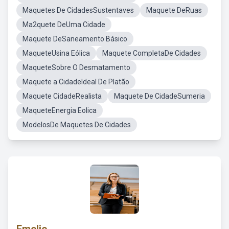
Maquetes De CidadesSustentaves
Maquete DeRuas
Ma2quete DeUma Cidade
Maquete DeSaneamento Básico
MaqueteUsina Eólica
Maquete CompletaDe Cidades
MaqueteSobre O Desmatamento
Maquete a CidadeIdeal De Platão
Maquete CidadeRealista
Maquete De CidadeSumeria
MaqueteEnergia Eolica
ModelosDe Maquetes De Cidades