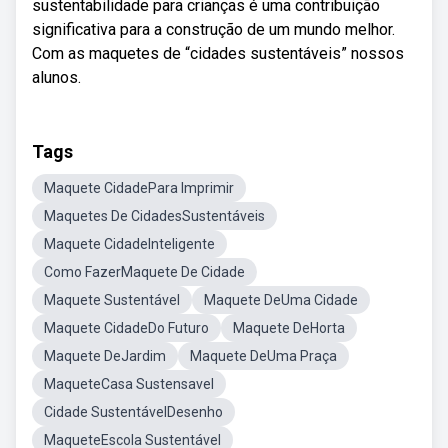
sustentabilidade para crianças é uma contribuição
significativa para a construção de um mundo melhor.
Com as maquetes de “cidades sustentáveis” nossos
alunos.
Tags
Maquete CidadePara Imprimir
Maquetes De CidadesSustentáveis
Maquete CidadeInteligente
Como FazerMaquete De Cidade
Maquete Sustentável
Maquete DeUma Cidade
Maquete CidadeDo Futuro
Maquete DeHorta
Maquete DeJardim
Maquete DeUma Praça
MaqueteCasa Sustensavel
Cidade SustentávelDesenho
MaqueteEscola Sustentável