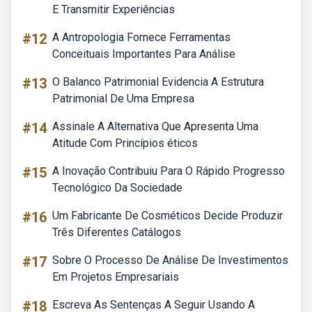
E Transmitir Experiências
#12
A Antropologia Fornece Ferramentas
Conceituais Importantes Para Análise
#13
O Balanco Patrimonial Evidencia A Estrutura
Patrimonial De Uma Empresa
#14
Assinale A Alternativa Que Apresenta Uma
Atitude Com Princípios éticos
#15
A Inovação Contribuiu Para O Rápido Progresso
Tecnológico Da Sociedade
#16
Um Fabricante De Cosméticos Decide Produzir
Três Diferentes Catálogos
#17
Sobre O Processo De Análise De Investimentos
Em Projetos Empresariais
#18
Escreva As Sentenças A Seguir Usando A