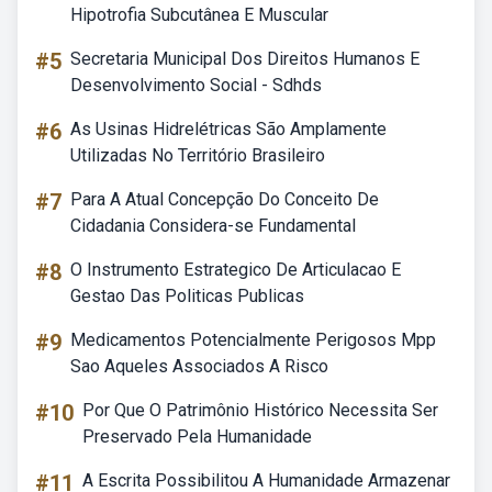
Hipotrofia Subcutânea E Muscular
#5
Secretaria Municipal Dos Direitos Humanos E
Desenvolvimento Social - Sdhds
#6
As Usinas Hidrelétricas São Amplamente
Utilizadas No Território Brasileiro
#7
Para A Atual Concepção Do Conceito De
Cidadania Considera-se Fundamental
#8
O Instrumento Estrategico De Articulacao E
Gestao Das Politicas Publicas
#9
Medicamentos Potencialmente Perigosos Mpp
Sao Aqueles Associados A Risco
#10
Por Que O Patrimônio Histórico Necessita Ser
Preservado Pela Humanidade
#11
A Escrita Possibilitou A Humanidade Armazenar