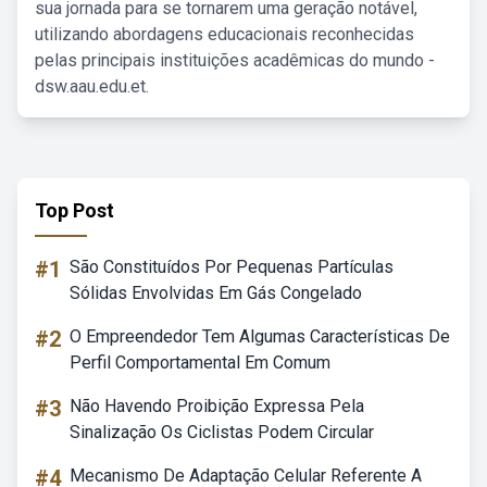
sua jornada para se tornarem uma geração notável,
utilizando abordagens educacionais reconhecidas
pelas principais instituições acadêmicas do mundo -
dsw.aau.edu.et.
Top Post
#1
São Constituídos Por Pequenas Partículas
Sólidas Envolvidas Em Gás Congelado
#2
O Empreendedor Tem Algumas Características De
Perfil Comportamental Em Comum
#3
Não Havendo Proibição Expressa Pela
Sinalização Os Ciclistas Podem Circular
#4
Mecanismo De Adaptação Celular Referente A