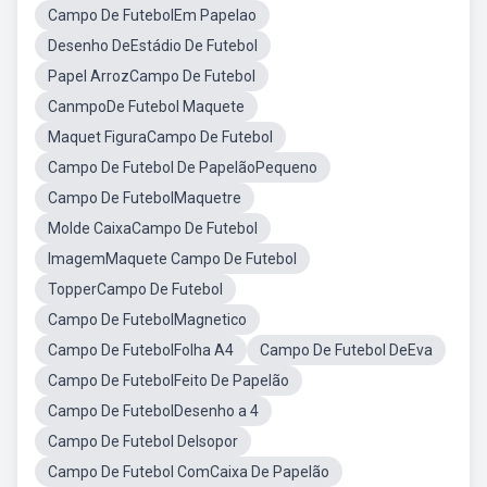
Campo De FutebolEm Papelao
Desenho DeEstádio De Futebol
Papel ArrozCampo De Futebol
CanmpoDe Futebol Maquete
Maquet FiguraCampo De Futebol
Campo De Futebol De PapelãoPequeno
Campo De FutebolMaquetre
Molde CaixaCampo De Futebol
ImagemMaquete Campo De Futebol
TopperCampo De Futebol
Campo De FutebolMagnetico
Campo De FutebolFolha A4
Campo De Futebol DeEva
Campo De FutebolFeito De Papelão
Campo De FutebolDesenho a 4
Campo De Futebol DeIsopor
Campo De Futebol ComCaixa De Papelão