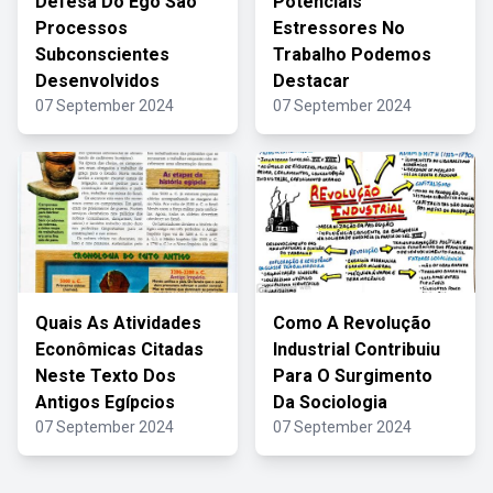
Defesa Do Ego Sao
Potenciais
Processos
Estressores No
Subconscientes
Trabalho Podemos
Desenvolvidos
Destacar
07 September 2024
07 September 2024
Quais As Atividades
Como A Revolução
Econômicas Citadas
Industrial Contribuiu
Neste Texto Dos
Para O Surgimento
Antigos Egípcios
Da Sociologia
07 September 2024
07 September 2024