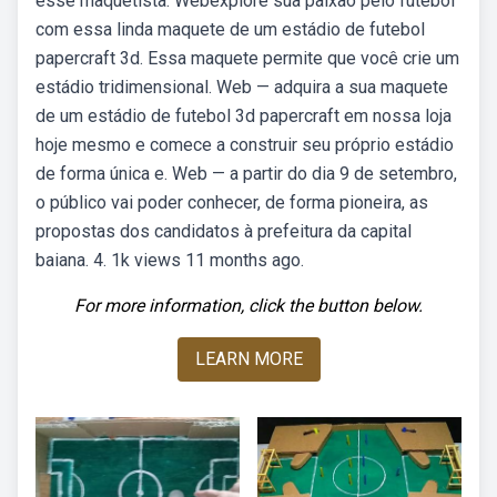
esse maquetista. Webexplore sua paixão pelo futebol
com essa linda maquete de um estádio de futebol
papercraft 3d. Essa maquete permite que você crie um
estádio tridimensional. Web — adquira a sua maquete
de um estádio de futebol 3d papercraft em nossa loja
hoje mesmo e comece a construir seu próprio estádio
de forma única e. Web — a partir do dia 9 de setembro,
o público vai poder conhecer, de forma pioneira, as
propostas dos candidatos à prefeitura da capital
baiana. 4. 1k views 11 months ago.
For more information, click the button below.
LEARN MORE