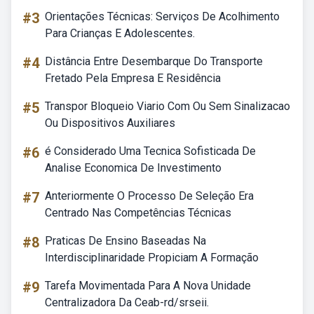
#3
Orientações Técnicas: Serviços De Acolhimento
Para Crianças E Adolescentes.
#4
Distância Entre Desembarque Do Transporte
Fretado Pela Empresa E Residência
#5
Transpor Bloqueio Viario Com Ou Sem Sinalizacao
Ou Dispositivos Auxiliares
#6
é Considerado Uma Tecnica Sofisticada De
Analise Economica De Investimento
#7
Anteriormente O Processo De Seleção Era
Centrado Nas Competências Técnicas
#8
Praticas De Ensino Baseadas Na
Interdisciplinaridade Propiciam A Formação
#9
Tarefa Movimentada Para A Nova Unidade
Centralizadora Da Ceab-rd/srseii.