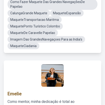
Como Fazer Maquete Das Grandes NavegaçõesDe
Papelao
CalungaGrande Maquete
MaqueteExpansão
MaqueteTransportacao Maritma
MaquetePonto Turístico Colombo
MaqueteDe Caravelle Papelao
Imagem Das GrandesNavegaçoes Para as India's
MaqueteCiadania
Emelie
Como mentor, minha dedicação é total ao