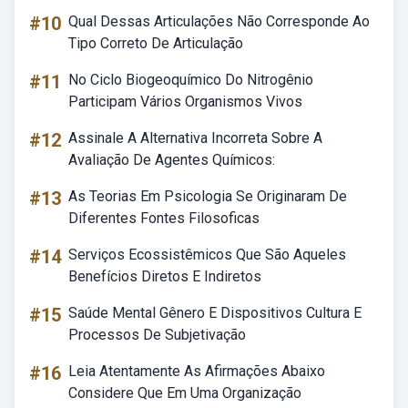
#10
Qual Dessas Articulações Não Corresponde Ao
Tipo Correto De Articulação
#11
No Ciclo Biogeoquímico Do Nitrogênio
Participam Vários Organismos Vivos
#12
Assinale A Alternativa Incorreta Sobre A
Avaliação De Agentes Químicos:
#13
As Teorias Em Psicologia Se Originaram De
Diferentes Fontes Filosoficas
#14
Serviços Ecossistêmicos Que São Aqueles
Benefícios Diretos E Indiretos
#15
Saúde Mental Gênero E Dispositivos Cultura E
Processos De Subjetivação
#16
Leia Atentamente As Afirmações Abaixo
Considere Que Em Uma Organização