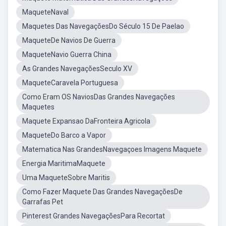
MaqueteNaval
Maquetes Das NavegaçõesDo Século 15 De Paelao
MaqueteDe Navios De Guerra
MaqueteNavio Guerra China
As Grandes NavegaçõesSeculo XV
MaqueteCaravela Portuguesa
Como Eram OS NaviosDas Grandes Navegações
Maquetes
Maquete Expansao DaFronteira Agricola
MaqueteDo Barco a Vapor
Matematica Nas GrandesNavegaçoes Imagens Maquete
Energia MaritimaMaquete
Uma MaqueteSobre Maritis
Como Fazer Maquete Das Grandes NavegaçõesDe
Garrafas Pet
Pinterest Grandes NavegaçõesPara Recortat