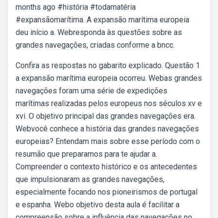
months ago #história #todamatéria
#expansãomarítima. A expansão marítima europeia
deu início a. Webresponda às questões sobre as
grandes navegações, criadas conforme a bncc.
Confira as respostas no gabarito explicado. Questão 1
a expansão marítima europeia ocorreu. Webas grandes
navegações foram uma série de expedições
marítimas realizadas pelos europeus nos séculos xv e
xvi. O objetivo principal das grandes navegações era.
Webvocê conhece a história das grandes navegações
europeias? Entendam mais sobre esse período com o
resumão que preparamos para te ajudar a.
Compreender o contexto histórico e os antecedentes
que impulsionaram as grandes navegações,
especialmente focando nos pioneirismos de portugal
e espanha. Webo objetivo desta aula é facilitar a
compreensão sobre a influência das navegações no