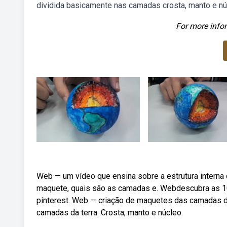
dividida basicamente nas camadas crosta, manto e núc
For more infor
Web — um vídeo que ensina sobre a estrutura interna d
maquete, quais são as camadas e. Webdescubra as 10
pinterest. Web — criação de maquetes das camadas d
camadas da terra: Crosta, manto e núcleo.