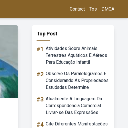
Contact
Tos
DMCA
Top Post
#1
Atividades Sobre Animais
Terrestres Aquáticos E Aéreos
Para Educação Infantil
#2
Observe Os Paralelogramos E
Considerando As Propriedades
Estudadas Determine
#3
Atualmente A Linguagem Da
Correspondência Comercial
Livrar-se Das Expressões
#4
Cite Diferentes Manifestações