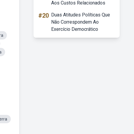
Aos Custos Relacionados
#20
Duas Atitudes Políticas Que
Não Correspondem Ao
Exercício Democrático
ra
a
erra