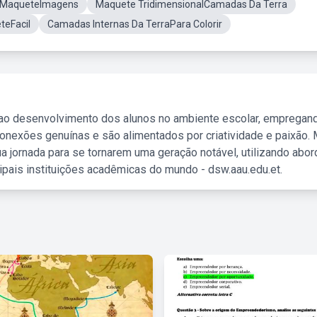
 MaqueteImagens
Maquete TridimensionalCamadas Da Terra
teFacil
Camadas Internas Da TerraPara Colorir
 ao desenvolvimento dos alunos no ambiente escolar, empregan
nexões genuínas e são alimentados por criatividade e paixão. 
a jornada para se tornarem uma geração notável, utilizando abo
ipais instituições acadêmicas do mundo - dsw.aau.edu.et.