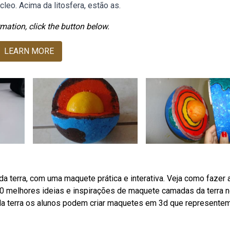
leo. Acima da litosfera, estão as.
mation, click the button below.
LEARN MORE
a terra, com uma maquete prática e interativa. Veja como fazer 
 melhores ideias e inspirações de maquete camadas da terra 
a terra os alunos podem criar maquetes em 3d que represente