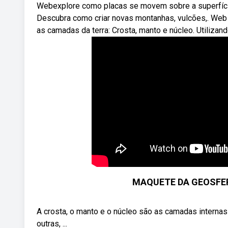
Webexplore como placas se movem sobre a superfície 
Descubra como criar novas montanhas, vulcões,. Web 
as camadas da terra: Crosta, manto e núcleo. Utilizand
MAQUETE DA GEOSFER
A crosta, o manto e o núcleo são as camadas internas
outras, ...