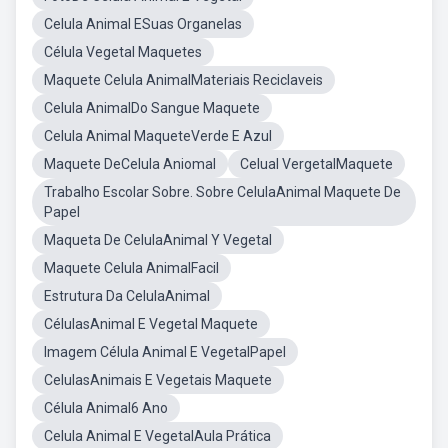
Celula Animal ESuas Organelas
Célula Vegetal Maquetes
Maquete Celula AnimalMateriais Reciclaveis
Celula AnimalDo Sangue Maquete
Celula Animal MaqueteVerde E Azul
Maquete DeCelula Aniomal
Celual VergetalMaquete
Trabalho Escolar Sobre. Sobre CelulaAnimal Maquete De
Papel
Maqueta De CelulaAnimal Y Vegetal
Maquete Celula AnimalFacil
Estrutura Da CelulaAnimal
CélulasAnimal E Vegetal Maquete
Imagem Célula Animal E VegetalPapel
CelulasAnimais E Vegetais Maquete
Célula Animal6 Ano
Celula Animal E VegetalAula Prática