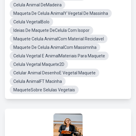
Celula Animal DeMadeira
Maqueta De Celula AnimalY Vegetal De Massinha
Celula VegetalBolo
Ideias De Maquete DeCelula Com Isopor
Maquete Celula AnimalCom Material Reciclavel
Maquete De Celula AnimalCom Massimnha
Celula Vegetal E AnimalMateriais Para Maquete
Celula Vegetal Maquete2D
Celular Animal DesenhoE Vegetal Maquete
Celula AnimalFT Macinha
MaqueteSobre Selulas Vegetais