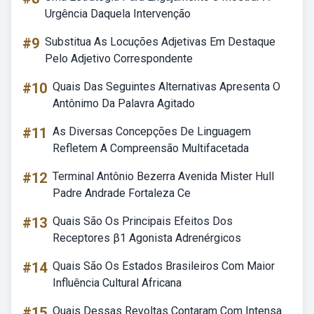
Urgência Daquela Intervenção
#9
Substitua As Locuções Adjetivas Em Destaque
Pelo Adjetivo Correspondente
#10
Quais Das Seguintes Alternativas Apresenta O
Antônimo Da Palavra Agitado
#11
As Diversas Concepções De Linguagem
Refletem A Compreensão Multifacetada
#12
Terminal Antônio Bezerra Avenida Mister Hull
Padre Andrade Fortaleza Ce
#13
Quais São Os Principais Efeitos Dos
Receptores β1 Agonista Adrenérgicos
#14
Quais São Os Estados Brasileiros Com Maior
Influência Cultural Africana
#15
Quais Dessas Revoltas Contaram Com Intensa