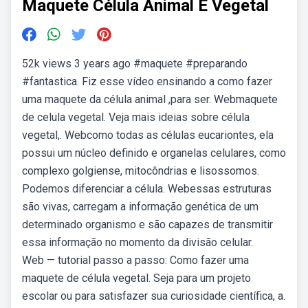
Maquete Célula Animal E Vegetal
52k views 3 years ago #maquete #preparando
#fantastica. Fiz esse vídeo ensinando a como fazer
uma maquete da célula animal ,para ser. Webmaquete
de celula vegetal. Veja mais ideias sobre célula
vegetal,. Webcomo todas as células eucariontes, ela
possui um núcleo definido e organelas celulares, como
complexo golgiense, mitocôndrias e lisossomos.
Podemos diferenciar a célula. Webessas estruturas
são vivas, carregam a informação genética de um
determinado organismo e são capazes de transmitir
essa informação no momento da divisão celular.
Web — tutorial passo a passo: Como fazer uma
maquete de célula vegetal. Seja para um projeto
escolar ou para satisfazer sua curiosidade científica, a.