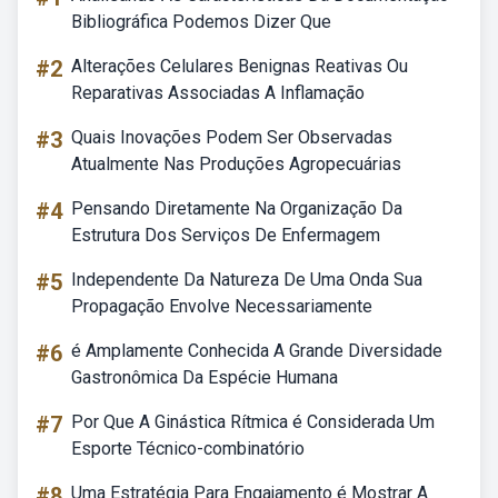
Bibliográfica Podemos Dizer Que
#2
Alterações Celulares Benignas Reativas Ou
Reparativas Associadas A Inflamação
#3
Quais Inovações Podem Ser Observadas
Atualmente Nas Produções Agropecuárias
#4
Pensando Diretamente Na Organização Da
Estrutura Dos Serviços De Enfermagem
#5
Independente Da Natureza De Uma Onda Sua
Propagação Envolve Necessariamente
#6
é Amplamente Conhecida A Grande Diversidade
Gastronômica Da Espécie Humana
#7
Por Que A Ginástica Rítmica é Considerada Um
Esporte Técnico-combinatório
#8
Uma Estratégia Para Engajamento é Mostrar A