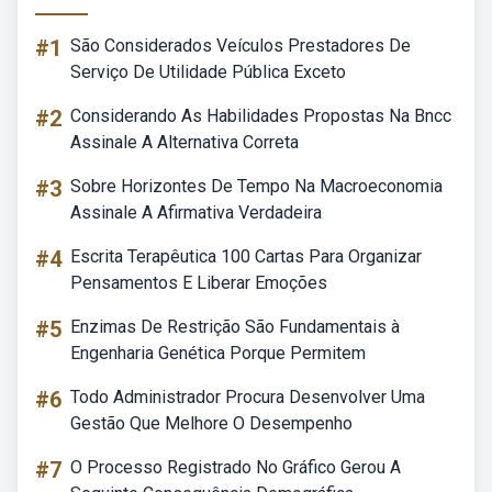
#1
São Considerados Veículos Prestadores De
Serviço De Utilidade Pública Exceto
#2
Considerando As Habilidades Propostas Na Bncc
Assinale A Alternativa Correta
#3
Sobre Horizontes De Tempo Na Macroeconomia
Assinale A Afirmativa Verdadeira
#4
Escrita Terapêutica 100 Cartas Para Organizar
Pensamentos E Liberar Emoções
#5
Enzimas De Restrição São Fundamentais à
Engenharia Genética Porque Permitem
#6
Todo Administrador Procura Desenvolver Uma
Gestão Que Melhore O Desempenho
#7
O Processo Registrado No Gráfico Gerou A