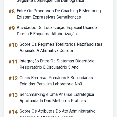
Seguinte Consequência Demográfica
#8
Entre Os Processos De Coaching E Mentoring
Existem Expressivas Semelhanças
#9
Atividades De Localização Espacial Usando
Direita E Esquerda Alfabetização
#10
Sobre Os Regimes Totalitários Nazifascistas
Assinale A Afirmativa Correta
#11
Integração Entre Os Sistemas Digestório
Respiratório E Circulatório 5 Ano
#12
Quais Barreiras Primárias E Secundárias
Exigidas Para Um Laboratório Nb3
#13
Benchmarking é Uma Analise Estrategica
Aprofundada Das Melhores Praticas
#14
Sobre Os Atributos Do Ato Administrativo