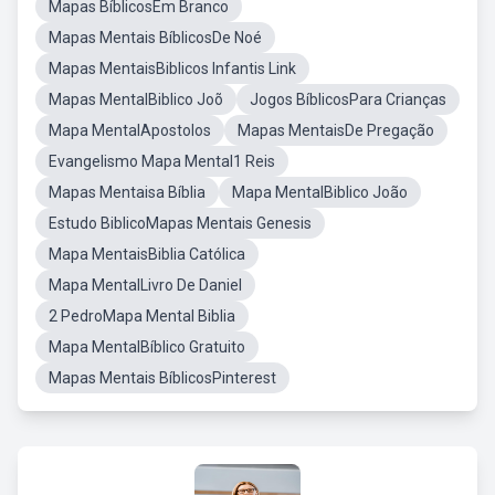
Mapas BíblicosEm Branco
Mapas Mentais BíblicosDe Noé
Mapas MentaisBiblicos Infantis Link
Mapas MentalBiblico Joõ
Jogos BíblicosPara Crianças
Mapa MentalApostolos
Mapas MentaisDe Pregação
Evangelismo Mapa Mental1 Reis
Mapas Mentaisa Bíblia
Mapa MentalBiblico João
Estudo BiblicoMapas Mentais Genesis
Mapa MentaisBiblia Católica
Mapa MentalLivro De Daniel
2 PedroMapa Mental Biblia
Mapa MentalBíblico Gratuito
Mapas Mentais BíblicosPinterest