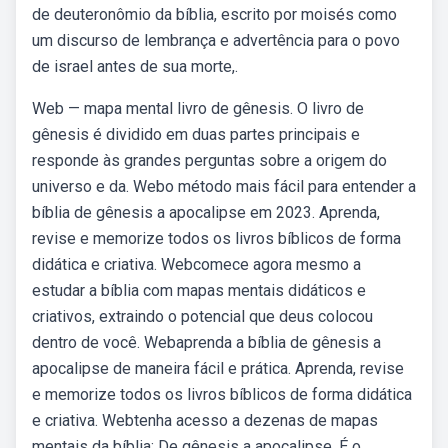
de deuteronômio da bíblia, escrito por moisés como
um discurso de lembrança e advertência para o povo
de israel antes de sua morte,.
Web — mapa mental livro de gênesis. O livro de
gênesis é dividido em duas partes principais e
responde às grandes perguntas sobre a origem do
universo e da. Webo método mais fácil para entender a
bíblia de gênesis a apocalipse em 2023. Aprenda,
revise e memorize todos os livros bíblicos de forma
didática e criativa. Webcomece agora mesmo a
estudar a bíblia com mapas mentais didáticos e
criativos, extraindo o potencial que deus colocou
dentro de você. Webaprenda a bíblia de gênesis a
apocalipse de maneira fácil e prática. Aprenda, revise
e memorize todos os livros bíblicos de forma didática
e criativa. Webtenha acesso a dezenas de mapas
mentais da bíblia: De gênesis a apocalipse. É o