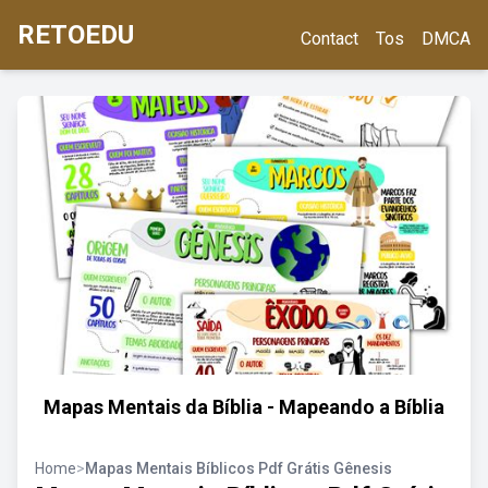
RETOEDU
Contact
Tos
DMCA
Mapas Mentais da Bíblia - Mapeando a Bíblia
Home
>
Mapas Mentais Bíblicos Pdf Grátis Gênesis