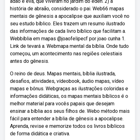
adão e eva, que viveram no jardim do éden. 2) a
história de abraão, considerado o pai. Web66 mapas
mentais de gênesis a apocalipse que auxiliam você no
seu estudo bíblico. Eles trazem um resumo ilustrado
das informações de cada livro bíblico que facilitam a.
Webbíblia em mapas @joaofelipecf por joao cunha 1.
Link de tevará a. Webmapa mental da bíblia. Onde tudo
começou, um acontecimento nas regiões celestiais
antes do gênesis.
O reino de deus. Mapas mentais, bíblia ilustrada,
desafios, atividades, vídeobook, áudio mapas, vídeo
mapas e bônus. Webgraças as ilustrações coloridas e
informações didáticas, os mapas mentais bíblicos é o
melhor material para vocês papais que desejam
ensinar a bíblia aos seus filhos de. Webo método mais
fácil para entender a bíblia de gênesis a apocalipse.
Aprenda, revise e memorize todos os livros bíblicos
de forma didática e criativa.