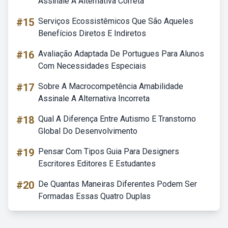
Assinale A Alternativa Correta
#15
Serviços Ecossistêmicos Que São Aqueles
Benefícios Diretos E Indiretos
#16
Avaliação Adaptada De Portugues Para Alunos
Com Necessidades Especiais
#17
Sobre A Macrocompetência Amabilidade
Assinale A Alternativa Incorreta
#18
Qual A Diferença Entre Autismo E Transtorno
Global Do Desenvolvimento
#19
Pensar Com Tipos Guia Para Designers
Escritores Editores E Estudantes
#20
De Quantas Maneiras Diferentes Podem Ser
Formadas Essas Quatro Duplas