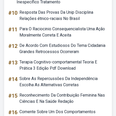
Inespecífico Tratamento
#10
Resposta Das Provas Da Unip Disciplina
Relações étnico-raciais No Brasil
#11
Para O Raciocinio Consequencialista Uma Ação
Moralmente Correta E Aceita
#12
De Acordo Com Estudiosos Do Tema Cidadania
Grandes Retrocessos Ocorreram
#13
Terapia Cognitivo-comportamental Teoria E
Prática 3 Edição Pdf Download
#14
Sobre As Repercussões Da Independência
Escolha As Alternativas Corretas
#15
Reconhecimento Da Contribuição Feminina Nas
Ciências E Na Saúde Redação
#16
Comente Sobre Um Dos Comportamentos