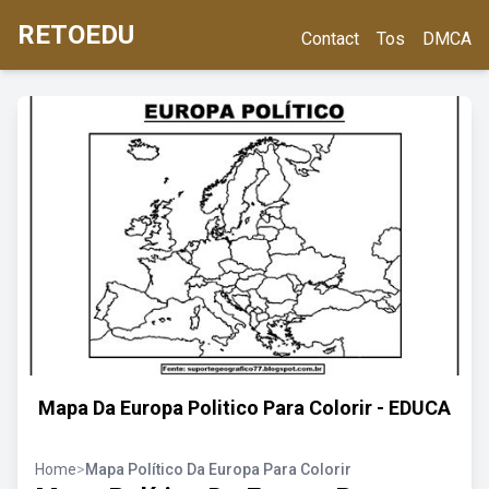
RETOEDU
Contact
Tos
DMCA
Mapa Da Europa Politico Para Colorir - EDUCA
Home
>
Mapa Político Da Europa Para Colorir