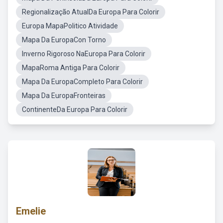
Regionalização AtualDa Europa Para Colorir
Europa MapaPolitico Atividade
Mapa Da EuropaCon Torno
Inverno Rigoroso NaEuropa Para Colorir
MapaRoma Antiga Para Colorir
Mapa Da EuropaCompleto Para Colorir
Mapa Da EuropaFronteiras
ContinenteDa Europa Para Colorir
Emelie