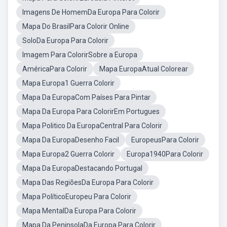
Imagens De HomemDa Europa Para Colorir
Mapa Do BrasilPara Colorir Online
SoloDa Europa Para Colorir
Imagem Para ColorirSobre a Europa
AméricaPara Colorir
Mapa EuropaAtual Colorear
Mapa Europa1 Guerra Colorir
Mapa Da EuropaCom Países Para Pintar
Mapa Da Europa Para ColorirEm Portugues
Mapa Politico Da EuropaCentral Para Colorir
Mapa Da EuropaDesenho Facil
EuropeusPara Colorir
Mapa Europa2 Guerra Colorir
Europa1940Para Colorir
Mapa Da EuropaDestacando Portugal
Mapa Das RegiõesDa Europa Para Colorir
Mapa PolíticoEuropeu Para Colorir
Mapa MentalDa Europa Para Colorir
Mapa Da PeninsolaDa Europa Para Colorir