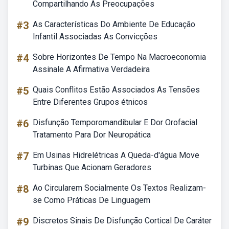
Compartilhando As Preocupações
#3
As Características Do Ambiente De Educação
Infantil Associadas As Convicções
#4
Sobre Horizontes De Tempo Na Macroeconomia
Assinale A Afirmativa Verdadeira
#5
Quais Conflitos Estão Associados As Tensões
Entre Diferentes Grupos étnicos
#6
Disfunção Temporomandibular E Dor Orofacial
Tratamento Para Dor Neuropática
#7
Em Usinas Hidrelétricas A Queda-d'água Move
Turbinas Que Acionam Geradores
#8
Ao Circularem Socialmente Os Textos Realizam-
se Como Práticas De Linguagem
#9
Discretos Sinais De Disfunção Cortical De Caráter