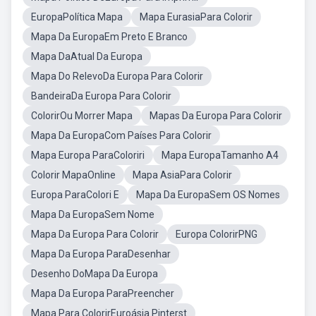
EuropaPolítica Mapa
Mapa EurasiaPara Colorir
Mapa Da EuropaEm Preto E Branco
Mapa DaAtual Da Europa
Mapa Do RelevoDa Europa Para Colorir
BandeiraDa Europa Para Colorir
ColorirOu Morrer Mapa
Mapas Da Europa Para Colorir
Mapa Da EuropaCom Países Para Colorir
Mapa Europa ParaColoriri
Mapa EuropaTamanho A4
Colorir MapaOnline
Mapa AsiaPara Colorir
Europa ParaColori E
Mapa Da EuropaSem OS Nomes
Mapa Da EuropaSem Nome
Mapa Da Europa Para Colorir
Europa ColorirPNG
Mapa Da Europa ParaDesenhar
Desenho DoMapa Da Europa
Mapa Da Europa ParaPreencher
Mapa Para ColorirEuroásia Pinterst