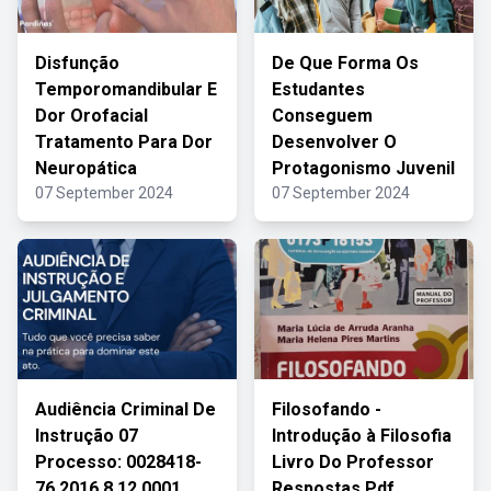
Disfunção
De Que Forma Os
Temporomandibular E
Estudantes
Dor Orofacial
Conseguem
Tratamento Para Dor
Desenvolver O
Neuropática
Protagonismo Juvenil
07 September 2024
07 September 2024
Audiência Criminal De
Filosofando -
Instrução 07
Introdução à Filosofia
Processo: 0028418-
Livro Do Professor
76.2016.8.12.0001
Respostas Pdf