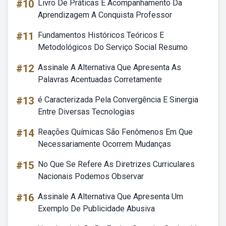
#10
Livro De Práticas E Acompanhamento Da
Aprendizagem A Conquista Professor
#11
Fundamentos Históricos Teóricos E
Metodológicos Do Serviço Social Resumo
#12
Assinale A Alternativa Que Apresenta As
Palavras Acentuadas Corretamente
#13
é Caracterizada Pela Convergência E Sinergia
Entre Diversas Tecnologias
#14
Reações Químicas São Fenômenos Em Que
Necessariamente Ocorrem Mudanças
#15
No Que Se Refere As Diretrizes Curriculares
Nacionais Podemos Observar
#16
Assinale A Alternativa Que Apresenta Um
Exemplo De Publicidade Abusiva