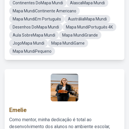
Continentes DoMapa Mundi
AlascaMapa Mundi
Mapa MundiContinente Americano
Mapa MundiEm Português
AustráliaMapa Mundi
Desenhos DoMapa Mundi
Mapa MundiPortuguês 4K
Aula SobreMapa Mundi
Mapa MundiGrande
JogoMapa Mundi
Mapa MundiGame
Mapa MundiPequeno
Emelie
Como mentor, minha dedicação é total ao
desenvolvimento dos alunos no ambiente escolar,