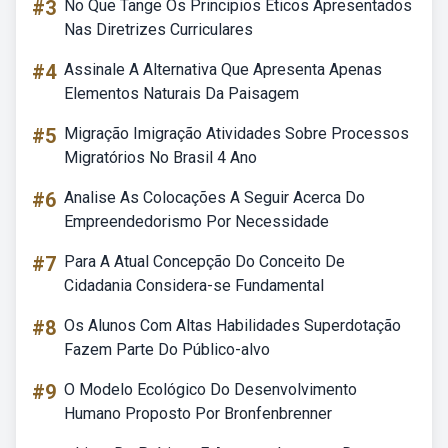
#3
No Que Tange Os Principios Eticos Apresentados
Nas Diretrizes Curriculares
#4
Assinale A Alternativa Que Apresenta Apenas
Elementos Naturais Da Paisagem
#5
Migração Imigração Atividades Sobre Processos
Migratórios No Brasil 4 Ano
#6
Analise As Colocações A Seguir Acerca Do
Empreendedorismo Por Necessidade
#7
Para A Atual Concepção Do Conceito De
Cidadania Considera-se Fundamental
#8
Os Alunos Com Altas Habilidades Superdotação
Fazem Parte Do Público-alvo
#9
O Modelo Ecológico Do Desenvolvimento
Humano Proposto Por Bronfenbrenner