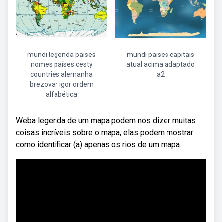
mundi legenda paises
mundi paises capitais
nomes países cesty
atual acima adaptado
countries alemanha
a2
brezovar igor ordem
alfabética
Weba legenda de um mapa podem nos dizer muitas
coisas incríveis sobre o mapa, elas podem mostrar
como identificar (a) apenas os rios de um mapa.