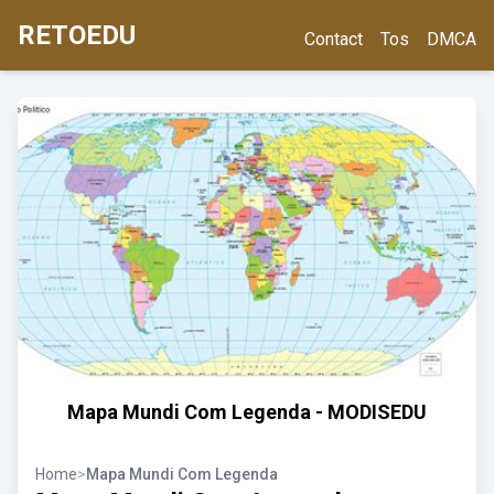
RETOEDU
Contact
Tos
DMCA
Mapa Mundi Com Legenda - MODISEDU
Home
>
Mapa Mundi Com Legenda