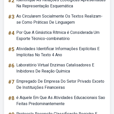
#2
Na Representação Esquemática
#3
Ao Circularem Socialmente Os Textos Realizam-
se Como Práticas De Linguagem
#4
Por Que A Ginástica Rítmica é Considerada Um
Esporte Técnico-combinatório
#5
Atividades Identificar Informações Explícitas E
Implícitas No Texto 4 Ano
#6
Laboratório Virtual Enzimas Catalisadores E
Inibidores De Reação Química
#7
Empregado De Empresa Do Setor Privado Exceto
De Instituições Financeiras
#8
é Aquele Em Que As Atividades Educacionais Sao
Feitas Predominantemente
Protocolo Recepção Classificação Registro E