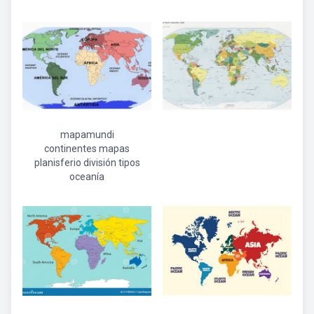
mapamundi
continentes mapas
planisferio división tipos
oceanía