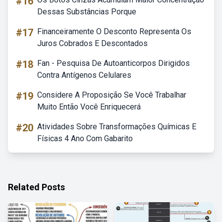
#16
Dessas Substâncias Porque
#17
Financeiramente O Desconto Representa Os
Juros Cobrados E Descontados
#18
Fan - Pesquisa De Autoanticorpos Dirigidos
Contra Antígenos Celulares
#19
Considere A Proposição Se Você Trabalhar
Muito Então Você Enriquecerá
#20
Atividades Sobre Transformações Químicas E
Físicas 4 Ano Com Gabarito
Related Posts