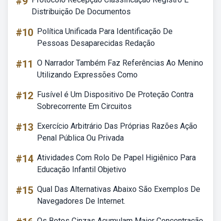
#9
Distribuição De Documentos
#10
Política Unificada Para Identificação De
Pessoas Desaparecidas Redação
#11
O Narrador Também Faz Referências Ao Menino
Utilizando Expressões Como
#12
Fusível é Um Dispositivo De Proteção Contra
Sobrecorrente Em Circuitos
#13
Exercício Arbitrário Das Próprias Razões Ação
Penal Pública Ou Privada
#14
Atividades Com Rolo De Papel Higiênico Para
Educação Infantil Objetivo
#15
Qual Das Alternativas Abaixo São Exemplos De
Navegadores De Internet.
Os Botos Cinzas Acumulam Maior Concentração