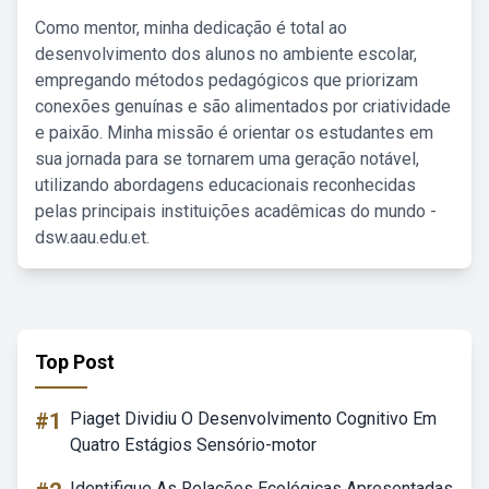
Como mentor, minha dedicação é total ao
desenvolvimento dos alunos no ambiente escolar,
empregando métodos pedagógicos que priorizam
conexões genuínas e são alimentados por criatividade
e paixão. Minha missão é orientar os estudantes em
sua jornada para se tornarem uma geração notável,
utilizando abordagens educacionais reconhecidas
pelas principais instituições acadêmicas do mundo -
dsw.aau.edu.et.
Top Post
#1
Piaget Dividiu O Desenvolvimento Cognitivo Em
Quatro Estágios Sensório-motor
Identifique As Relações Ecológicas Apresentadas