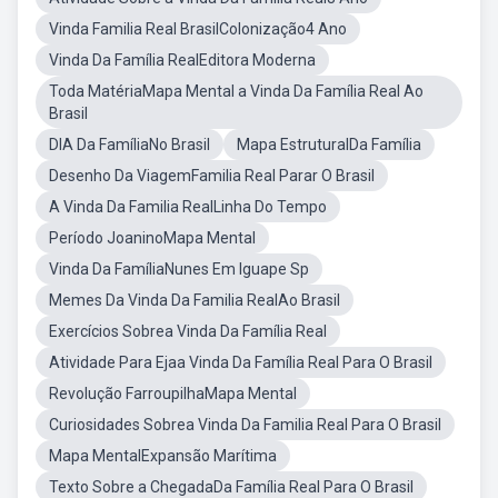
Vinda Familia Real BrasilColonização4 Ano
Vinda Da Família RealEditora Moderna
Toda MatériaMapa Mental a Vinda Da Família Real Ao
Brasil
DIA Da FamíliaNo Brasil
Mapa EstruturalDa Família
Desenho Da ViagemFamilia Real Parar O Brasil
A Vinda Da Familia RealLinha Do Tempo
Período JoaninoMapa Mental
Vinda Da FamíliaNunes Em Iguape Sp
Memes Da Vinda Da Familia RealAo Brasil
Exercícios Sobrea Vinda Da Família Real
Atividade Para Ejaa Vinda Da Família Real Para O Brasil
Revolução FarroupilhaMapa Mental
Curiosidades Sobrea Vinda Da Familia Real Para O Brasil
Mapa MentalExpansão Marítima
Texto Sobre a ChegadaDa Família Real Para O Brasil