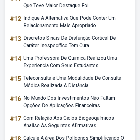
Que Teve Maior Destaque Foi
#12
Indique A Alternativa Que Pode Conter Um
Relacionamento Mais Apropriado
#13
Discretos Sinais De Disfunção Cortical De
Caráter Inespecífico Tem Cura
#14
Uma Professora De Quimica Realizou Uma
Experiencia Com Seus Estudantes
#15
Teleconsulta é Uma Modalidade De Consulta
Médica Realizada A Distância
#16
No Mundo Dos Investimentos Não Faltam
Opções De Aplicações Financeiras
#17
Com Relação Aos Ciclos Biogeoquímicos
Analise As Seguintes Afirmativas
#18
Calcule A área Dos Polígonos Simplificando O