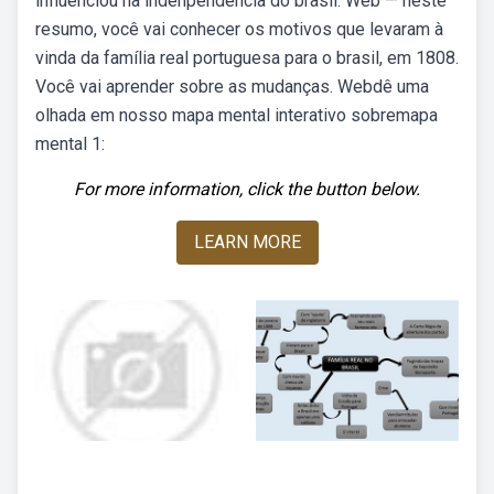
influenciou na indenpendência do brasil. Web — neste
resumo, você vai conhecer os motivos que levaram à
vinda da família real portuguesa para o brasil, em 1808.
Você vai aprender sobre as mudanças. Webdê uma
olhada em nosso mapa mental interativo sobremapa
mental 1:
For more information, click the button below.
LEARN MORE