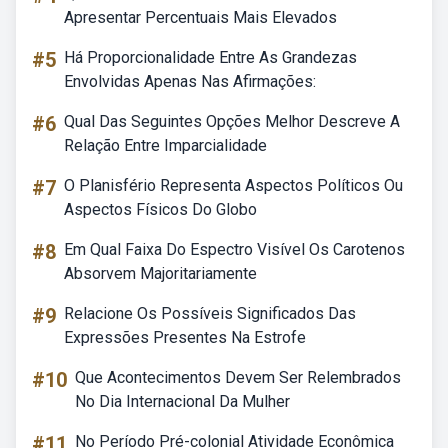
Apresentar Percentuais Mais Elevados
#5
Há Proporcionalidade Entre As Grandezas
Envolvidas Apenas Nas Afirmações:
#6
Qual Das Seguintes Opções Melhor Descreve A
Relação Entre Imparcialidade
#7
O Planisfério Representa Aspectos Políticos Ou
Aspectos Físicos Do Globo
#8
Em Qual Faixa Do Espectro Visível Os Carotenos
Absorvem Majoritariamente
#9
Relacione Os Possíveis Significados Das
Expressões Presentes Na Estrofe
#10
Que Acontecimentos Devem Ser Relembrados
No Dia Internacional Da Mulher
#11
No Período Pré-colonial Atividade Econômica