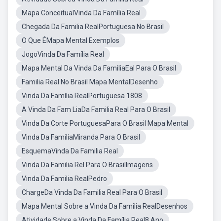
Mapa ConceitualVinda Da Família Real
Chegada Da Familia RealPortuguesa No Brasil
O Que ÉMapa Mental Exemplos
JogoVinda Da Família Real
Mapa Mental Da Vinda Da FamiliaEal Para O Brasil
Familia Real No Brasil Mapa MentalDesenho
Vinda Da Família RealPortuguesa 1808
A Vinda Da Fam LiaDa Familia Real Para O Brasil
Vinda Da Corte PortuguesaPara O Brasil Mapa Mental
Vinda Da FamíliaMiranda Para O Brasil
EsquemaVinda Da Familia Real
Vinda Da Familia Rel Para O BrasilImagens
Vinda Da Familia RealPedro
ChargeDa Vinda Da Familia Real Para O Brasil
Mapa Mental Sobre a Vinda Da Familia RealDesenhos
Atividade Sobre a Vinda Da Família Real8 Ano