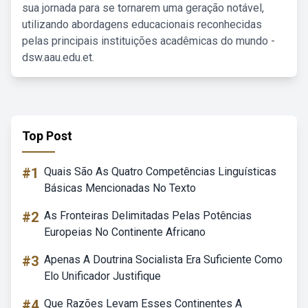
sua jornada para se tornarem uma geração notável,
utilizando abordagens educacionais reconhecidas
pelas principais instituições acadêmicas do mundo -
dsw.aau.edu.et.
Top Post
#1
Quais São As Quatro Competências Linguísticas
Básicas Mencionadas No Texto
#2
As Fronteiras Delimitadas Pelas Potências
Europeias No Continente Africano
#3
Apenas A Doutrina Socialista Era Suficiente Como
Elo Unificador Justifique
#4
Que Razões Levam Esses Continentes A