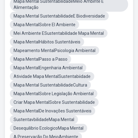
Mapa Mental SustentabilidadeMeio Ambinte E
Alimentação
Mapa Mental SustentabilidadeE Biodiversidade
Mapa MentalSobre El Ambiente
Mei Ambiente ESustentabilidade Mapa Mental
Mapa MentalHábitos Sustentáveis
Mapeamento MentalPsicologia Ambiental
Mapa MentalPasso a Passo
Mapa MentalEngenharia Ambiental
Atividade Mapa MentalSustentabiidade
Mapa Mental SustentabilidadeCultura
Mapa MentalSobre Legislação Ambiental
Criar Mapa MentalSobre Sustentabilidade
Mapa MentalDe Inovações Sustentáveis
SustentavbilidadeMapa Mental
Desequilibrio EcologicoMapa Mental
A Preservação Do MeioAmbiente