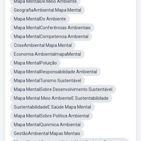
Mapa MentalDe Meio Ambiente
GeografiaAmbiental Mapa Mental
Mapa MentalDo Ambiente
Mapa MentalConferências Ambientais
Mapa MentalCompetencia Ambiental
CriseAmbiental Mapa Mental
Economia AmbientalmapaMental
Mapa MentalPoluição
Mapa MentalResponsabilidade Ambiental
Mapa MentalTurismo Sustentável
Mapa MentalSobre Desenvolvimento Sustentável
Mapa Mental Meio AmbienteE Sustentabilidade
SustentabilidadeE Saúde Mapa Mental
Mapa MentalSobre Politica Ambiental
Mapa MentalQuinmica Ambiental
GestãoAmbiental Mapas Mentais