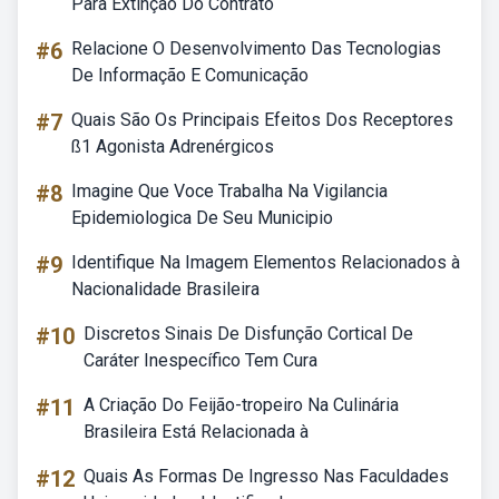
Para Extinção Do Contrato
#6
Relacione O Desenvolvimento Das Tecnologias
De Informação E Comunicação
#7
Quais São Os Principais Efeitos Dos Receptores
ß1 Agonista Adrenérgicos
#8
Imagine Que Voce Trabalha Na Vigilancia
Epidemiologica De Seu Municipio
#9
Identifique Na Imagem Elementos Relacionados à
Nacionalidade Brasileira
#10
Discretos Sinais De Disfunção Cortical De
Caráter Inespecífico Tem Cura
#11
A Criação Do Feijão-tropeiro Na Culinária
Brasileira Está Relacionada à
#12
Quais As Formas De Ingresso Nas Faculdades