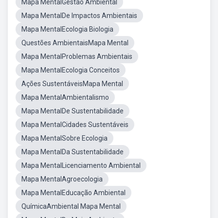
Mapa MentalGestão Ambiental
Mapa MentalDe Impactos Ambientais
Mapa MentalEcologia Biologia
Questões AmbientaisMapa Mental
Mapa MentalProblemas Ambientais
Mapa MentalEcologia Conceitos
Ações SustentáveisMapa Mental
Mapa MentalAmbientalismo
Mapa MentalDe Sustentabilidade
Mapa MentalCidades Sustentáveis
Mapa MentalSobre Ecologia
Mapa MentalDa Sustentabilidade
Mapa MentalLicenciamento Ambiental
Mapa MentalAgroecologia
Mapa MentalEducação Ambiental
QuímicaAmbiental Mapa Mental