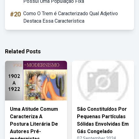
Possui Uma População Fixa
#20
Como O Trem é Caracterizado Qual Adjetivo
Destaca Essa Característica
Related Posts
Uma Atitude Comum
São Constituídos Por
Caracteriza A
Pequenas Partículas
Postura Literária De
Sólidas Envolvidas Em
Autores Pré-
Gás Congelado
modernistas
07 September 2024