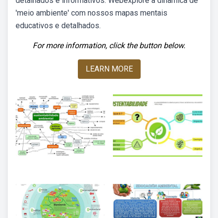
detalhados e informativos. Webexplore a dinâmica de
'meio ambiente' com nossos mapas mentais
educativos e detalhados.
For more information, click the button below.
LEARN MORE