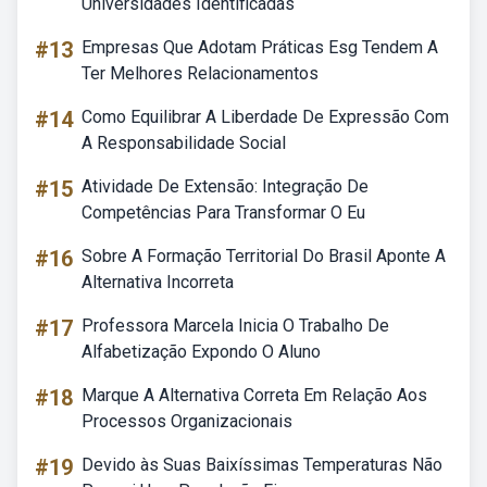
Universidades Identificadas
#13
Empresas Que Adotam Práticas Esg Tendem A
Ter Melhores Relacionamentos
#14
Como Equilibrar A Liberdade De Expressão Com
A Responsabilidade Social
#15
Atividade De Extensão: Integração De
Competências Para Transformar O Eu
#16
Sobre A Formação Territorial Do Brasil Aponte A
Alternativa Incorreta
#17
Professora Marcela Inicia O Trabalho De
Alfabetização Expondo O Aluno
#18
Marque A Alternativa Correta Em Relação Aos
Processos Organizacionais
#19
Devido às Suas Baixíssimas Temperaturas Não