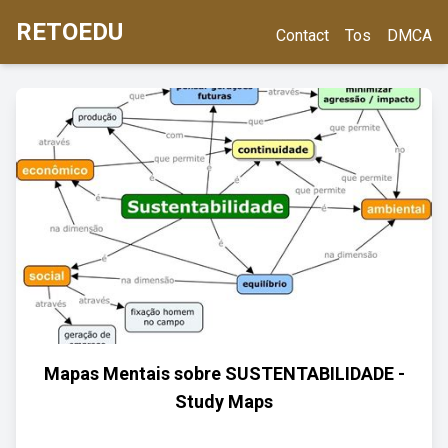
RETOEDU
Contact
Tos
DMCA
Mapas Mentais sobre SUSTENTABILIDADE -
Study Maps