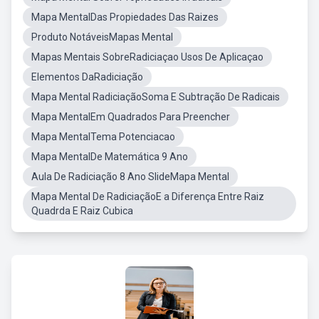
Mapa MentalDas Propiedades Das Raizes
Produto NotáveisMapas Mental
Mapas Mentais SobreRadiciaçao Usos De Aplicaçao
Elementos DaRadiciação
Mapa Mental RadiciaçãoSoma E Subtração De Radicais
Mapa MentalEm Quadrados Para Preencher
Mapa MentalTema Potenciacao
Mapa MentalDe Matemática 9 Ano
Aula De Radiciação 8 Ano SlideMapa Mental
Mapa Mental De RadiciaçãoE a Diferença Entre Raiz
Quadrda E Raiz Cubica