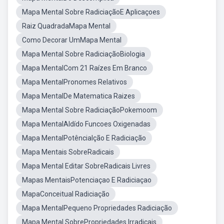
Mapa Mental Sobre RadiciaçãoE Aplicaçoes
Raiz QuadradaMapa Mental
Como Decorar UmMapa Mental
Mapa Mental Sobre RadiciaçãoBiologia
Mapa MentalCom 21 Raízes Em Branco
Mapa MentalPronomes Relativos
Mapa MentalDe Matematica Raizes
Mapa Mental Sobre RadiciaçãoPokemoom
Mapa MentalAldído Funcoes Oxigenadas
Mapa MentalPotêncialção E Radiciação
Mapa Mentais SobreRadicais
Mapa Mental Editar SobreRadicais Livres
Mapas MentaisPotenciaçao E Radiciaçao
MapaConceitual Radiciação
Mapa MentalPequeno Propriedades Radiciação
Mapa Mental SobrePropriedades Irradicais