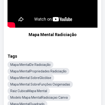
Mapa Mental Radiciação
Tags
Mapa MentalDe Radiciação
Mapa MentalPropriedades Radiciação
Mapa Mental SobreGlicólise
Mapa Mental SobreFunções Oxigenadas
Raiz CubicaMapa Mental
Modelo Mapa MentalRadiciaçao Canva
Mapa MentalQuadrado