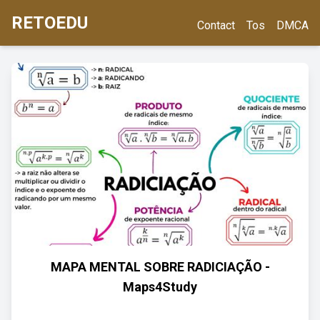
RETOEDU
Contact
Tos
DMCA
MAPA MENTAL SOBRE RADICIAÇÃO -
Maps4Study