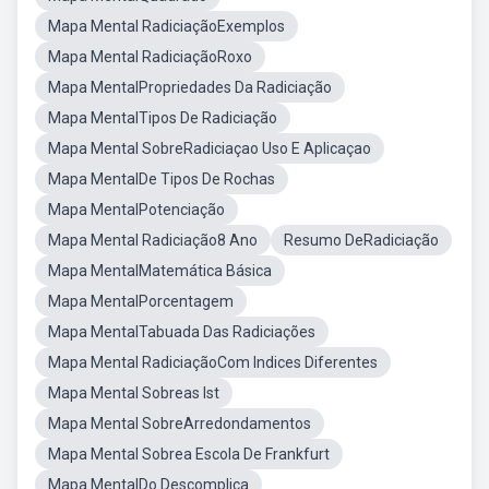
Mapa Mental RadiciaçãoExemplos
Mapa Mental RadiciaçãoRoxo
Mapa MentalPropriedades Da Radiciação
Mapa MentalTipos De Radiciação
Mapa Mental SobreRadiciaçao Uso E Aplicaçao
Mapa MentalDe Tipos De Rochas
Mapa MentalPotenciação
Mapa Mental Radiciação8 Ano
Resumo DeRadiciação
Mapa MentalMatemática Básica
Mapa MentalPorcentagem
Mapa MentalTabuada Das Radiciações
Mapa Mental RadiciaçãoCom Indices Diferentes
Mapa Mental Sobreas Ist
Mapa Mental SobreArredondamentos
Mapa Mental Sobrea Escola De Frankfurt
Mapa MentalDo Descomplica