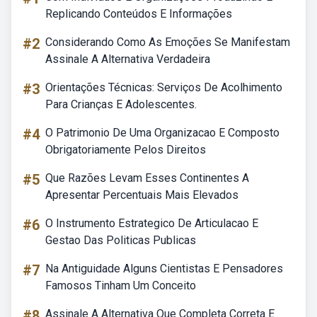
Replicando Conteúdos E Informações
#2
Considerando Como As Emoções Se Manifestam
Assinale A Alternativa Verdadeira
#3
Orientações Técnicas: Serviços De Acolhimento
Para Crianças E Adolescentes.
#4
O Patrimonio De Uma Organizacao E Composto
Obrigatoriamente Pelos Direitos
#5
Que Razões Levam Esses Continentes A
Apresentar Percentuais Mais Elevados
#6
O Instrumento Estrategico De Articulacao E
Gestao Das Politicas Publicas
#7
Na Antiguidade Alguns Cientistas E Pensadores
Famosos Tinham Um Conceito
#8
Assinale A Alternativa Que Completa Correta E