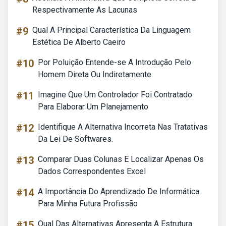
Respectivamente As Lacunas
#9
Qual A Principal Característica Da Linguagem
Estética De Alberto Caeiro
#10
Por Poluição Entende-se A Introdução Pelo
Homem Direta Ou Indiretamente
#11
Imagine Que Um Controlador Foi Contratado
Para Elaborar Um Planejamento
#12
Identifique A Alternativa Incorreta Nas Tratativas
Da Lei De Softwares.
#13
Comparar Duas Colunas E Localizar Apenas Os
Dados Correspondentes Excel
#14
A Importância Do Aprendizado De Informática
Para Minha Futura Profissão
#15
Qual Das Alternativas Apresenta A Estrutura