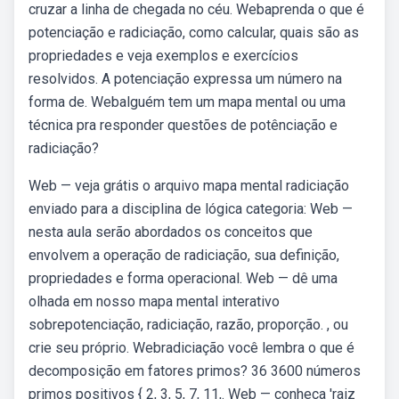
cruzar a linha de chegada no céu. Webaprenda o que é
potenciação e radiciação, como calcular, quais são as
propriedades e veja exemplos e exercícios
resolvidos. A potenciação expressa um número na
forma de. Webalguém tem um mapa mental ou uma
técnica pra responder questões de potênciação e
radiciação?
Web — veja grátis o arquivo mapa mental radiciação
enviado para a disciplina de lógica categoria: Web —
nesta aula serão abordados os conceitos que
envolvem a operação de radiciação, sua definição,
propriedades e forma operacional. Web — dê uma
olhada em nosso mapa mental interativo
sobrepotenciação, radiciação, razão, proporção. , ou
crie seu próprio. Webradiciação você lembra o que é
decomposição em fatores primos? 36 3600 números
primos positivos { 2, 3, 5, 7, 11,. Web — conheça 'raiz