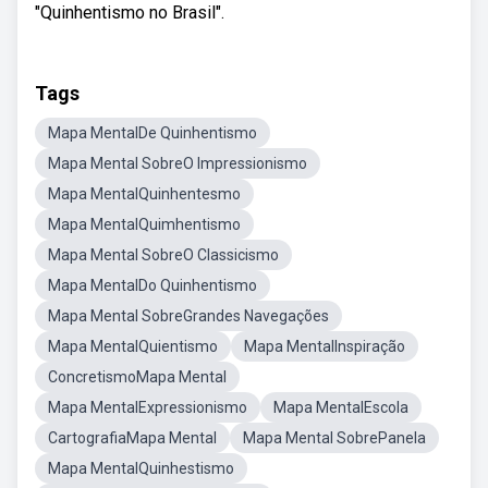
"Quinhentismo no Brasil".
Tags
Mapa MentalDe Quinhentismo
Mapa Mental SobreO Impressionismo
Mapa MentalQuinhentesmo
Mapa MentalQuimhentismo
Mapa Mental SobreO Classicismo
Mapa MentalDo Quinhentismo
Mapa Mental SobreGrandes Navegações
Mapa MentalQuientismo
Mapa MentalInspiração
ConcretismoMapa Mental
Mapa MentalExpressionismo
Mapa MentalEscola
CartografiaMapa Mental
Mapa Mental SobrePanela
Mapa MentalQuinhestismo