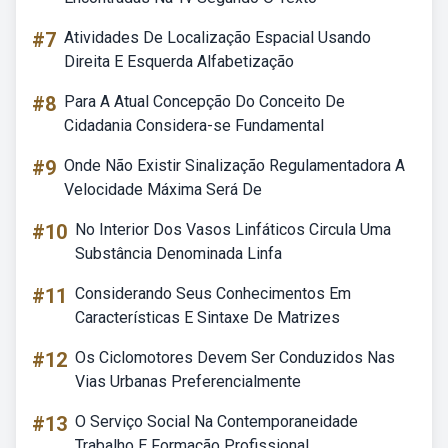
#7
Atividades De Localização Espacial Usando
Direita E Esquerda Alfabetização
#8
Para A Atual Concepção Do Conceito De
Cidadania Considera-se Fundamental
#9
Onde Não Existir Sinalização Regulamentadora A
Velocidade Máxima Será De
#10
No Interior Dos Vasos Linfáticos Circula Uma
Substância Denominada Linfa
#11
Considerando Seus Conhecimentos Em
Características E Sintaxe De Matrizes
#12
Os Ciclomotores Devem Ser Conduzidos Nas
Vias Urbanas Preferencialmente
#13
O Serviço Social Na Contemporaneidade
Trabalho E Formação Profissional