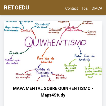
RETOEDU
Contact
Tos
DMCA
MAPA MENTAL SOBRE QUINHENTISMO -
Maps4Study