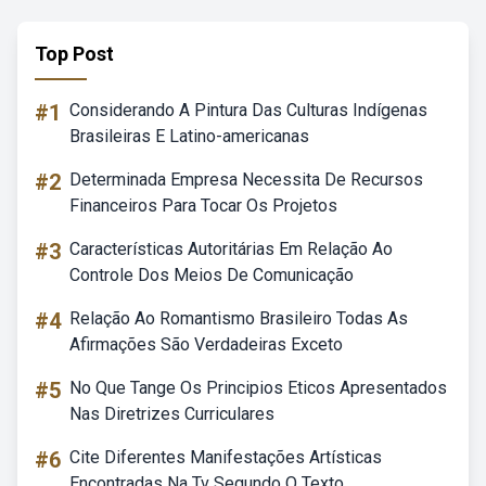
Top Post
#1
Considerando A Pintura Das Culturas Indígenas
Brasileiras E Latino-americanas
#2
Determinada Empresa Necessita De Recursos
Financeiros Para Tocar Os Projetos
#3
Características Autoritárias Em Relação Ao
Controle Dos Meios De Comunicação
#4
Relação Ao Romantismo Brasileiro Todas As
Afirmações São Verdadeiras Exceto
#5
No Que Tange Os Principios Eticos Apresentados
Nas Diretrizes Curriculares
#6
Cite Diferentes Manifestações Artísticas
Encontradas Na Tv Segundo O Texto