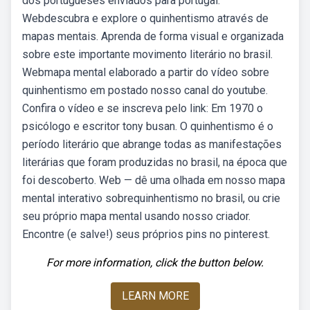
dos portugueses enviados para portugal.
Webdescubra e explore o quinhentismo através de
mapas mentais. Aprenda de forma visual e organizada
sobre este importante movimento literário no brasil.
Webmapa mental elaborado a partir do vídeo sobre
quinhentismo em postado nosso canal do youtube.
Confira o vídeo e se inscreva pelo link: Em 1970 o
psicólogo e escritor tony busan. O quinhentismo é o
período literário que abrange todas as manifestações
literárias que foram produzidas no brasil, na época que
foi descoberto. Web — dê uma olhada em nosso mapa
mental interativo sobrequinhentismo no brasil, ou crie
seu próprio mapa mental usando nosso criador.
Encontre (e salve!) seus próprios pins no pinterest.
For more information, click the button below.
LEARN MORE