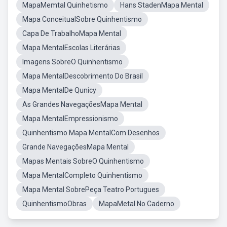
MapaMemtal Quinhetismo
Hans StadenMapa Mental
Mapa ConceitualSobre Quinhentismo
Capa De TrabalhoMapa Mental
Mapa MentalEscolas Literárias
Imagens SobreO Quinhentismo
Mapa MentalDescobrimento Do Brasil
Mapa MentalDe Qunicy
As Grandes NavegaçõesMapa Mental
Mapa MentalEmpressionismo
Quinhentismo Mapa MentalCom Desenhos
Grande NavegaçõesMapa Mental
Mapas Mentais SobreO Quinhentismo
Mapa MentalCompleto Quinhentismo
Mapa Mental SobrePeça Teatro Portugues
QuinhentismoObras
MapaMetal No Caderno