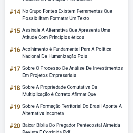
#14
No Grupo Fontes Existem Ferramentas Que
Possibilitam Formatar Um Texto
#15
Assinale A Alternativa Que Apresenta Uma
Atitude Com Princípios éticos
#16
Acolhimento é Fundamental Para A Política
Nacional De Humanização Pois
#17
Sobre O Processo De Análise De Investimentos
Em Projetos Empresariais
#18
Sobre A Propriedade Comutativa Da
Multiplicação é Correto Afirmar Que
#19
Sobre A Formação Territorial Do Brasil Aponte A
Alternativa Incorreta
#20
Baixar Bíblia Do Pregador Pentecostal Almeida
Revista E Corrigida Pdf