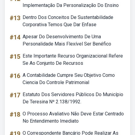
Implementação Da Personalização Do Ensino
#13
Dentro Dos Conceitos De Sustentabilidade
Corporativa Temos Que Dar Enfase
#14
Apesar Do Desenvolvimento De Uma
Personalidade Mais Flexível Ser Benéfico
#15
Este Importante Recurso Organizacional Refere
Se Ao Conjunto De Recursos
#16
A Contabilidade Cumpre Seu Objetivo Como
Ciencia Do Controle Patrimonial
#17
Estatuto Dos Servidores Públicos Do Município
De Teresina Nº 2.138/1992.
#18
O Processo Avaliativo Não Deve Estar Centrado
No Entendimento Imediato
#19
O Correspondente Bancário Pode Realizar As