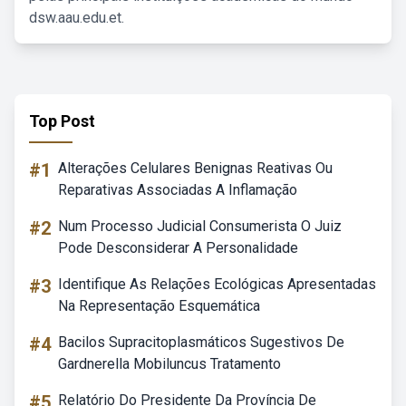
dsw.aau.edu.et.
Top Post
#1
Alterações Celulares Benignas Reativas Ou
Reparativas Associadas A Inflamação
#2
Num Processo Judicial Consumerista O Juiz
Pode Desconsiderar A Personalidade
#3
Identifique As Relações Ecológicas Apresentadas
Na Representação Esquemática
#4
Bacilos Supracitoplasmáticos Sugestivos De
Gardnerella Mobiluncus Tratamento
#5
Relatório Do Presidente Da Província De