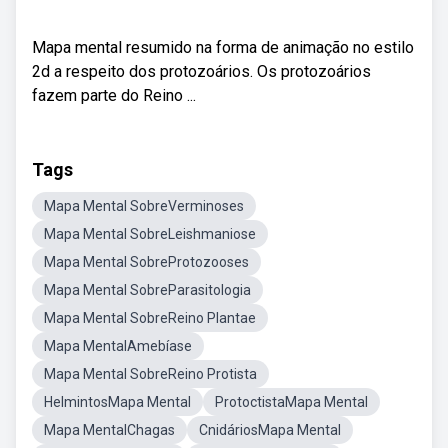
Mapa mental resumido na forma de animação no estilo
2d a respeito dos protozoários. Os protozoários
fazem parte do Reino ...
Tags
Mapa Mental SobreVerminoses
Mapa Mental SobreLeishmaniose
Mapa Mental SobreProtozooses
Mapa Mental SobreParasitologia
Mapa Mental SobreReino Plantae
Mapa MentalAmebíase
Mapa Mental SobreReino Protista
HelmintosMapa Mental
ProtoctistaMapa Mental
Mapa MentalChagas
CnidáriosMapa Mental