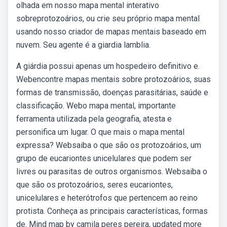
olhada em nosso mapa mental interativo
sobreprotozoários, ou crie seu próprio mapa mental
usando nosso criador de mapas mentais baseado em
nuvem. Seu agente é a giardia lamblia.
A giárdia possui apenas um hospedeiro definitivo e.
Webencontre mapas mentais sobre protozoários, suas
formas de transmissão, doenças parasitárias, saúde e
classificação. Webo mapa mental, importante
ferramenta utilizada pela geografia, atesta e
personifica um lugar. O que mais o mapa mental
expressa? Websaiba o que são os protozoários, um
grupo de eucariontes unicelulares que podem ser
livres ou parasitas de outros organismos. Websaiba o
que são os protozoários, seres eucariontes,
unicelulares e heterótrofos que pertencem ao reino
protista. Conheça as principais características, formas
de. Mind map by camila peres pereira, updated more