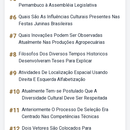
Pernambuco à Assembléia Legislativa
#6
Quais São As Influências Culturais Presentes Nas
Festas Juninas Brasileiras
#7
Quais Inovações Podem Ser Observadas
Atualmente Nas Produções Agropecuárias
#8
Filosofos Dos Diversos Tempos Historicos
Desenvolveram Teses Para Explicar
#9
Atividades De Localização Espacial Usando
Direita E Esquerda Alfabetização
#10
Atualmente Tem-se Postulado Que A
Diversidade Cultural Deve Ser Respeitada
#11
Anteriormente O Processo De Seleção Era
Centrado Nas Competências Técnicas
#12
Dois Vetores São Colocados Para