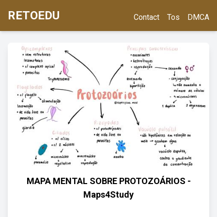
RETOEDU
Contact
Tos
DMCA
MAPA MENTAL SOBRE PROTOZOÁRIOS -
Maps4Study