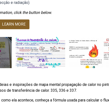
ecção e radiação).
mation, click the button below.
LEARN MORE
eias e inspirações de mapa mental propagação de calor no pint
s de transferência de calor. 335, 336 e 337.
como ela acontece, conheça a fórmula usada para calcular o flu