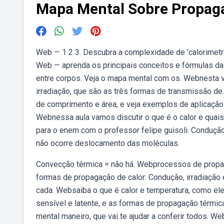
Mapa Mental Sobre Propaga
Web — 1 2 3. Descubra a complexidade de 'calorimetr
Web — aprenda os principais conceitos e fórmulas da c
entre corpos. Veja o mapa mental com os. Webnesta 
irradiação, que são as três formas de transmissão de.
de comprimento e área, e veja exemplos de aplicaçã
Webnessa aula vamos discutir o que é o calor e quais
para o enem com o professor felipe guisoli. Condução
não ocorre deslocamento das moléculas.
Convecção térmica = não há. Webprocessos de propag
formas de propagação de calor: Condução, irradiação 
cada. Websaiba o que é calor e temperatura, como el
sensível e latente, e as formas de propagação térm
mental maneiro, que vai te ajudar a conferir todos. W