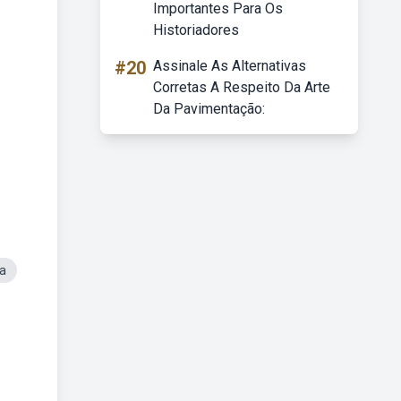
Importantes Para Os
Historiadores
#20
Assinale As Alternativas
Corretas A Respeito Da Arte
Da Pavimentação:
a