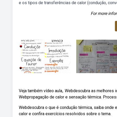
e os tipos de transferências de calor (condução, conv
For more infor
Veja também vídeo aula,. Webdescubra as melhores id
Webpropagação de calor e sensação térmica. Processo
Webdescubra o que é condução térmica, saiba onde e 
calor e confira exercícios resolvidos sobre o tema.