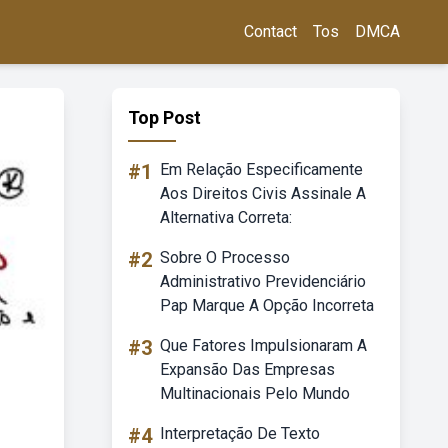
Contact
Tos
DMCA
Top Post
#1
Em Relação Especificamente
Aos Direitos Civis Assinale A
Alternativa Correta:
#2
Sobre O Processo
Administrativo Previdenciário
Pap Marque A Opção Incorreta
#3
Que Fatores Impulsionaram A
Expansão Das Empresas
Multinacionais Pelo Mundo
#4
Interpretação De Texto