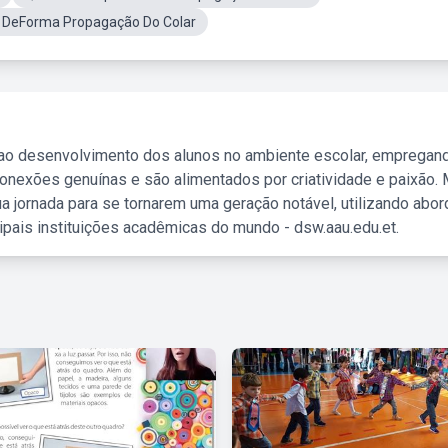
 DeForma Propagação Do Colar
 ao desenvolvimento dos alunos no ambiente escolar, empregan
nexões genuínas e são alimentados por criatividade e paixão. 
a jornada para se tornarem uma geração notável, utilizando abo
ipais instituições acadêmicas do mundo - dsw.aau.edu.et.