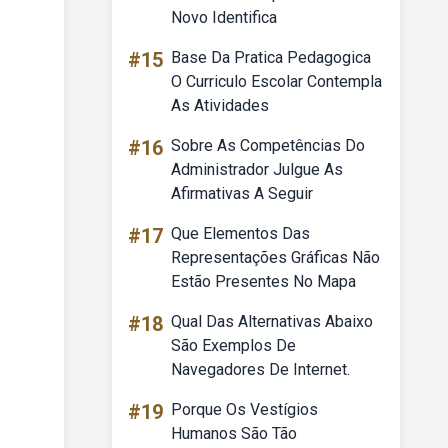
Novo Identifica
#15
Base Da Pratica Pedagogica
O Curriculo Escolar Contempla
As Atividades
#16
Sobre As Competências Do
Administrador Julgue As
Afirmativas A Seguir
#17
Que Elementos Das
Representações Gráficas Não
Estão Presentes No Mapa
#18
Qual Das Alternativas Abaixo
São Exemplos De
Navegadores De Internet.
#19
Porque Os Vestígios
Humanos São Tão