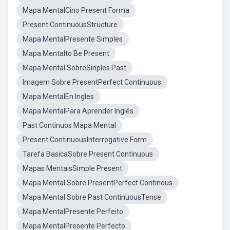
Mapa MentalCino Present Forma
Present ContinuousStructure
Mapa MentalPresente Simples
Mapa Mentalto Be Present
Mapa Mental SobreSinples Past
Imagem Sobre PresentPerfect Continuous
Mapa MentalEn Ingles
Mapa MentalPara Aprender Inglês
Past Continuos Mapa Mental
Present ContinuousInterrogative Form
Tarefa BasicaSobre Present Continuous
Mapas MentaisSimple Present
Mapa Mental Sobre PresentPerfect Continous
Mapa Mental Sobre Past ContinuousTense
Mapa MentalPresente Perfeito
Mapa MentalPresente Perfecto