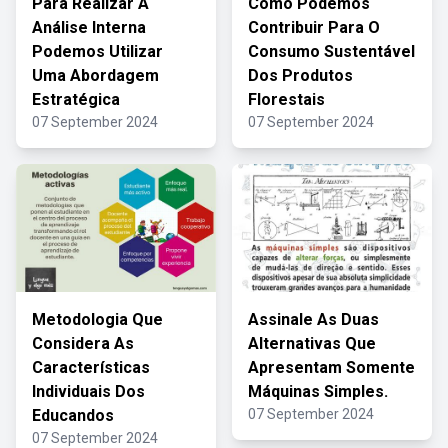
Para Realizar A
Como Podemos
Análise Interna
Contribuir Para O
Podemos Utilizar
Consumo Sustentável
Uma Abordagem
Dos Produtos
Estratégica
Florestais
07 September 2024
07 September 2024
Metodologia Que
Assinale As Duas
Considera As
Alternativas Que
Características
Apresentam Somente
Individuais Dos
Máquinas Simples.
Educandos
07 September 2024
07 September 2024