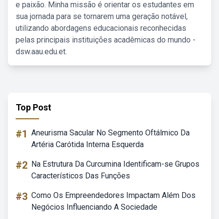
e paixão. Minha missão é orientar os estudantes em
sua jornada para se tornarem uma geração notável,
utilizando abordagens educacionais reconhecidas
pelas principais instituições acadêmicas do mundo -
dsw.aau.edu.et.
Top Post
#1
Aneurisma Sacular No Segmento Oftálmico Da
Artéria Carótida Interna Esquerda
#2
Na Estrutura Da Curcumina Identificam-se Grupos
Característicos Das Funções
#3
Como Os Empreendedores Impactam Além Dos
Negócios Influenciando A Sociedade