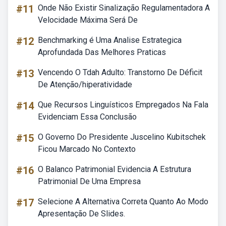
#11
Onde Não Existir Sinalização Regulamentadora A
Velocidade Máxima Será De
#12
Benchmarking é Uma Analise Estrategica
Aprofundada Das Melhores Praticas
#13
Vencendo O Tdah Adulto: Transtorno De Déficit
De Atenção/hiperatividade
#14
Que Recursos Linguísticos Empregados Na Fala
Evidenciam Essa Conclusão
#15
O Governo Do Presidente Juscelino Kubitschek
Ficou Marcado No Contexto
#16
O Balanco Patrimonial Evidencia A Estrutura
Patrimonial De Uma Empresa
#17
Selecione A Alternativa Correta Quanto Ao Modo
Apresentação De Slides.