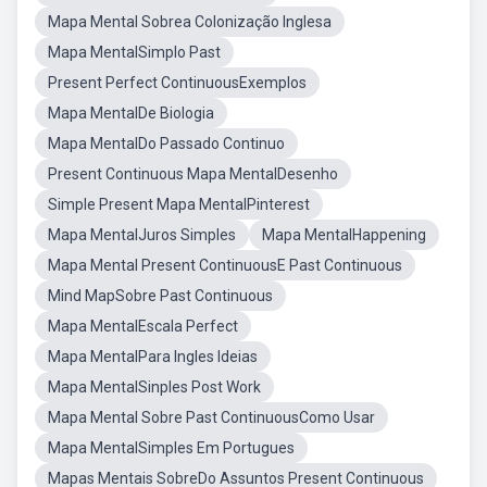
Mapa Mental Sobrea Colonização Inglesa
Mapa MentalSimplo Past
Present Perfect ContinuousExemplos
Mapa MentalDe Biologia
Mapa MentalDo Passado Continuo
Present Continuous Mapa MentalDesenho
Simple Present Mapa MentalPinterest
Mapa MentalJuros Simples
Mapa MentalHappening
Mapa Mental Present ContinuousE Past Continuous
Mind MapSobre Past Continuous
Mapa MentalEscala Perfect
Mapa MentalPara Ingles Ideias
Mapa MentalSinples Post Work
Mapa Mental Sobre Past ContinuousComo Usar
Mapa MentalSimples Em Portugues
Mapas Mentais SobreDo Assuntos Present Continuous