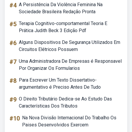
#4
A Persistência Da Violência Feminina Na
Sociedade Brasileira Redação Pronta
#5
Terapia Cognitivo-comportamental Teoria E
Prática Judith Beck 3 Edição Pdf
#6
Alguns Dispositivos De Segurança Utilizados Em
Circuitos Elétricos Possuem
#7
Uma Administradora De Empresas é Responsavel
Por Organizar Os Formularios
#8
Para Escrever Um Texto Dissertativo-
argumentativo é Preciso Antes De Tudo
#9
O Direito Tributário Dedica-se Ao Estudo Das
Características Dos Tributos
#10
Na Nova Divisão Internacional Do Trabalho Os
Paises Desenvolvidos Exercem