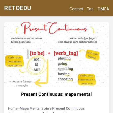
RETOEDU
Contact
Tos
DMCA
Present Continuous: mapa mental
Home
>
Mapa Mental Sobre Present Continuous