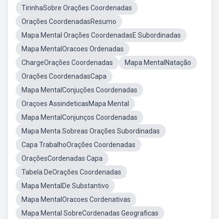
TirinhaSobre Orações Coordenadas
Orações CoordenadasResumo
Mapa Mental Orações CoordenadasE Subordinadas
Mapa MentalOracoes Ordenadas
ChargeOrações Coordenadas
Mapa MentalNatação
Orações CoordenadasCapa
Mapa MentalConjuções Coordenadas
Oraçoes AssindeticasMapa Mental
Mapa MentalConjunços Coordenadas
Mapa Menta Sobreas Orações Subordinadas
Capa TrabalhoOrações Coordenadas
OraçõesCordenadas Capa
Tabela DeOrações Coordenadas
Mapa MentalDe Substantivo
Mapa MentalOracoes Cordenativas
Mapa Mental SobreCordenadas Geograficas