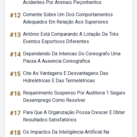
Acidentes Por Animais Peçonhentos
#12
Comente Sobre Um Dos Comportamentos
Adequados Em Relação Aos Superiores
#13
Antônio Está Comparando A Lotação De Três
Eventos Esportivos Diferentes
#14
Dependendo Da Intencao Do Coreografo Uma
Pausa A Ausencia Coreografica
#15
Cite As Vantagens E Desvantagens Das
Hidrelétricas E Das Termelétricas
#16
Requerimento Suspenso Por Auditoria 1 Seguro
Desemprego Como Resolver
#17
Para Que A Organização Possa Crescer E Obter
Resultados Satisfatórios
#18
Os Impactos Da Inteligência Artificial Na