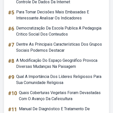
Controle De Dados Da Internet
#5
Para Tomar Decisões Mais Embasadas E
Interessante Analisar Os Indicadores
#6
Democratização Da Escola Publica A Pedagogia
Critico Social Dos Conteudos
#7
Dentre As Principais Características Dos Grupos
Sociais Podemos Destacar
#8
A Modificação Do Espaço Geográfico Provoca
Diversas Mudanças Na Paisagem
#9
Qual A Importância Dos Líderes Religiosos Para
Sua Comunidade Religiosa
#10
Quais Coberturas Vegetais Foram Devastadas
Com O Avanço Da Cafeicultura
#11
Manual De Diagnóstico E Tratamento De