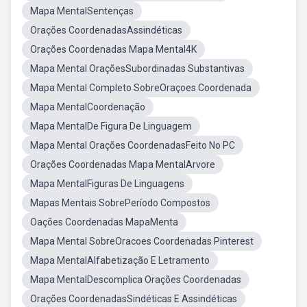
Mapa MentalSentenças
Orações CoordenadasAssindéticas
Orações Coordenadas Mapa Mental4K
Mapa Mental OraçõesSubordinadas Substantivas
Mapa Mental Completo SobreOraçoes Coordenada
Mapa MentalCoordenação
Mapa MentalDe Figura De Linguagem
Mapa Mental Orações CoordenadasFeito No PC
Orações Coordenadas Mapa MentalArvore
Mapa MentalFiguras De Linguagens
Mapas Mentais SobrePeríodo Compostos
Oações Coordenadas MapaMenta
Mapa Mental SobreOracoes Coordenadas Pinterest
Mapa MentalAlfabetização E Letramento
Mapa MentalDescomplica Orações Coordenadas
Orações CoordenadasSindéticas E Assindéticas