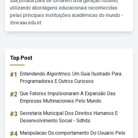
sua jornada para se tornarem uma geração notável,
utilizando abordagens educacionais reconhecidas
pelas principais instituições acadêmicas do mundo -
dsw.aau.edu.et.
Top Post
#1
Entendendo Algoritmos: Um Guia Ilustrado Para
Programadores E Outros Curiosos
#2
Que Fatores Impulsionaram A Expansão Das
Empresas Multinacionais Pelo Mundo
#3
Secretaria Municipal Dos Direitos Humanos E
Desenvolvimento Social - Sdhds
#4
Manipulacao Do.comportamento Do Usuario Pelo