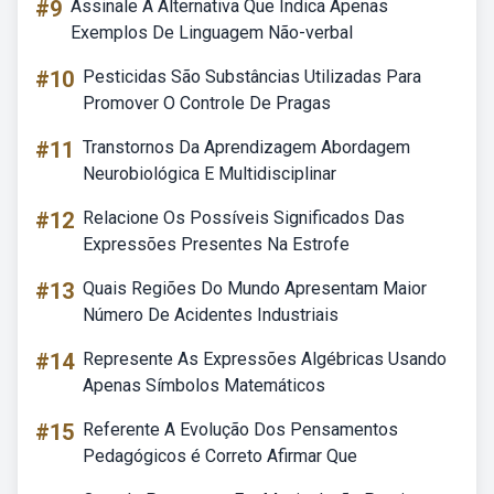
#9
Assinale A Alternativa Que Indica Apenas
Exemplos De Linguagem Não-verbal
#10
Pesticidas São Substâncias Utilizadas Para
Promover O Controle De Pragas
#11
Transtornos Da Aprendizagem Abordagem
Neurobiológica E Multidisciplinar
#12
Relacione Os Possíveis Significados Das
Expressões Presentes Na Estrofe
#13
Quais Regiões Do Mundo Apresentam Maior
Número De Acidentes Industriais
#14
Represente As Expressões Algébricas Usando
Apenas Símbolos Matemáticos
#15
Referente A Evolução Dos Pensamentos
Pedagógicos é Correto Afirmar Que