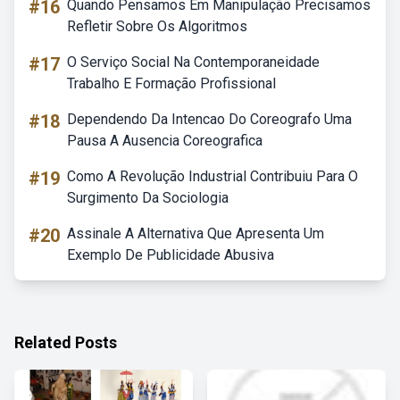
#16
Quando Pensamos Em Manipulação Precisamos
Refletir Sobre Os Algoritmos
#17
O Serviço Social Na Contemporaneidade
Trabalho E Formação Profissional
#18
Dependendo Da Intencao Do Coreografo Uma
Pausa A Ausencia Coreografica
#19
Como A Revolução Industrial Contribuiu Para O
Surgimento Da Sociologia
#20
Assinale A Alternativa Que Apresenta Um
Exemplo De Publicidade Abusiva
Related Posts