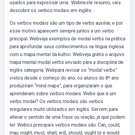
usados para expressar uma:. Webneste resumo, vais
descobrir os verbos modais em inglês.
Os verbos modais são um tipo de verbo auxiliar, e por
esse motivo aparecem sempre juntos a um verbo
principal. Webveja exemplos de modal verbs na prática
para aprofundar seus conhecimentos na língua inglesa
com o mapa mental da kultivi. Webveja grátis o arquivo
mapa mental modal verbs enviado para a disciplina de
inglês categoria: Webpara revisar os “modal verbs”
vistos desde o começo do ano, os alunos do 8º ano
produziram “mind maps”, para organizaram o que
aprenderam sobre verbos modais. Webo que é um
verbo modal? Os verbos modais são verbos
irregulares muito utilizados em inglês. Servem para
alterar o sentido de uma frase ou oração, já que podem
ter. Webos principais verbos modais são: Can, could,
may, might, must, shall, will, should, ought to e would.