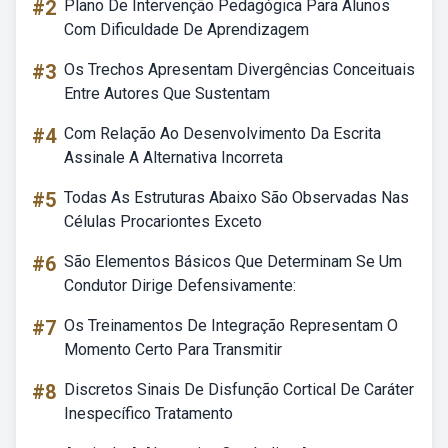
#2
Plano De Intervenção Pedagógica Para Alunos
Com Dificuldade De Aprendizagem
#3
Os Trechos Apresentam Divergências Conceituais
Entre Autores Que Sustentam
#4
Com Relação Ao Desenvolvimento Da Escrita
Assinale A Alternativa Incorreta
#5
Todas As Estruturas Abaixo São Observadas Nas
Células Procariontes Exceto
#6
São Elementos Básicos Que Determinam Se Um
Condutor Dirige Defensivamente:
#7
Os Treinamentos De Integração Representam O
Momento Certo Para Transmitir
#8
Discretos Sinais De Disfunção Cortical De Caráter
Inespecífico Tratamento