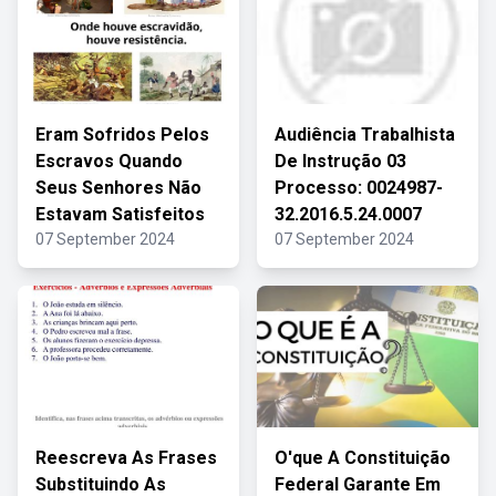
Eram Sofridos Pelos
Audiência Trabalhista
Escravos Quando
De Instrução 03
Seus Senhores Não
Processo: 0024987-
Estavam Satisfeitos
32.2016.5.24.0007
07 September 2024
07 September 2024
Reescreva As Frases
O'que A Constituição
Substituindo As
Federal Garante Em