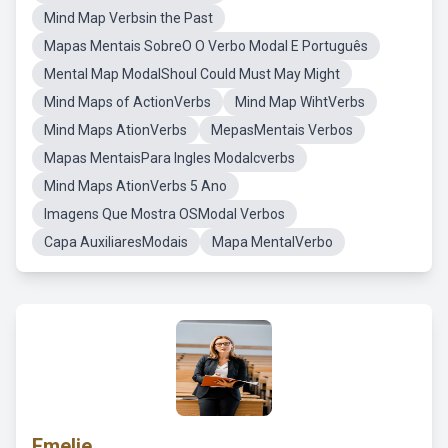
Mind Map Verbsin the Past
Mapas Mentais SobreO O Verbo Modal E Português
Mental Map ModalShoul Could Must May Might
Mind Maps of ActionVerbs
Mind Map WihtVerbs
Mind Maps AtionVerbs
MepasMentais Verbos
Mapas MentaisPara Ingles Modalcverbs
Mind Maps AtionVerbs 5 Ano
Imagens Que Mostra OSModal Verbos
Capa AuxiliaresModais
Mapa MentalVerbo
Emelie