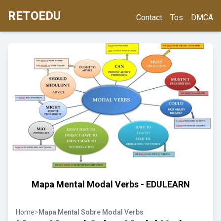
RETOEDU
Contact
Tos
DMCA
Mapa Mental Modal Verbs - EDULEARN
Home
>
Mapa Mental Sobre Modal Verbs