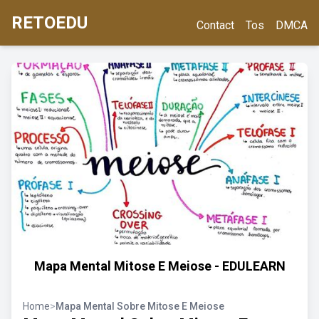
RETOEDU
Contact
Tos
DMCA
Mapa Mental Mitose E Meiose - EDULEARN
Home
>
Mapa Mental Sobre Mitose E Meiose