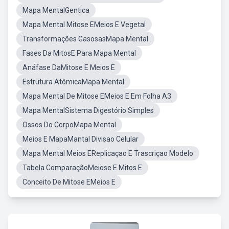
Mapa MentalGentica
Mapa Mental Mitose EMeios E Vegetal
Transformações GasosasMapa Mental
Fases Da MitosE Para Mapa Mental
Anáfase DaMitose E Meios E
Estrutura AtômicaMapa Mental
Mapa Mental De Mitose EMeios E Em Folha A3
Mapa MentalSistema Digestório Simples
Ossos Do CorpoMapa Mental
Meios E MapaMantal Divisao Celular
Mapa Mental Meios EReplicaçao E Trascriçao Modelo
Tabela ComparaçãoMeiose E Mitos E
Conceito De Mitose EMeios E