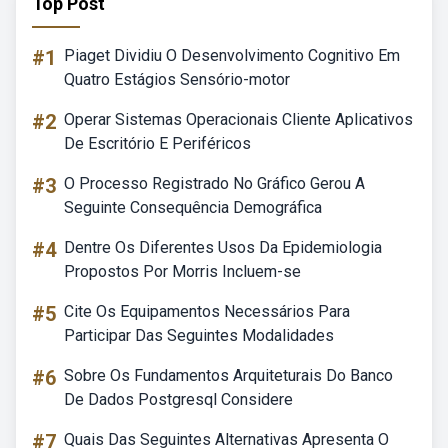
Top Post
#1
Piaget Dividiu O Desenvolvimento Cognitivo Em
Quatro Estágios Sensório-motor
#2
Operar Sistemas Operacionais Cliente Aplicativos
De Escritório E Periféricos
#3
O Processo Registrado No Gráfico Gerou A
Seguinte Consequência Demográfica
#4
Dentre Os Diferentes Usos Da Epidemiologia
Propostos Por Morris Incluem-se
#5
Cite Os Equipamentos Necessários Para
Participar Das Seguintes Modalidades
#6
Sobre Os Fundamentos Arquiteturais Do Banco
De Dados Postgresql Considere
#7
Quais Das Seguintes Alternativas Apresenta O