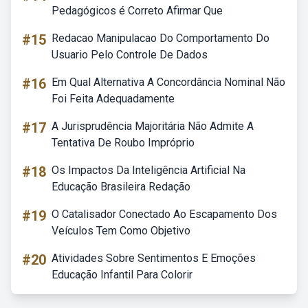
Pedagógicos é Correto Afirmar Que
#15
Redacao Manipulacao Do Comportamento Do
Usuario Pelo Controle De Dados
#16
Em Qual Alternativa A Concordância Nominal Não
Foi Feita Adequadamente
#17
A Jurisprudência Majoritária Não Admite A
Tentativa De Roubo Impróprio
#18
Os Impactos Da Inteligência Artificial Na
Educação Brasileira Redação
#19
O Catalisador Conectado Ao Escapamento Dos
Veículos Tem Como Objetivo
#20
Atividades Sobre Sentimentos E Emoções
Educação Infantil Para Colorir