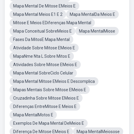
Mapa Mental De Mitose EMeios E
Mapa Mental Meios E1 E 2
Mapa MentalDa Meios E
Mitose E Meios EDiferenças Mapa Mental
Mapa Conceitual SobreMeios E
Mapa MentalMiose
Fases Da MitosE Mapa Mental
Atividade Sobre Mitose EMeios E
MapaNme Nta L Sobre Mitos E
Atividades Sobre Mitose EMeios E
Mapa Mental SobreCiclo Celular
Mapa Mental Mitose EMeios E Descomplica
Mapas Mentais Sobre Mitose EMeios E
Cruzadinha Sobre Mitose EMeios E
Diferenças EntreMitose E Meios E
Mapa MentalMotos E
Exemplos De Mapa Mental DeMeios E
Diferença De Mitose EMeios E
Mapa MentalMeiosose