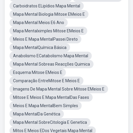
Carboidratos ELipídios Mapa Mental
Mapa Mental Biologia Mitose EMeios E
Mapa Mental Meios E6 Ano
Mapa Mentalximples Mitose EMeios E
Meios E Mapa MentalPassei Direto
Mapa MentalQuímica Básica
Anabolismo ECatabolismo Mapa Mental
Mapa Mental Sobreas Reacções Quimica
Esquema Mitose EMeios E
Comparação EntreMitose E Meios E
Imagens De Mapa Mental Sobre Mitose EMeios E
Mitose E Meios E Mapa MentalDas Fases
Meios E Mapa MentalBem Simples
Mapa MentalDa Genética
Mapa Mental SobreCitologia E Genetica
Mitos E Meios EDos Vegetais Mapa Mental